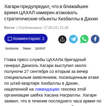
Хагари предупредил, что в ближайшее
время ЦАХАЛ намерен атаковать
стратегические объекты Хизбаллы в Дахии
Вести
| Опубликовано:
27.09.24 | 21:30
Комментарии: 2
Хизбалла
Ливан
ЦАХАЛ
Глава пресс-службы ЦАХАЛа бригадный 
генерал Даниэль Хагари выступил около 
полуночи 27 сентября со вторым за вечер 
специальным заявлением, посвященным атаке 
по штаб-квартире Хизбаллы в Дахие, 
нацеленной на 
ликвидацию 
генсека этой 
организации шейха Хасана Насраллы. Хагари 
заявил, что в течение последнего часа армия по 