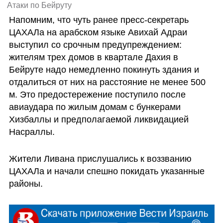
Атаки по Бейруту
Напомним, что чуть ранее пресс-секретарь 
ЦАХАЛа на арабском языке Авихай Адраи 
выступил со срочным предупреждением: 
жителям трех домов в квартале Дахия в 
Бейруте надо немедленно покинуть здания и 
отдалиться от них на расстояние не менее 500 
м. Это предостережение поступило после 
авиаудара по жилым домам с бункерами 
Хизбаллы и предполагаемой ликвидацией 
Насраллы.
Жители Ливана прислушались к воззванию 
ЦАХАЛа и начали спешно покидать указанные 
районы.