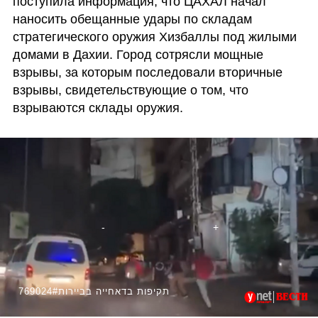
поступила информация, что ЦАХАЛ начал 
наносить обещанные удары по складам 
стратегического оружия Хизбаллы под жилыми 
домами в Дахии. Город сотрясли мощные 
взрывы, за которым последовали вторичные 
взрывы, свидетельствующие о том, что 
взрываются склады оружия.
769024#תקיפות בדאחייה בביירות