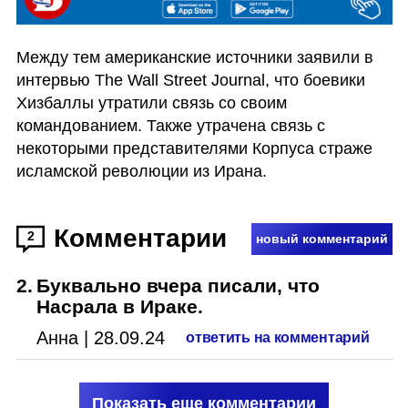
Между тем американские источники заявили в 
интервью The Wall Street Journal, что боевики 
Хизбаллы утратили связь со своим 
командованием. Также утрачена связь с 
некоторыми представителями Корпуса страже 
исламской революции из Ирана.
Комментарии
2
новый комментарий
2
.
Буквально вчера писали, что
Насрала в Ираке.
Анна
|
28.09.24
ответить на комментарий
Показать еще комментарии