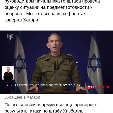
руководством начальника генштаба провела 
оценку ситуации на предмет готовности к 
обороне. "Мы готовы на всех фронтах", - 
заверил Хагари.
769014#הצהרה לתקשורת של דובר צה"ל לאחר התקיפה בדאחייה
Обращение Хагари
По его словам, в армии все еще проверяют 
результаты атаки по штабу Хизбаллы, 