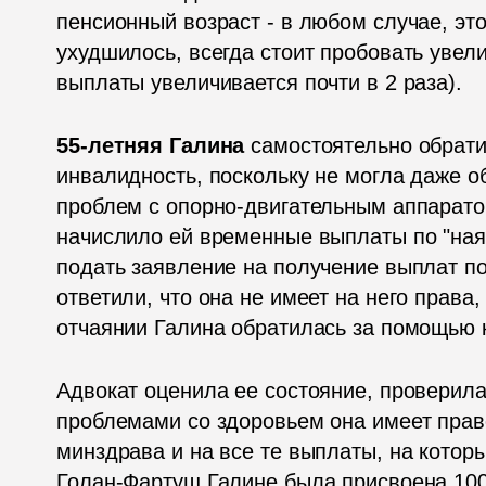
пенсионный возраст - в любом случае, эт
ухудшилось, всегда стоит пробовать увели
выплаты увеличивается почти в 2 раза).
55-летняя Галина
 самостоятельно обрати
инвалидность, поскольку не могла даже об
проблем с опорно-двигательным аппаратом
начислило ей временные выплаты по "наяд
подать заявление на получение выплат по
ответили, что она не имеет на него права,
отчаянии Галина обратилась за помощью 
Адвокат оценила ее состояние, проверила 
проблемами со здоровьем она имеет право
минздрава и на все те выплаты, на котор
Голан-Фартуш Галине была присвоена 100