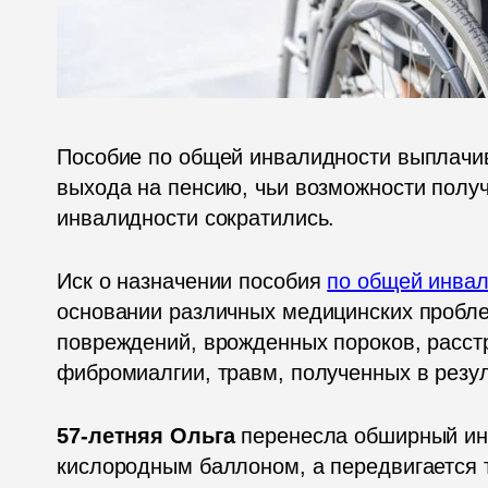
Пособие по общей инвалидности выплачива
выхода на пенсию, чьи возможности получ
инвалидности сократились.
Иск о назначении пособия 
по общей инва
основании различных медицинских проблем
повреждений, врожденных пороков, расстро
фибромиалгии, травм, полученных в резул
57-летняя Ольга
 перенесла обширный инфа
кислородным баллоном, а передвигается т