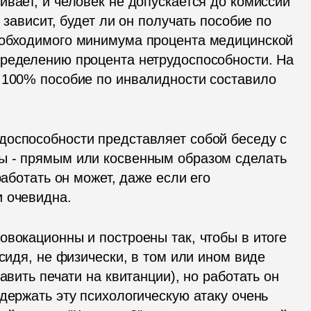
вает, и человек не допускается до комиссии 
 зависит, будет ли он получать пособие по 
еобходимого минимума процента медицинской 
ределению процента нетрудоспособности. На 
 100% пособие по инвалидности составило 
оспособности представляет собой беседу с 
ы - прямым или косвенным образом сделать 
работать он может, даже если его 
и очевидна.
вокационны и построены так, чтобы в итоге 
сидя, не физически, в том или ином виде 
авить печати на квитанции), но работать он 
держать эту психологическую атаку очень 