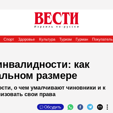
Спорт
Здоровье
Культура
Туризм
Гурман
Покупатель
инвалидности: как
альном размере
сти, о чем умалчивают чиновники и к
лизовать свои права
Обсудить