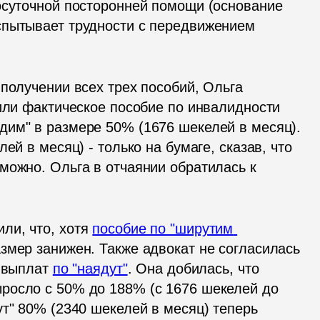
осуточной посторонней помощи (основание 
испытывает трудности с передвижением 
получении всех трех пособий, Ольга 
или фактическое пособие по инвалидности 
им" в размере 50% (1676 шекелей в месяц). 
ей в месяц) - только на бумаге, сказав, что 
можно. Ольга в отчаянии обратилась к 
и, что, хотя 
пособие по "ширутим 
азмер занижен. Также адвокат не согласилась 
 выплат 
по "наядут"
. Она добилась, что 
росло с 50% до 188% (с 1676 шекелей до 
т" 80% (2340 шекелей в месяц) теперь 