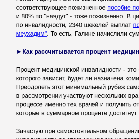
соответствующее пожизненное 
пособие п
и 80% по "наядут" - тоже пожизненно. В ц
по инвалидности, 2340 шекелей выплат 
п
меухадим"
. То есть, Галине начислили су
►Как рассчитывается процент медици
Процент медицинской инвалидности - это 
которого зависит, будет ли назначена коми
Преодолеть этот минимальный рубеж самос
в рассмотрении участвуют нескольких врач
процессе именно тех врачей и получить от
которые в суммарном проценте достигнут
Зачастую при самостоятельном обращении