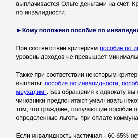
выплачивается Ольге деньгами на счет. Кр
по инвалидности. 
►Кому положено пособие по инвалидн
При соответствии критериям 
пособие по 
уровень доходов не превышает минимальн
Также при соответствии некоторым критер
выплаты: 
пособие по инвалидности
, 
пособ
меухадим"
. Без обращения к адвокату вы н
чиновники предпочитают умалчивать некот
том, что граждане, получающие пособие по
определенные льготы при оплате коммуна
Если инвалидность частичная - 60-65% нет