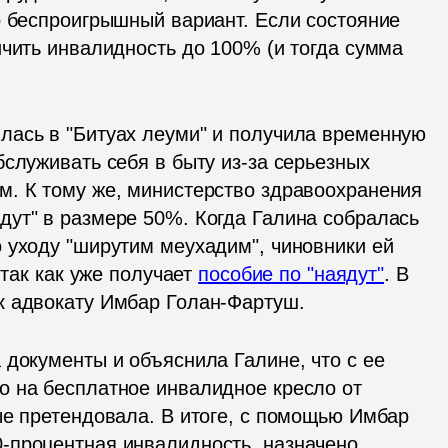
о беспроигрышный вариант. Если состояние 
чить инвалидность до 100% (и тогда сумма 
лась в "Битуах леуми" и получила временную 
служивать себя в быту из-за серьезных 
. К тому же, министерство здравоохранения 
ут" в размере 50%. Когда Галина собралась 
 уходу "ширутим меухадим", чиновники ей 
 так как уже получает 
пособие по "наядут"
. В 
к адвокату Имбар Голан-Фартуш. 
документы и объяснила Галине, что с ее 
 на бесплатное инвалидное кресло от 
ые претендовала. В итоге, с помощью Имбар 
-процентная инвалидность, назначено 