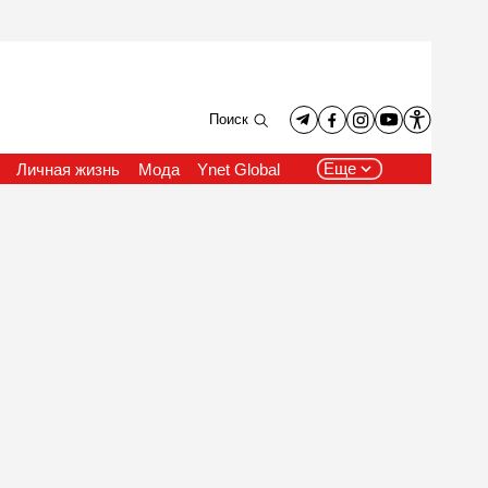
Поиск
Еще
Личная жизнь
Мода
Ynet Global