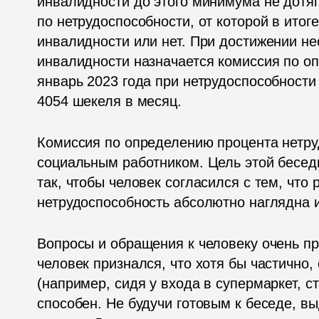
инвалидности до этого минимума не дотяги
по нетрудоспособности, от которой в итоге
инвалидности или нет. При достижении н
инвалидности назначается комиссия по оп
январь 2023 года при нетрудоспособности
4054 шекеля в месяц.
Комиссия по определению процента нетруд
социальным работником. Цель этой бесед
так, чтобы человек согласился с тем, что 
нетрудоспособность абсолютно наглядна 
Вопросы и обращения к человеку очень про
человек признался, что хотя бы частично, 
(например, сидя у входа в супермаркет, ст
способен. Не будучи готовым к беседе, вы