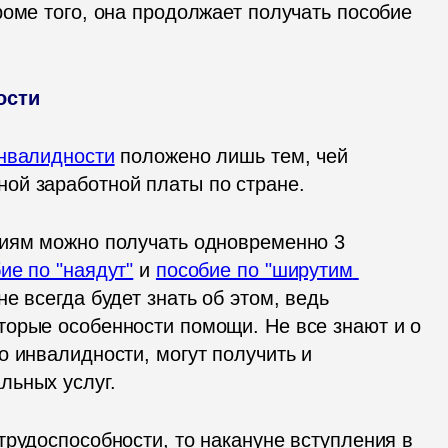
оме того, она продолжает получать пособие 
ости
инвалидности
 положено лишь тем, чей 
ой заработной платы по стране.
иям можно получать одновременно 3 
ие по "наядут"
 и 
пособие по "ширутим 
е всегда будет знать об этом, ведь 
орые особенности помощи. Не все знают и о 
 инвалидности, могут получить и 
льных услуг.
рудоспособности, то накануне вступления в 