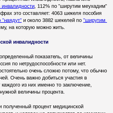
о инвалидности
, 112% по "ширутим меухадим" 
ифрах это составляет: 4063 шекеля пособия 
о "наядут"
 и около 3882 шекелей по 
"ширутим 
мму, на которую можно жить.
нской инвалидности
определенный показатель, от величины 
ссия по нетрудоспособности или нет. 
тоятельно очень сложно потому, что обычно 
ей. Очень важно добиться участия в 
 каждого из них именно то заключение, 
 нужной величины процента.
 полученный процент медицинской 