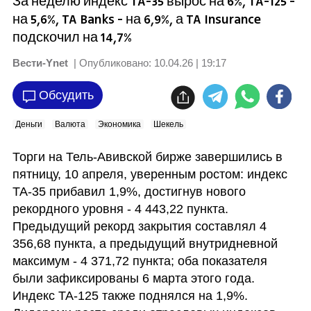
За неделю индекс TA-35 вырос на 6%, TA-125 -
на 5,6%, TA Banks - на 6,9%, а TA Insurance
подскочил на 14,7%
Вести-Ynet
| Опубликовано:
10.04.26 | 19:17
Обсудить
Деньги
Валюта
Экономика
Шекель
Торги на Тель-Авивской бирже завершились в 
пятницу, 10 апреля, уверенным ростом: индекс 
TA-35 прибавил 1,9%, достигнув нового 
рекордного уровня - 4 443,22 пункта. 
Предыдущий рекорд закрытия составлял 4 
356,68 пункта, а предыдущий внутридневной 
максимум - 4 371,72 пункта; оба показателя 
были зафиксированы 6 марта этого года. 
Индекс TA-125 также поднялся на 1,9%. 