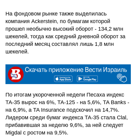
На фондовом рынке также выделилась 
компания Ackerstein, по бумагам которой 
прошел необычно высокий оборот - 134,2 млн 
шекелей, тогда как средний дневной оборот за 
последний месяц составлял лишь 1,8 млн 
шекелей.
По итогам укороченной недели Песаха индекс 
TA-35 вырос на 6%, TA-125 - на 5,6%, TA Banks - 
на 6,9%, а TA Insurance подскочил на 14,7%. 
Лидером среди бумаг индекса TA-35 стала Clal, 
прибавившая за неделю 9,6%, за ней следует 
Migdal с ростом на 9,5%. 