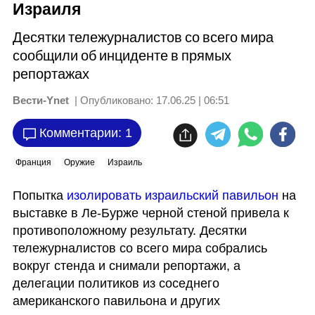
Израиля
Десятки тележурналистов со всего мира
сообщили об инциденте в прямых
репортажах
Вести-Ynet
| Опубликовано:
17.06.25 | 06:51
Комментарии: 1
Франция
Оружие
Израиль
Попытка 
изолировать израильский павильон
 на 
выставке в Ле-Бурже черной стеной привела к 
противоположному результату. Десятки 
тележурналистов со всего мира собрались 
вокруг стенда и снимали репортажи, а 
делегации политиков из соседнего 
американского павильона и других 