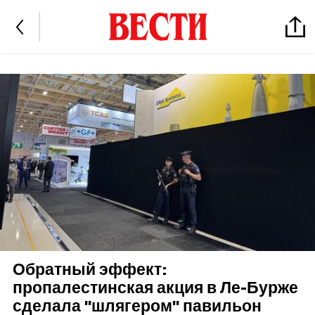
Обратный эффект:
пропалестинская акция в Ле-Бурже
сделала "шлягером" павильон