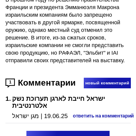
Франции и президента Эмманюэля Макрона 
израильским компаниям было запрещено 
участвовать в другой ярмарке, посвященной 
оружию, однако местный суд отменил это 
решение. В итоге, из-за сжатых сроков, 
израильские компании не смогли представить 
свою продукцию, но РАФАЭЛ, "Эльбит" и IAI 
отправили своих представителей на выставку.
Комментарии
1
новый комментарий
1
.
ישראל חייבת לארגן תערוכת נשק
אלטרנטיבית
מגן ישראל
|
19.06.25
ответить на комментарий