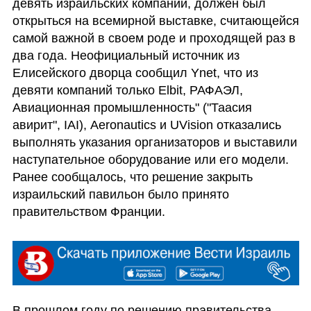
девять израильских компаний, должен был 
открыться на всемирной выставке, считающейся 
самой важной в своем роде и проходящей раз в 
два года. Неофициальный источник из 
Елисейского дворца сообщил Ynet, что из 
девяти компаний только Elbit, РАФАЭЛ, 
Авиационная промышленность" ("Таасия 
авирит", IAI), Aeronautics и UVision отказались 
выполнять указания организаторов и выставили 
наступательное оборудование или его модели. 
Ранее сообщалось, что решение закрыть 
израильский павильон было принято 
правительством Франции.
В прошлом году по решению правительства 