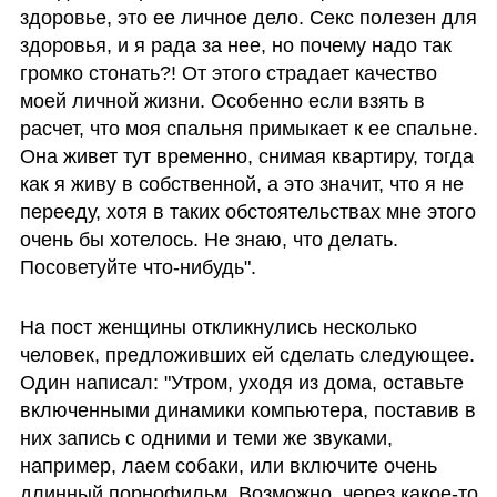
здоровье, это ее личное дело. Секс полезен для 
здоровья, и я рада за нее, но почему надо так 
громко стонать?! От этого страдает качество 
моей личной жизни. Особенно если взять в 
расчет, что моя спальня примыкает к ее спальне. 
Она живет тут временно, снимая квартиру, тогда 
как я живу в собственной, а это значит, что я не 
перееду, хотя в таких обстоятельствах мне этого 
очень бы хотелось. Не знаю, что делать. 
Посоветуйте что-нибудь".
На пост женщины откликнулись несколько 
человек, предложивших ей сделать следующее. 
Один написал: "Утром, уходя из дома, оставьте 
включенными динамики компьютера, поставив в 
них запись с одними и теми же звуками, 
например, лаем собаки, или включите очень 
длинный порнофильм. Возможно, через какое-то 