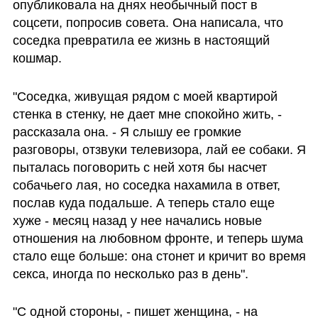
опубликовала на днях необычный пост в 
соцсети, попросив совета. Она написала, что 
соседка превратила ее жизнь в настоящий 
кошмар. 
"Соседка, живущая рядом с моей квартирой 
стенка в стенку, не дает мне спокойно жить, - 
рассказала она. - Я слышу ее громкие 
разговоры, отзвуки телевизора, лай ее собаки. Я 
пыталась поговорить с ней хотя бы насчет 
собачьего лая, но соседка нахамила в ответ, 
послав куда подальше. А теперь стало еще 
хуже - месяц назад у нее начались новые 
отношения на любовном фронте, и теперь шума 
стало еще больше: она стонет и кричит во время 
секса, иногда по несколько раз в день".
"С одной стороны, - пишет женщина, - на 