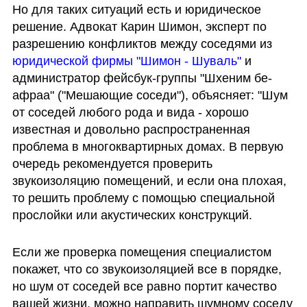
Но для таких ситуаций есть и юридическое 
решение. Адвокат Карин Шимон, эксперт по 
разрешению конфликтов между соседями из 
юридической фирмы "Шимон - Шуваль"
 и 
администратор фейсбук-группы "Шхеним бе-
афраа" ("Мешающие соседи"), объясняет: "Шум 
от соседей любого рода и вида - хорошо 
известная и довольно распространенная 
проблема в многоквартирных домах. В первую 
очередь рекомендуется проверить 
звукоизоляцию помещений, и если она плохая, 
то решить проблему с помощью специальной 
прослойки или акустических конструкций.
Если же проверка помещения специалистом 
покажет, что со звукоизоляцией все в порядке, 
но шум от соседей все равно портит качество 
вашей жизни, можно направить шумному соседу 