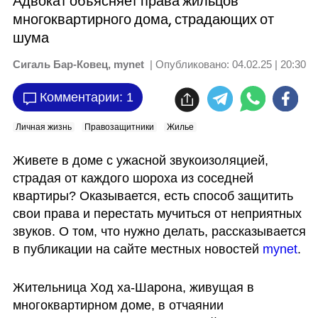
Адвокат объясняет права жильцов
многоквартирного дома, страдающих от
шума
Сигаль Бар-Ковец, mynet
| Опубликовано:
04.02.25 | 20:30
Комментарии: 1
Личная жизнь
Правозащитники
Жилье
Живете в доме с ужасной звукоизоляцией, 
страдая от каждого шороха из соседней 
квартиры? Оказывается, есть способ защитить 
свои права и перестать мучиться от неприятных 
звуков. О том, что нужно делать, рассказывается 
в публикации на сайте местных новостей 
mynet
.
Жительница Ход ха-Шарона, живущая в 
многоквартирном доме, в отчаянии 