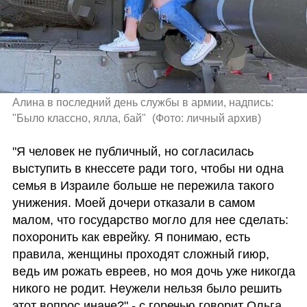
Алина в последний день службы в армии, надпись: 
"Было классно, ялла, бай" 
(
Фото: личный архив
)
"Я человек не публичный, но согласилась 
выступить в кнессете ради того, чтобы ни одна 
семья в Израиле больше не пережила такого 
унижения. Моей дочери отказали в самом 
малом, что государство могло для нее сделать: 
похоронить как еврейку. Я понимаю, есть 
правила, женщины проходят сложный гиюр, 
ведь им рожать евреев, но моя дочь уже никогда 
никого не родит. Неужели нельзя было решить 
этот вопрос иначе?" - с горечью говорит Ольга.