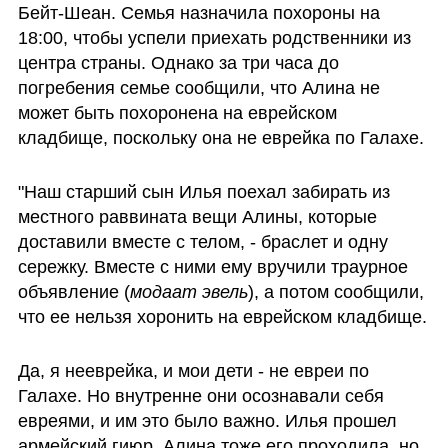
Бейт-Шеан. Семья назначила похороны на 
18:00, чтобы успели приехать родственники из 
центра страны. Однако за три часа до 
погребения семье сообщили, что Алина не 
может быть похоронена на еврейском 
кладбище, поскольку она не еврейка по Галахе.
"Наш старший сын Илья поехал забирать из 
местного раввината вещи Алины, которые 
доставили вместе с телом, - браслет и одну 
сережку. Вместе с ними ему вручили траурное 
объявление (
модаат эвель
), а потом сообщили, 
что ее нельзя хоронить на еврейском кладбище. 
Да, я нееврейка, и мои дети - не евреи по 
Галахе. Но внутренне они осознавали себя 
евреями, и им это было важно. Илья прошел 
армейский гиюр, Алина тоже его проходила, но 