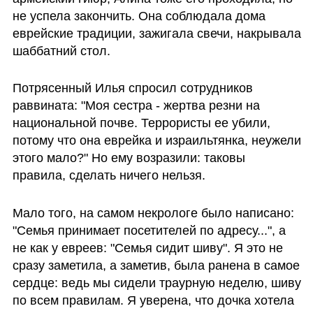
не успела закончить. Она соблюдала дома 
еврейские традиции, зажигала свечи, накрывала 
шаббатний стол. 
Потрясенный Илья спросил сотрудников 
раввината: "Моя сестра - жертва резни на 
национальной почве. Террористы ее убили, 
потому что она еврейка и израильтянка, неужели 
этого мало?" Но ему возразили: таковы 
правила, сделать ничего нельзя. 
Мало того, на самом некрологе было написано: 
"Семья принимает посетителей по адресу...", а 
не как у евреев: "Семья сидит шиву". Я это не 
сразу заметила, а заметив, была ранена в самое 
сердце: ведь мы сидели траурную неделю, шиву 
по всем правилам. Я уверена, что дочка хотела 