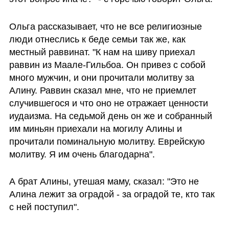
Ольга рассказывает, что не все религиозные 
люди отнеслись к беде семьи так же, как 
местный раввинат. "К нам на шиву приехал 
раввин из Маале-Гильбоа. Он привез с собой 
много мужчин, и они прочитали молитву за 
Алину. Раввин сказал мне, что не приемлет 
случившегося и что оно не отражает ценности 
иудаизма. На седьмой день он же и собранный 
им миньян приехали на могилу Алины и 
прочитали поминальную молитву. Еврейскую 
молитву. Я им очень благодарна".
А брат Алины, утешая маму, сказал: "Это не 
Алина лежит за оградой - за оградой те, кто так 
с ней поступил".