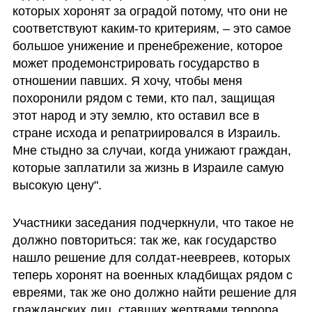
которых хоронят за оградой потому, что они не 
соответствуют каким-то критериям, – это самое 
большое унижение и пренебрежение, которое 
может продемонстрировать государство в 
отношении павших. Я хочу, чтобы меня 
похоронили рядом с теми, кто пал, защищая 
этот народ и эту землю, кто оставил все в 
стране исхода и репатриировался в Израиль. 
Мне стыдно за случаи, когда унижают граждан, 
которые заплатили за жизнь в Израиле самую 
высокую цену".
Участники заседания подчеркнули, что такое не 
должно повториться: так же, как государство 
нашло решение для солдат-неевреев, которых 
теперь хоронят на военных кладбищах рядом с 
евреями, так же оно должно найти решение для 
гражданских лиц, ставших жертвами террора. 