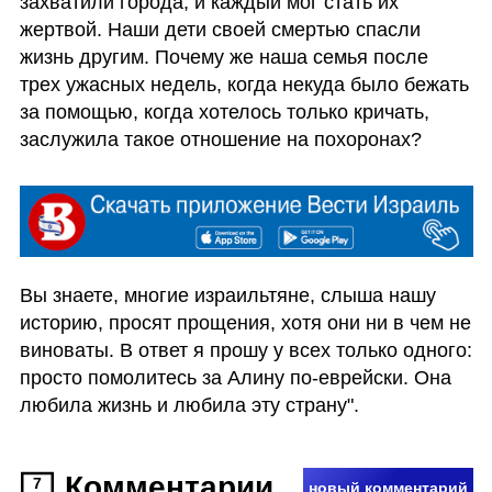
захватили города, и каждый мог стать их 
жертвой. Наши дети своей смертью спасли 
жизнь другим. Почему же наша семья после 
трех ужасных недель, когда некуда было бежать 
за помощью, когда хотелось только кричать, 
заслужила такое отношение на похоронах?
Вы знаете, многие израильтяне, слыша нашу 
историю, просят прощения, хотя они ни в чем не 
виноваты. В ответ я прошу у всех только одного: 
просто помолитесь за Алину по-еврейски. Она 
любила жизнь и любила эту страну". 
Комментарии
7
новый комментарий