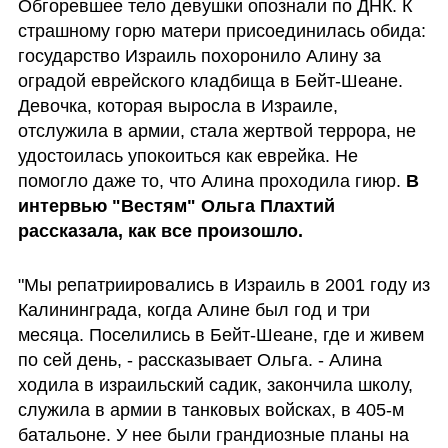
Обгоревшее тело девушки опознали по ДНК. К 
страшному горю матери присоединилась обида: 
государство Израиль похоронило Алину за 
оградой еврейского кладбища в Бейт-Шеане. 
Девочка, которая выросла в Израиле, 
отслужила в армии, стала жертвой террора, не 
удостоилась упокоиться как еврейка. Не 
помогло даже то, что Алина проходила гиюр. 
В 
интервью "Вестям" Ольга Плахтий 
рассказала, как все произошло. 
"Мы репатриировались в Израиль в 2001 году из 
Калининграда, когда Алине был год и три 
месяца. Поселились в Бейт-Шеане, где и живем 
по сей день, - рассказывает Ольга. - Алина 
ходила в израильский садик, закончила школу, 
служила в армии в танковых войсках, в 405-м 
батальоне. У нее были грандиозные планы на 