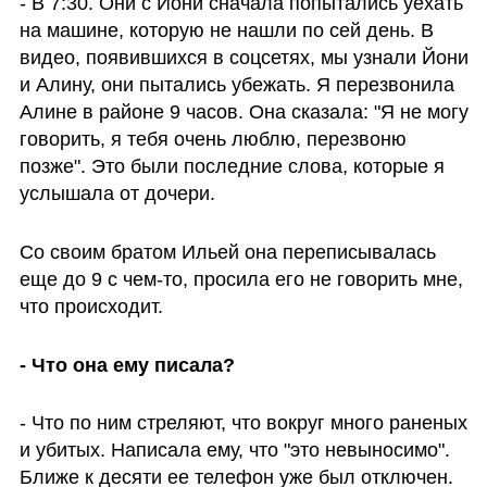
- В 7:30. Они с Йони сначала попытались уехать 
на машине, которую не нашли по сей день. В 
видео, появившихся в соцсетях, мы узнали Йони 
и Алину, они пытались убежать. Я перезвонила 
Алине в районе 9 часов. Она сказала: "Я не могу 
говорить, я тебя очень люблю, перезвоню 
позже". Это были последние слова, которые я 
услышала от дочери. 
Со своим братом Ильей она переписывалась 
еще до 9 с чем-то, просила его не говорить мне, 
что происходит.
- Что она ему писала?
- Что по ним стреляют, что вокруг много раненых 
и убитых. Написала ему, что "это невыносимо". 
Ближе к десяти ее телефон уже был отключен. 