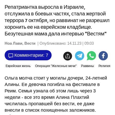
Репатриантка выросла в Израиле,
отслужила в боевых частях, стала жертвой
террора 7 октября, но раввинат не разрешил
хоронить ее на еврейском кладбище.
Безутешная мама дала интервью "Вестям"
Ноа Лави, Вести
| Опубликовано:
14.11.23 | 09:03
Комментарии: 7
Еврейская жизнь
Операция "Железные мечи"
Раввины
Религия
Ольга молча стоит у могилы дочери, 24-летней 
Алины. Ее девочка погибла на фестивале в 
Реим. Семья узнала об этом лишь через 3 
недели - все это время Алина Плахтий 
числилась пропавшей без вести, ее даже 
внесли в список похищенных заложников. 