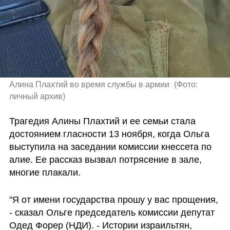
Алина Плахтий во время службы в армии 
(
Фото: 
личный архив
)
Трагедия Алины Плахтий и ее семьи стала 
достоянием гласности 13 ноября, когда Ольга 
выступила на заседании комиссии кнессета по 
алие. Ее рассказ вызвал потрясение в зале, 
многие плакали. 
"Я от имени государства прошу у вас прощения, 
- сказал Ольге председатель комиссии депутат 
Одед Форер (НДИ). - Истории израильтян, 