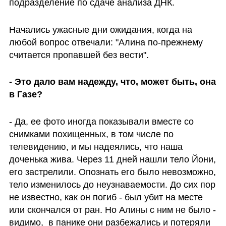
подразделение по сдаче анализа ДНК. 
Начались ужасные дни ожидания, когда на 
любой вопрос отвечали: "Алина по-прежнему 
считается пропавшей без вести".
- Это дало вам надежду, что, может быть, она 
в Газе?
- Да, ее фото иногда показывали вместе со 
снимками похищенных, в том числе по 
телевидению, и мы надеялись, что наша 
доченька жива. Через 11 дней нашли тело Йони, 
его застрелили. Опознать его было невозможно, 
тело изменилось до неузнаваемости. До сих пор 
не известно, как он погиб - был убит на месте 
или скончался от ран. Но Алины с ним не было - 
видимо,  в панике они разбежались и потеряли 