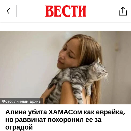
Фото: личный архив
Алина убита ХАМАСом как еврейка,
но раввинат похоронил ее за
оградой