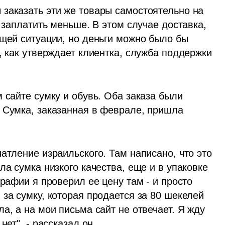
заказать эти же товары самостоятельно на 
 заплатить меньше. В этом случае доставка, 
щей ситуации, но деньги можно было бы 
, как утверждает клиентка, служба поддержки 
 сайте сумку и обувь. Оба заказа были 
 Сумка, заказанная в феврале, пришла 
атление израильского. Там написано, что это 
а сумка низкого качества, еще и в упаковке 
рафии я проверил ее цену там - и просто 
за сумку, которая продается за 80 шекелей 
а, а на мои письма сайт не отвечает. Я жду 
нет", - рассказал он.