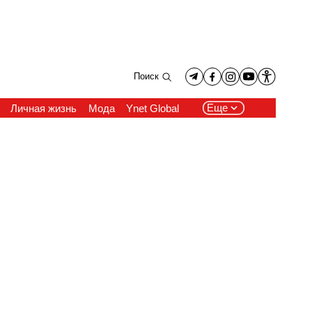
Поиск
Еще
Личная жизнь
Мода
Ynet Global