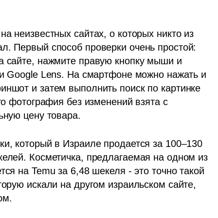
на неизвестных сайтах, о которых никто из 
л. Первый способ проверки очень простой: 
а сайте, нажмите правую кнопку мыши и 
и Google Lens. На смартфоне можно нажать и 
иншот и затем выполнить поиск по картинке 
то фотография без изменений взята с 
ьную цену товара.
ки, который в Израиле продается за 100–130 
келей. Косметичка, предлагаемая на одном из 
ся на Temu за 6,48 шекеля - это точно такой 
торую искали на другом израильском сайте, 
ом.