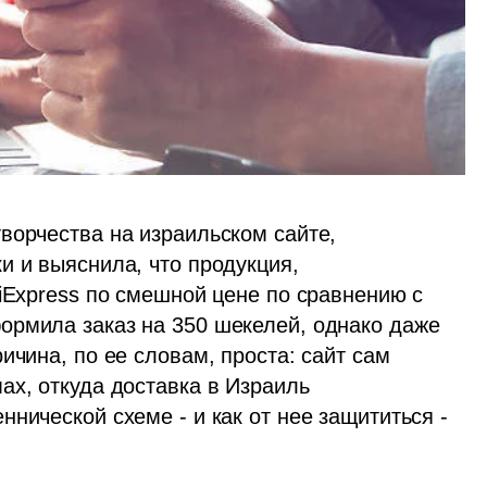
ворчества на израильском сайте, 
 и выяснила, что продукция, 
iExpress по смешной цене по сравнению с 
рмила заказ на 350 шекелей, однако даже 
ичина, по ее словам, проста: сайт сам 
х, откуда доставка в Израиль 
нической схеме - и как от нее защититься - 