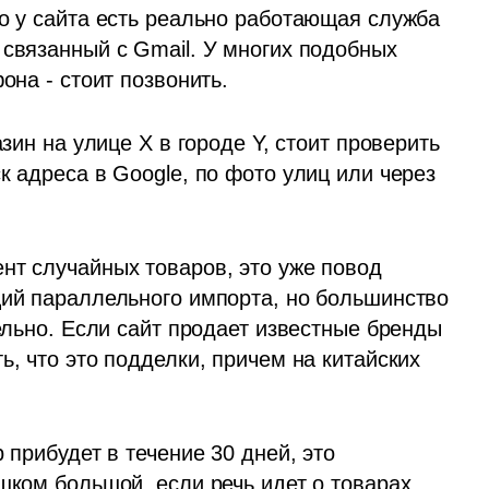
о у сайта есть реально работающая служба 
связанный с Gmail. У многих подобных 
она - стоит позвонить.
зин на улице X в городе Y, стоит проверить 
к адреса в Google, по фото улиц или через 
нт случайных товаров, это уже повод 
ций параллельного импорта, но большинство 
ельно. Если сайт продает известные бренды 
, что это подделки, причем на китайских 
 прибудет в течение 30 дней, это 
шком большой, если речь идет о товарах 