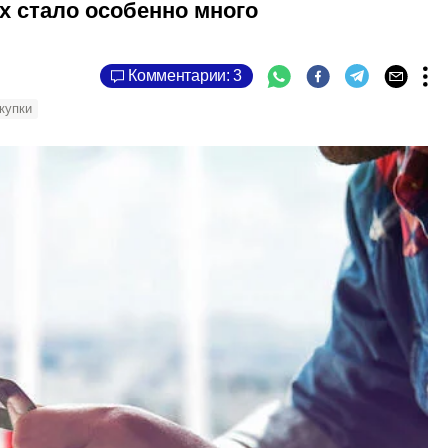
х стало особенно много
Комментарии: 3
купки