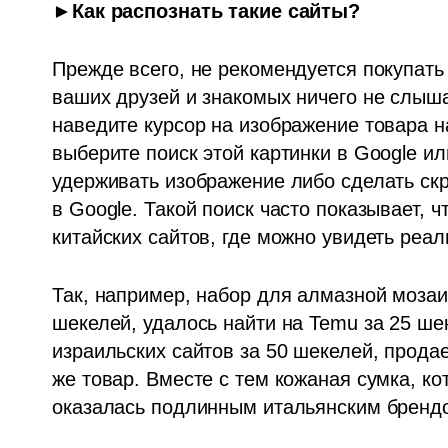
►Как распознать такие сайты?
Прежде всего, не рекомендуется покупать 
ваших друзей и знакомых ничего не слыша
наведите курсор на изображение товара н
выберите поиск этой картинки в Google ил
удерживать изображение либо сделать скр
в Google. Такой поиск часто показывает, ч
китайских сайтов, где можно увидеть реал
Так, например, набор для алмазной мозаи
шекелей, удалось найти на Temu за 25 ше
израильских сайтов за 50 шекелей, продает
же товар. Вместе с тем кожаная сумка, ко
оказалась подлинным итальянским бренд