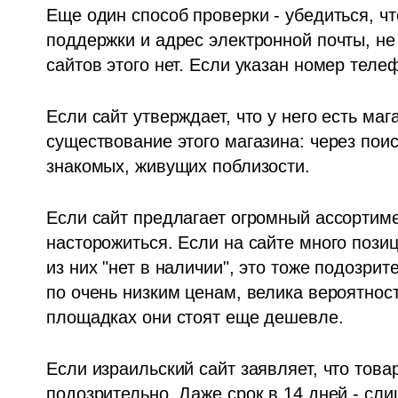
Еще один способ проверки - убедиться, чт
поддержки и адрес электронной почты, не 
сайтов этого нет. Если указан номер телеф
Если сайт утверждает, что у него есть мага
существование этого магазина: через поис
знакомых, живущих поблизости.
Если сайт предлагает огромный ассортиме
насторожиться. Если на сайте много пози
из них "нет в наличии", это тоже подозрит
по очень низким ценам, велика вероятность
площадках они стоят еще дешевле.
Если израильский сайт заявляет, что товар
подозрительно. Даже срок в 14 дней - сли