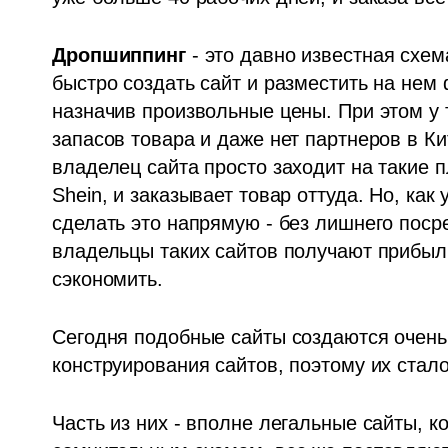
Дропшиппинг 
- это давно известная схе
быстро создать сайт и разместить на нем 
назначив произвольные цены. При этом у т
запасов товара и даже нет партнеров в Ки
владелец сайта просто заходит на такие пл
Shein, и заказывает товар оттуда. Но, как
сделать это напрямую - без лишнего посре
владельцы таких сайтов получают прибыль
сэкономить. 
Сегодня подобные сайты создаются очень
конструирования сайтов, поэтому их стал
Часть из них - вполне легальные сайты, к