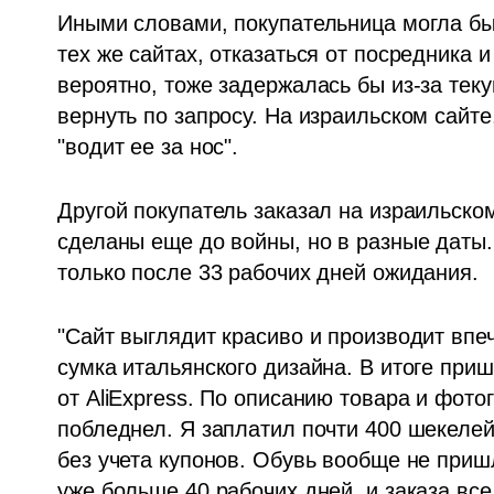
Иными словами, покупательница могла бы 
тех же сайтах, отказаться от посредника и
вероятно, тоже задержалась бы из-за теку
вернуть по запросу. На израильском сайте
"водит ее за нос".
Другой покупатель заказал на израильском
сделаны еще до войны, но в разные даты.
только после 33 рабочих дней ожидания.
"Сайт выглядит красиво и производит впеч
сумка итальянского дизайна. В итоге пришл
от AliExpress. По описанию товара и фотог
побледнел. Я заплатил почти 400 шекелей 
без учета купонов. Обувь вообще не пришл
уже больше 40 рабочих дней, и заказа все 