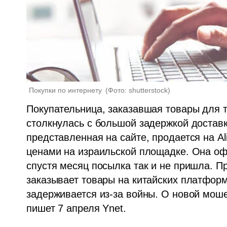
Покупки по интернету 
(
Фото: shutterstock
)
Покупательница, заказавшая товары для т
столкнулась с большой задержкой доставки
представленная на сайте, продается на Al
ценами на израильской площадке. Она офо
спустя месяц посылка так и не пришла. Пр
заказывает товары на китайских платформа
задерживается из-за войны. О новой мошен
пишет 7 апреля Ynet.