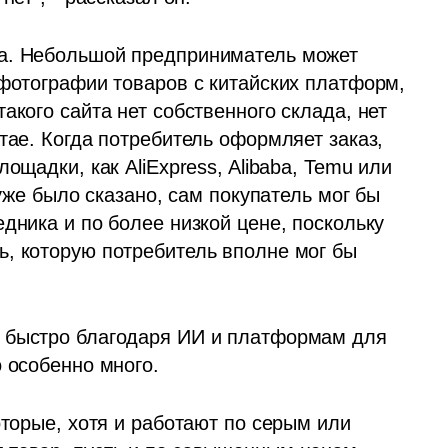
ма. Небольшой предприниматель может 
фотографии товаров с китайских платформ, 
акого сайта нет собственного склада, нет 
тае. Когда потребитель оформляет заказ, 
ощадки, как AliExpress, Alibaba, Temu или 
 уже было сказано, сам покупатель мог бы 
дника и по более низкой цене, поскольку 
, которую потребитель вполне мог бы 
 быстро благодаря ИИ и платформам для 
о особенно много.
оторые, хотя и работают по серым или 