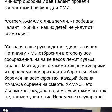
министр обороны 
Йоав Галант
 провели 
совместный брифинг для СМИ.
"Сотрем ХАМАС с лица земли, - пообещал 
Галант. - Убийцы наших детей не уйдут от 
возмездия".
"Сегодня наше руководство едино, - заявил 
Нетаниягу. - Мы отбросили в сторону все 
соображения, на чаше весов лежит судьба 
страны. Мы видели, с какими хищными зверями 
и варварами нам приходится бороться. И мы 
боремся на всех фронтах. Каждый боевик 
ХАМАСа обречен на смерть. ХАМАС - это 
Исламское государство, и мы уничтожим его так 
же, как мир уничтожил Исламское государство".