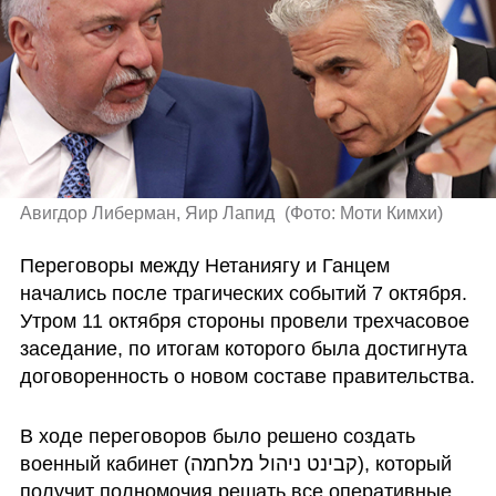
Авигдор Либерман, Яир Лапид 
(
Фото: Моти Кимхи
)
Переговоры между Нетаниягу и Ганцем 
начались после трагических событий 7 октября. 
Утром 11 октября стороны провели трехчасовое 
заседание, по итогам которого была достигнута 
договоренность о новом составе правительства.
В ходе переговоров было решено создать 
военный кабинет (קבינט ניהול מלחמה), который 
получит полномочия решать все оперативные 