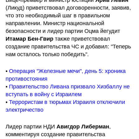
(Ликуд) приветствовал договоренности, заявив, 
что это необходимый шаг в правильном 
направлении. Министр национальной 
безопасности и лидер партии Оцма йегудит 
Итамар Бен-Гвир
 также приветствовал 
создание правительства ЧС и добавил: "Теперь 
нам осталось только победить".
• 
Операция "Железные мечи", день 5: хроника 
противостояния
• 
Правительство Ливана призвало Хизбаллу не 
вступать в войну с Израилем
• 
Террористам в тюрьмах Израиля отключили 
электричество
Лидер партии НДИ 
Авигдор Либерман
, 
комментируя создание правительства 