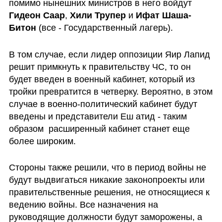
помимо нынешних министров в него войдут 
Гидеон Саар
, 
Хили Трупер
 и 
Ифат Шаша-
Битон
 (все - Государственный лагерь).
В том случае, если лидер оппозиции Яир Лапид 
решит примкнуть к правительству ЧС, то он 
будет введен в военный кабинет, который из 
тройки превратится в четверку. Вероятно, в этом 
случае в военно-политический кабинет будут 
введены и представители Еш атид - таким 
образом  расширенный кабинет станет еще 
более широким.
Стороны также решили, что в период войны не 
будут выдвигаться никакие законопроекты или 
правительственные решения, не относящиеся к 
ведению войны. Все назначения на 
руководящие должности будут заморожены, а 