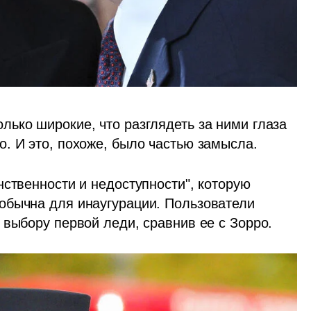
ько широкие, что разглядеть за ними глаза 
. И это, похоже, было частью замысла. 
ственности и недоступности", которую 
обычна для инаугурации. Пользователи 
 выбору первой леди, сравнив ее с Зорро.