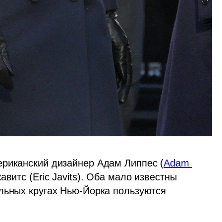
ериканский дизайнер Адам Липпес (
Adam 
витс (Eric Javits). Оба мало известны 
льных кругах Нью-Йорка пользуются 