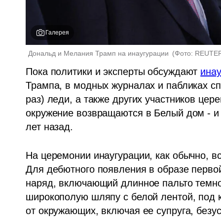
Галерея
Дональд и Мелания Трамп на инаугурации 
(
Фото: REUTERS
Пока политики и эксперты обсуждают 
инау
Трампа, в модных журналах и пабликах сп
раз) леди, а также других участников цере
окружение возвращаются в Белый дом - и 
лет назад.
На церемонии инаугурации, как обычно, в
Для дебютного появления в образе первой
наряд, включающий длинное пальто темно-
широкополую шляпу с белой лентой, под ко
от окружающих, включая ее супруга, безу