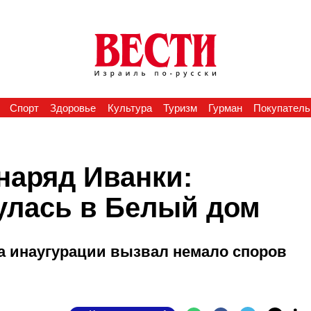
Спорт
Здоровье
Культура
Туризм
Гурман
Покупатель
наряд Иванки:
улась в Белый дом
а инаугурации вызвал немало споров