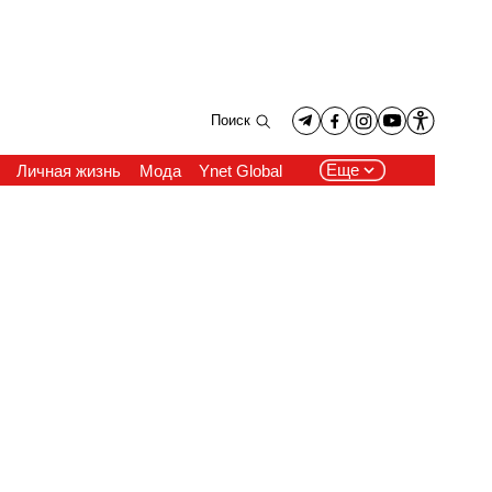
Поиск
Еще
Личная жизнь
Мода
Ynet Global