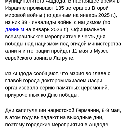
муниципалитета Ашдода. В настоящее время в 
Израиле проживают 135 ветеранов Второй 
мировой войны (по данным на январь 2025 г.), 
из них 89 - инвалиды войны с нацизмом (по 
данным 
на январь 2026 г.). Официальное 
всеизраильское мероприятие в честь Дня 
победы над нацизмом под эгидой министерства 
алии и интеграции пройдет 11 мая в Музее 
еврейского воина в Латруне. 
Из Ашдода сообщают, что мэрия во главе с 
главой города доктором Ихиэлем Ласри 
организовала серию памятных церемоний, 
приуроченных ко Дню победы. 
Дни капитуляции нацистской Германии, 8-9 мая, 
в этом году выпадают на выходные дни, 
поэтому городские мероприятия в Ашдоде 