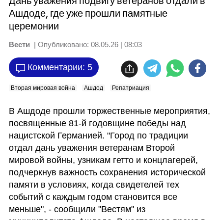
Дань уважения подвигу ветеранов отдали в
Ашдоде, где уже прошли памятные
церемонии
Вести
| Опубликовано:
08.05.26 | 08:03
Комментарии: 5
Вторая мировая война
Ашдод
Репатриация
В Ашдоде прошли торжественные мероприятия, 
посвященные 81-й годовщине победы над 
нацистской Германией. "Город по традиции 
отдал дань уважения ветеранам Второй 
мировой войны, узникам гетто и концлагерей, 
подчеркнув важность сохранения исторической 
памяти в условиях, когда свидетелей тех 
событий с каждым годом становится все 
меньше", - сообщили "Вестям" из 