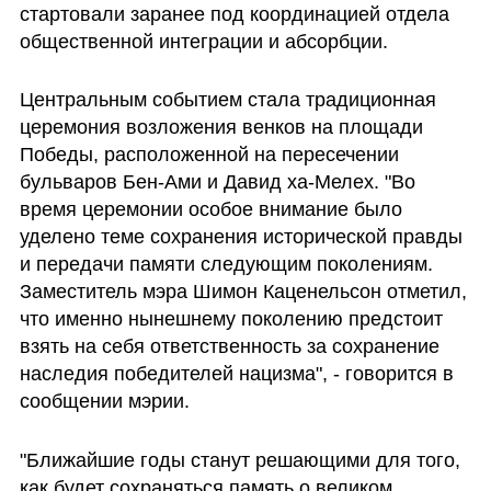
стартовали заранее под координацией отдела 
общественной интеграции и абсорбции.
Центральным событием стала традиционная 
церемония возложения венков на площади 
Победы, расположенной на пересечении 
бульваров Бен-Ами и Давид ха-Мелех. "Во 
время церемонии особое внимание было 
уделено теме сохранения исторической правды 
и передачи памяти следующим поколениям. 
Заместитель мэра Шимон Каценельсон отметил, 
что именно нынешнему поколению предстоит 
взять на себя ответственность за сохранение 
наследия победителей нацизма", - говорится в 
сообщении мэрии.
"Ближайшие годы станут решающими для того, 
как будет сохраняться память о великом 