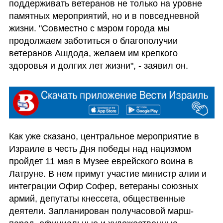
поддерживать ветеранов не только на уровне 
памятных мероприятий, но и в повседневной 
жизни. "Совместно с мэром города мы 
продолжаем заботиться о благополучии 
ветеранов Ашдода, желаем им крепкого 
здоровья и долгих лет жизни", - заявил он.
Как уже сказано, центральное мероприятие в 
Израиле в честь Дня победы над нацизмом 
пройдет 11 мая в Музее еврейского воина в 
Латруне. В нем примут участие министр алии и 
интеграции Офир Софер, ветераны союзных 
армий, депутаты кнессета, общественные 
деятели. Запланирован получасовой марш-