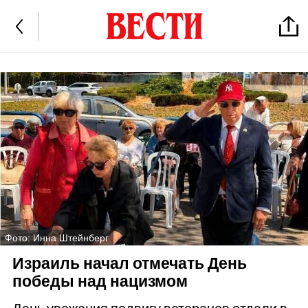
Фото: Инна Штейнберг
Израиль начал отмечать День
победы над нацизмом