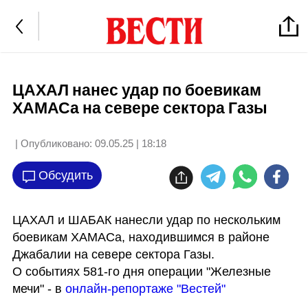
ЦАХАЛ нанес удар по боевикам
ХАМАСа на севере сектора Газы
| Опубликовано:
09.05.25 | 18:18
Обсудить
ЦАХАЛ и ШАБАК нанесли удар по нескольким 
боевикам ХАМАСа, находившимся в районе 
Джабалии на севере сектора Газы.

О событиях 581-го дня операции "Железные 
мечи" - в 
онлайн-репортаже "Вестей"