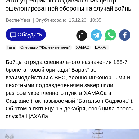
Этот укрепрайон создавался как центр
эшелонированной обороны на случай войны
Вести-Ynet
| Опубликовано:
15.12.23 | 10:35
Обсудить
Газа
Операция "Железные мечи"
ХАМАС
ЦАХАЛ
Бойцы отряда специального назначения 188-й 
бронетанковой бригады "Барак" во 
взаимодействии с ВВС, военно-инженерными и 
пехотными подразделениями завершили 
разгром укрепленного пункта ХАМАСа в 
Саджаие (так называемый "Батальон Саджаие"). 
Об этом в пятницу, 15 декабря, сообщила пресс-
служба ЦАХАЛа. 