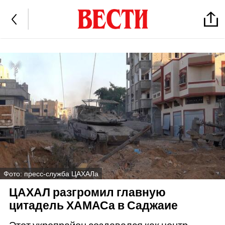
Фото: пресс-служба ЦАХАЛа
ЦАХАЛ разгромил главную
цитадель ХАМАСа в Саджаие