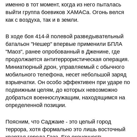
именно в тот момент, когда из него пыталась 
выйти группа боевиков ХАМАСа. Огонь велся 
как с воздуха, так и в земли.
В ходе боя 414-й полевой разведывательный 
батальон "Нешер" впервые применили БПЛА 
"Маоз", ранее опробованный в Дженине, где 
продолжается антитеррористическая операция. 
Миниатюрный дрон, управляемый с обычного 
мобильного телефона, несет небольшой заряд 
взрывчатки. Он особо эффективен при ударе по 
подвижным целям, до которых невозможно 
добраться военнослужащим, находящимся на 
определенной позиции.  
Поясним, что Саджаие - это целый город 
террора, хотя формально это лишь восточный 
квартал города Газа. Его оконечность 