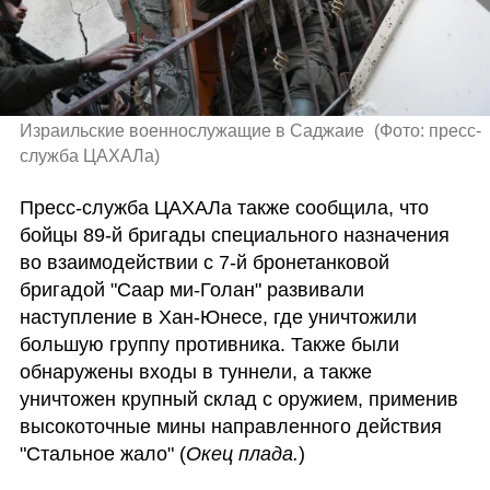
Израильские военнослужащие в Саджаие 
(
Фото: пресс-
служба ЦАХАЛа
)
Пресс-служба ЦАХАЛа также сообщила, что 
бойцы 89-й бригады специального назначения 
во взаимодействии с 7-й бронетанковой 
бригадой "Саар ми-Голан" развивали 
наступление в Хан-Юнесе, где уничтожили 
большую группу противника. Также были 
обнаружены входы в туннели, а также 
уничтожен крупный склад с оружием, применив 
высокоточные мины направленного действия 
"Стальное жало" (
Окец плада.
)