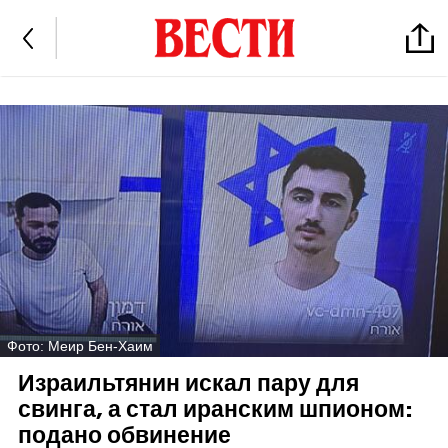
Фото: Меир Бен-Хаим
Израильтянин искал пару для
свинга, а стал иранским шпионом:
подано обвинение