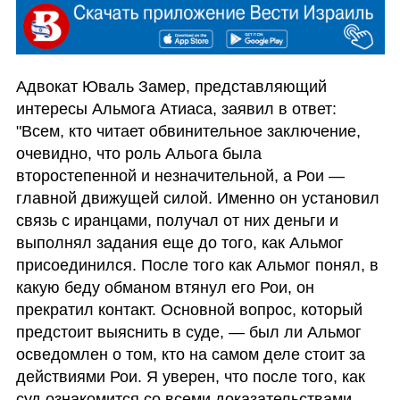
Адвокат Юваль Замер, представляющий 
интересы Альмога Атиаса, заявил в ответ: 
"Всем, кто читает обвинительное заключение, 
очевидно, что роль Альога была 
второстепенной и незначительной, а Рои — 
главной движущей силой. Именно он установил 
связь с иранцами, получал от них деньги и 
выполнял задания еще до того, как Альмог 
присоединился. После того как Альмог понял, в 
какую беду обманом втянул его Рои, он 
прекратил контакт. Основной вопрос, который 
предстоит выяснить в суде, — был ли Альмог 
осведомлен о том, кто на самом деле стоит за 
действиями Рои. Я уверен, что после того, как 
суд ознакомится со всеми доказательствами, 