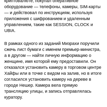
криптовалюте, покупал оперативное 
оборудование — телефоны, камеры, SIM-карты 
— и действовал по инструкциям, используя 
приложения с шифрованием и удаленным 
управлением, такие как SESSION, CLOCK и 
UBIA.
В рамках одного из заданий Мизрахи поручили 
сжечь лист бумаги с именем премьер-министра, 
а в другом — найти личную информацию о 
женщине, имя которой ему предоставили. Он 
отказался установить камеру в торговом центре 
Хайфы или в точке с видом на залив, но в итоге 
согласился установить камеру на дереве в 
городе Нешер. Камера вела прямую 
трансляцию улицы, и запись отправлялась 
куратору.