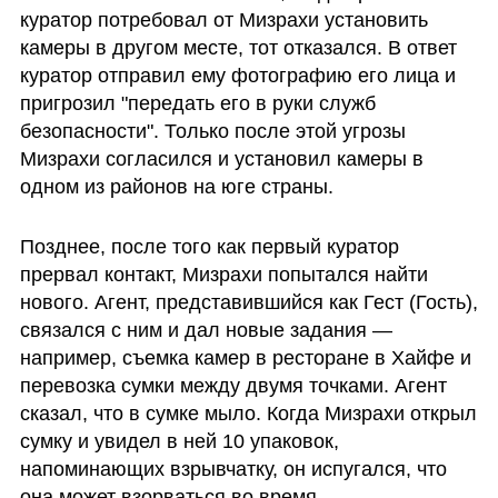
куратор потребовал от Мизрахи установить 
камеры в другом месте, тот отказался. В ответ 
куратор отправил ему фотографию его лица и 
пригрозил "передать его в руки служб 
безопасности". Только после этой угрозы 
Мизрахи согласился и установил камеры в 
одном из районов на юге страны.
Позднее, после того как первый куратор 
прервал контакт, Мизрахи попытался найти 
нового. Агент, представившийся как Гест (Гость), 
связался с ним и дал новые задания — 
например, съемка камер в ресторане в Хайфе и 
перевозка сумки между двумя точками. Агент 
сказал, что в сумке мыло. Когда Мизрахи открыл 
сумку и увидел в ней 10 упаковок, 
напоминающих взрывчатку, он испугался, что 
она может взорваться во время 