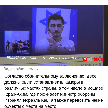
961151#כתב האישום נגד אלמוג אטיאס ורועי מזרחי החשודים בריגול לטובת אירן בבית משפט המחוזי בבאר שבע
Видео обвиняемых
Согласно обвинительному заключению, двое 
должны были устанавливать камеры в 
различных частях страны, в том числе в мошаве 
Кфар-Ахим, где проживает министр обороны 
Израиля Исраэль Кац, а также перевозить некие 
объекты с места на место.