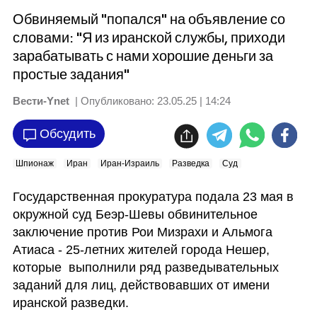
Обвиняемый "попался" на объявление со
словами: "Я из иранской службы, приходи
зарабатывать с нами хорошие деньги за
простые задания"
Вести-Ynet
| Опубликовано:
23.05.25 | 14:24
Обсудить
Шпионаж
Иран
Иран-Израиль
Разведка
Суд
Государственная прокуратура подала 23 мая в 
окружной суд Беэр-Шевы обвинительное 
заключение против Рои Мизрахи и Альмога 
Атиаса - 25-летних жителей города Нешер, 
которые  выполнили ряд разведывательных 
заданий для лиц, действовавших от имени 
иранской разведки.