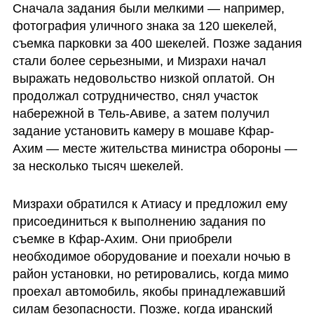
Сначала задания были мелкими — например, 
фотография уличного знака за 120 шекелей, 
съемка парковки за 400 шекелей. Позже задания 
стали более серьезными, и Мизрахи начал 
выражать недовольство низкой оплатой. Он 
продолжал сотрудничество, снял участок 
набережной в Тель-Авиве, а затем получил 
задание установить камеру в мошаве Кфар-
Ахим — месте жительства министра обороны — 
за несколько тысяч шекелей.
Мизрахи обратился к Атиасу и предложил ему 
присоединиться к выполнению задания по 
съемке в Кфар-Ахим. Они приобрели 
необходимое оборудование и поехали ночью в 
район установки, но ретировались, когда мимо 
проехал автомобиль, якобы принадлежавший 
силам безопасности. Позже, когда иранский 