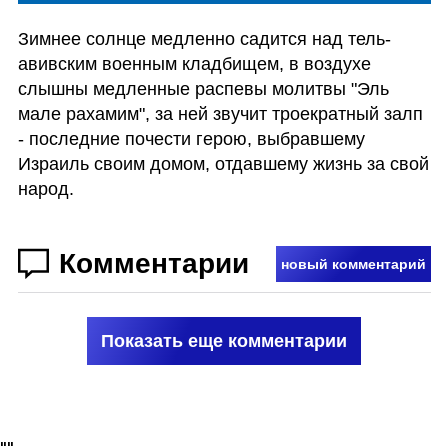
Зимнее солнце медленно садится над тель-
авивским военным кладбищем, в воздухе 
слышны медленные распевы молитвы "Эль 
мале рахамим", за ней звучит троекратный залп 
- последние почести герою, выбравшему 
Израиль своим домом, отдавшему жизнь за свой 
народ.  
Комментарии
новый комментарий
Показать еще комментарии