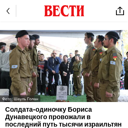
Фото: Шауль Голан
Солдата-одиночку Бориса
Дунавецкого провожали в
последний путь тысячи израильтян