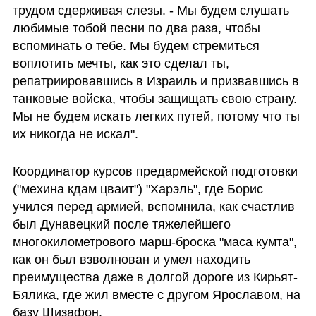
трудом сдерживая слезы. - Мы будем слушать 
любимые тобой песни по два раза, чтобы 
вспоминать о тебе. Мы будем стремиться 
воплотить мечты, как это сделал ты, 
репатриировавшись в Израиль и призвавшись в 
танковые войска, чтобы защищать свою страну. 
Мы не будем искать легких путей, потому что ты 
их никогда не искал".
Координатор курсов предармейской подготовки 
("мехина кдам цваит") "Харэль", где Борис 
учился перед армией, вспомнила, как счастлив 
был Дунавецкий после тяжелейшего 
многокилометрового марш-броска "маса кумта", 
как он был взволнован и умел находить 
преимущества даже в долгой дороге из Кирьят-
Бялика, где жил вместе с другом Ярославом, на 
базу Шизафон. 