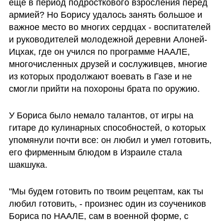
еще в период подросткового взросления перед 
армией? Но Борису удалось занять большое и 
важное место во многих сердцах - воспитателей 
и руководителей молодежной деревни Алоней-
Ицхак, где он учился по программе НААЛЕ, 
многочисленных друзей и сослуживцев, многие 
из которых продолжают воевать в Газе и не 
смогли прийти на похороны брата по оружию. 
У Бориса было немало талантов, от игры на 
гитаре до кулинарных способностей, о которых 
упомянули почти все: он любил и умел готовить, 
его фирменным блюдом в Израиле стала 
шакшука. 
"Мы будем готовить по твоим рецептам, как ты 
любил готовить, - произнес один из соучеников 
Бориса по НААЛЕ, сам в военной форме, с 