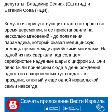
депутаты  Владимир Белиак (Еш атид) и 
Евгений Сова (НДИ).
Кому-то из присутствующих стало нехорошо во 
время церемонии, и ее приостановили на 
несколько мгновений - до появления 
парамедика, который оказал медицинскую 
помощь прямо между армейскими могилами. На 
одной из них сверкали под солнцем 
серебристые надувные шары с цифрой 20. Они 
явно были принесены сюда в день рождения 
одного из похороненных тут солдат - в 
праздник, отнятый у еще одной израильской 
семьи навсегда.