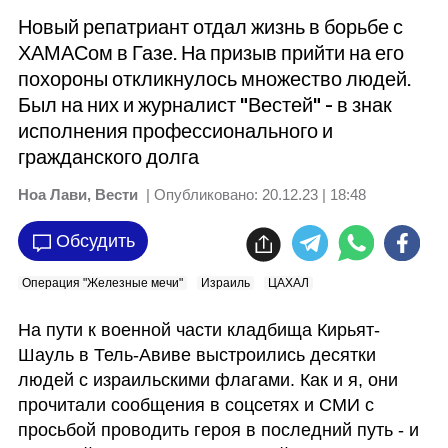
Новый репатриант отдал жизнь в борьбе с
ХАМАСом в Газе. На призыв прийти на его
похороны откликнулось множество людей.
Был на них и журналист "Вестей" - в знак
исполнения профессионального и
гражданского долга
Ноа Лави, Вести
| Опубликовано:
20.12.23 | 18:48
Обсудить
Операция "Железные мечи"
Израиль
ЦАХАЛ
На пути к военной части кладбища Кирьят-
Шауль в Тель-Авиве выстроились десятки 
людей с израильскими флагами. Как и я, они 
прочитали сообщения в соцсетях и СМИ с 
просьбой проводить героя в последний путь - и 