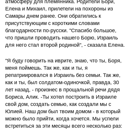
атмосферу для племянника. Родители Бори, 
Елена и Михаил, прилетели на похороны из 
Самары днем ранее. Они обратились к 
присутствующим с короткими словами 
благодарности по-русски. "Спасибо большое, 
что пришли проводить нашего Борю, Израиль 
для него стал второй родиной", - сказала Елена.
"Я буду говорить на иврите, знаю, что ты, Боря, 
меня поймешь. Так же, как и ты, я 
репатриировался в Израиль без семьи. Так же, 
как и ты, был солдатом-одиночкой, правда, 30 
лет назад, - произнес в прощальной речи дядя 
Бориса, Алик. -Ты хотел построить в Израиле 
свой дом, создать семью, как создали мы с 
Юлией. Наш дом был твоим домом - в который 
можно было прийти, когда хочется. Мы успели 
встретиться за эти месяцы всего несколько раз: 