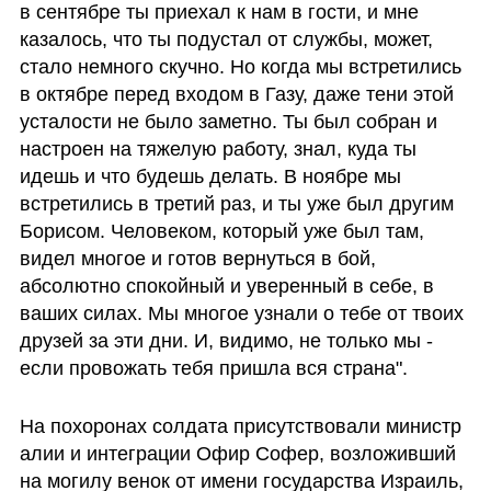
в сентябре ты приехал к нам в гости, и мне 
казалось, что ты подустал от службы, может, 
стало немного скучно. Но когда мы встретились 
в октябре перед входом в Газу, даже тени этой 
усталости не было заметно. Ты был собран и 
настроен на тяжелую работу, знал, куда ты 
идешь и что будешь делать. В ноябре мы 
встретились в третий раз, и ты уже был другим 
Борисом. Человеком, который уже был там, 
видел многое и готов вернуться в бой, 
абсолютно спокойный и уверенный в себе, в 
ваших силах. Мы многое узнали о тебе от твоих 
друзей за эти дни. И, видимо, не только мы - 
если провожать тебя пришла вся страна".
На похоронах солдата присутствовали министр 
алии и интеграции Офир Софер, возложивший 
на могилу венок от имени государства Израиль, 