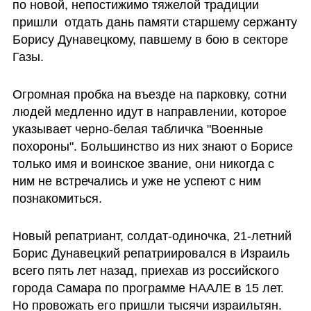
по новой, непостижимо тяжелой традиции 
пришли  отдать дань памяти старшему сержанту 
Борису Дунавецкому, павшему в бою в секторе 
Газы. 
Огромная пробка на въезде на парковку, сотни 
людей медленно идут в направлении, которое 
указывает черно-белая табличка "Военные 
похороны". Большинство из них знают о Борисе 
только имя и воинское звание, они никогда с 
ним не встречались и уже не успеют с ним 
познакомиться. 
Новый репатриант, солдат-одиночка, 21-летний 
Борис Дунавецкий репатриировался в Израиль 
всего пять лет назад, приехав из российского 
города Самара по программе НААЛЕ в 15 лет. 
Но провожать его пришли тысячи израильтян. 