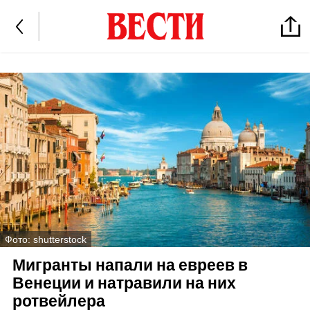
Фото: shutterstock
Мигранты напали на евреев в
Венеции и натравили на них
ротвейлера