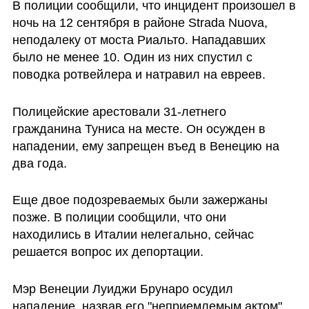
В полиции сообщили, что инцидент произошел в 
ночь на 12 сентября в районе Strada Nuova, 
неподалеку от моста Риальто. Нападавших 
было не менее 10. Один из них спустил с 
поводка ротвейлера и натравил на евреев. 
Полицейские арестовали 31-летнего 
гражданина Туниса на месте. Он осужден в 
нападении, ему запрещен въед в Венецию на 
два года. 
Еще двое подозреваемых были зажержаны 
позже. В полиции сообщили, что они 
находились в Италии нелегально, сейчас 
решается вопрос их депортации.
Мэр Венеции Луиджи Брунаро осудил 
нападение, назвав его "неприемлемым актом". 