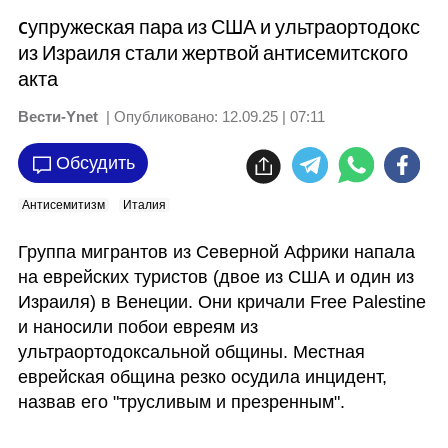
Cупружеская пара из США и ультраортодокс
из Израиля стали жертвой антисемитского
акта
Вести-Ynet
| Опубликовано:
12.09.25 | 07:11
Обсудить
Антисемитизм
Италия
Группа мигрантов из Северной Африки напала 
на еврейских туристов (двое из США и один из 
Израиля) в Венеции. Они кричали Free Palestine 
и наносили побои евреям из 
ультраортодоксальной общины. Местная 
еврейская община резко осудила инцидент, 
назвав его "трусливым и презренным".