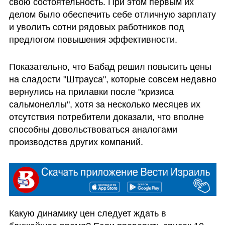
свою состоятельность. При этом первым их 
делом было обеспечить себе отличную зарплату 
и уволить сотни рядовых работников под 
предлогом повышения эффективности.
Показательно, что Бабад решил повысить цены 
на сладости "Штрауса", которые совсем недавно 
вернулись на прилавки после "кризиса 
сальмонеллы", хотя за несколько месяцев их 
отсутствия потребители доказали, что вполне 
способны довольствоваться аналогами 
производства других компаний. 
Какую динамику цен следует ждать в 