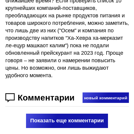
ближайшее время? Если проверить список 10 
крупнейших компаний-поставщиков, 
преобладающих на рынке продуктов питания и 
товаров широкого потребления, можно заметить, 
что лишь две из них ("Осем" и компания по 
производству напитков "Ха-Хевра ха-мерказит 
ле-ецур машкаот калим") пока не подали 
обновленный прейскурант на 2023 год. Проще 
говоря – не заявили о намерении повысить 
цены. Но возможно, они лишь выжидают 
удобного момента.
Комментарии
новый комментарий
Показать еще комментарии