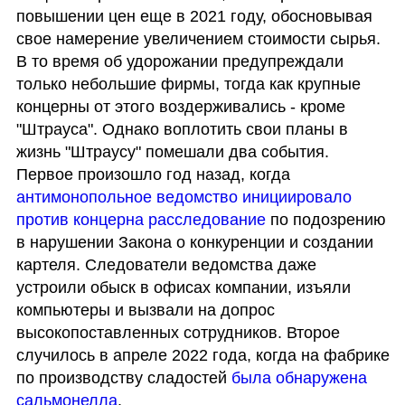
повышении цен еще в 2021 году, обосновывая 
свое намерение увеличением стоимости сырья. 
В то время об удорожании предупреждали 
только небольшие фирмы, тогда как крупные 
концерны от этого воздерживались - кроме 
"Штрауса". Однако воплотить свои планы в 
жизнь "Штраусу" помешали два события. 
Первое произошло год назад, когда 
антимонопольное ведомство инициировало 
против концерна расследование
 по подозрению 
в нарушении Закона о конкуренции и создании 
картеля. Следователи ведомства даже 
устроили обыск в офисах компании, изъяли 
компьютеры и вызвали на допрос 
высокопоставленных сотрудников. Второе 
случилось в апреле 2022 года, когда на фабрике 
по производству сладостей 
была обнаружена 
сальмонелла
. 