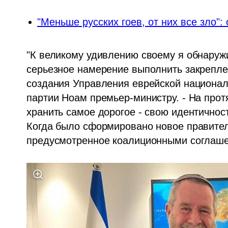
"Меньше русских гоев, от них все зло":
"К великому удивлению своему я обнаружил
серьезное намерение выполнить закрепле
создания Управления еврейской националь
партии Ноам премьер-министру. - На прот
хранить самое дорогое - свою идентичност
Когда было сформировано новое правитель
предусмотренное коалиционными соглаше