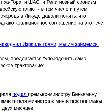
т ха-Тора, и ШАС, и Религиозный сионизм 
рейскую алию" - в том числе и путем 
очередь в Ликуде давали понять, что 
днако коалиционное соглашение на этот счет 
 наводнил Израиль гоями, мы им займемся"
ом, предлагается "упорядочить само 
еское трактование". 
раля 
подал 
премьер-министру Биньямину 
заместителя министра в министерстве главы 
 двух месяцев.