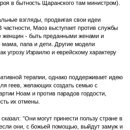
троя в бытность Щаранского там министром).
льные взгляды, продвигая свои идеи 
 частности, Маоз выступает против службы 
е женщин - быть преданными женами и 
 мама, папа и дети. Другие модели 
ак угрозу Израилю и еврейскому характеру 
ативной терапии, однако поддерживает идею 
ля геев, желающих создать семью с 
ртии Ноам и против парадов гордости, 
сть их отмены.
казал: "Они могут принести пользу стране в 
если они, с божьей помощью, выйдут замуж и 