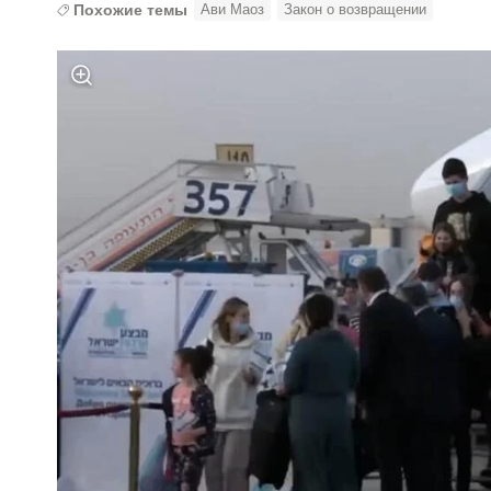
Похожие темы
Ави Маоз
Закон о возвращении