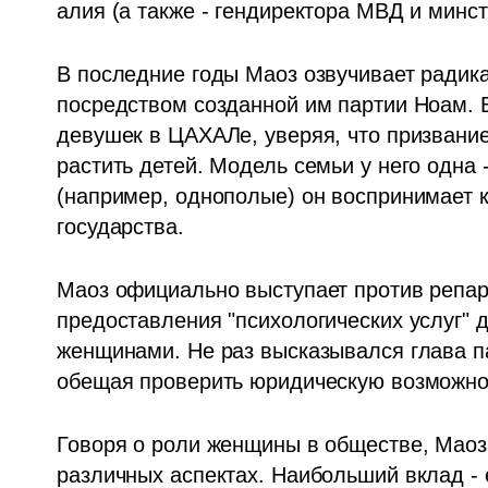
алия (а также - гендиректора МВД и минс
В последние годы Маоз озвучивает радика
посредством созданной им партии Ноам. В
девушек в ЦАХАЛе, уверяя, что призвани
растить детей. Модель семьи у него одна -
(например, однополые) он воспринимает к
государства. 
Маоз официально выступает против репар
предоставления "психологических услуг" д
женщинами. Не раз высказывался глава па
обещая проверить юридическую возможно
Говоря о роли женщины в обществе, Маоз с
различных аспектах. Наибольший вклад - 