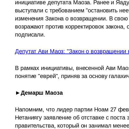
инициативе депутата Маоза. Ранее и Яаду
выступали с требованием "остановить неев
изменения Закона о возвращении. В свою 
возражают против корректировок закона, о
подписали.
Депутат Ави Маоз: "Закон о возвращении
В рамках инициативы, внесенной Ави Маоз
понятие "еврей", приняв за основу галахич
►Демарш Маоза
Напомним, что лидер партии Ноам 27 фев
Нетаниягу заявление об отставке с поста 
правительства, который он занимал менее