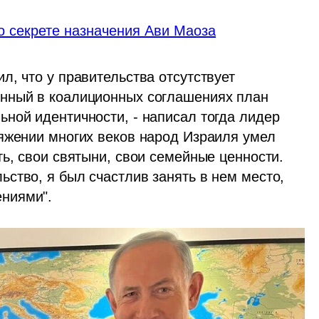
 о секрете назначения Ави Маоза
, что у правительства отсутствует 
нный в коалиционных соглашениях план 
ной идентичности, - написал тогда лидер 
яжении многих веков народ Израиля умел 
ь, свои святыни, свои семейные ценности. 
ство, я был счастлив занять в нем место, 
ниями".