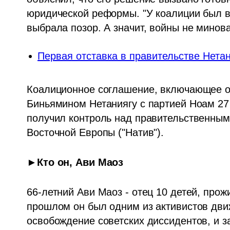
юридической реформы. "У коалиции был в
выбрала позор. А значит, войны не минова
Первая отставка в правительстве Нета
Коалиционное соглашение, включающее от
Биньямином Нетаниягу с партией Ноам 27 
получил контроль над правительственным 
Восточной Европы ("Натив").
►Кто он, Ави Маоз
66-летний Ави Маоз - отец 10 детей, про
прошлом он был одним из активистов движ
освобождение советских диссидентов, и з