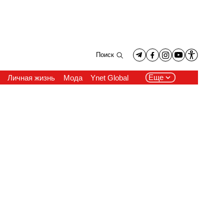
Поиск
Еще
Личная жизнь
Мода
Ynet Global