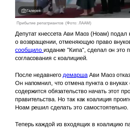
Галерея
Прибытие репатриантов 
(
Фото: ЛААМ
)
Депутат кнессета Ави Маоз (Ноам) подал н
сообщило 
издание "Кипа", сделал он это 
согласования с коалицией.
После недавнего 
демарша
 Ави Маоз отка
Он напомнил, что отмена пункта о внуках
содержится обязательство начать этот про
правительства. Но так как коалиция проиг
Ноам решил сделать это самостоятельно.
Теперь каждой из входящих в коалицию па