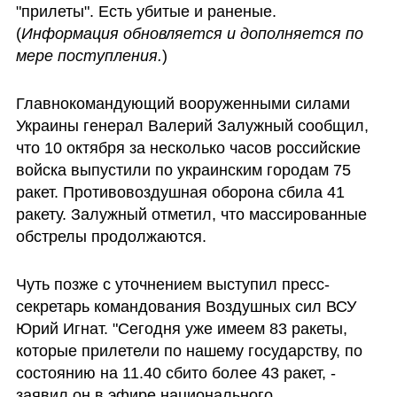
"прилеты". Есть убитые и раненые. 
(
Информация обновляется и дополняется по 
мере поступления.
)
Главнокомандующий вооруженными силами 
Украины генерал Валерий Залужный сообщил, 
что 10 октября за несколько часов российские 
войска выпустили по украинским городам 75 
ракет. Противовоздушная оборона сбила 41 
ракету. Залужный отметил, что массированные 
обстрелы продолжаются.
Чуть позже с уточнением выступил пресс-
секретарь командования Воздушных сил ВСУ 
Юрий Игнат. "Сегодня уже имеем 83 ракеты, 
которые прилетели по нашему государству, по 
состоянию на 11.40 сбито более 43 ракет, - 
заявил он в эфире национального 