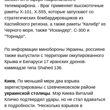
телемарафона. - Враг применяет высокоточные 
ракеты Х-101, Х-555, которые запускают со 
стратегических бомбардировщиков из 
Каспийского региона, а также ракеты "Калибр" из 
Черного моря, также "Искандер", С-300 и 
"Торнадо".
По информации минобороны Украины, россияне 
также выпустили с территории оккупированного 
Крыма и Беларуси 17 иранских дронов-
камикадзе типа Shahed 136.
Киев. 
По меньшей мере два взрыва 
зарегистрированы с Шевченковском районе 
украинской столицы
. Мэр Киева Виталий 
Кличко подтвердил удары, но не стал вдаваться 
в подробности. "Несколько взрывов в 