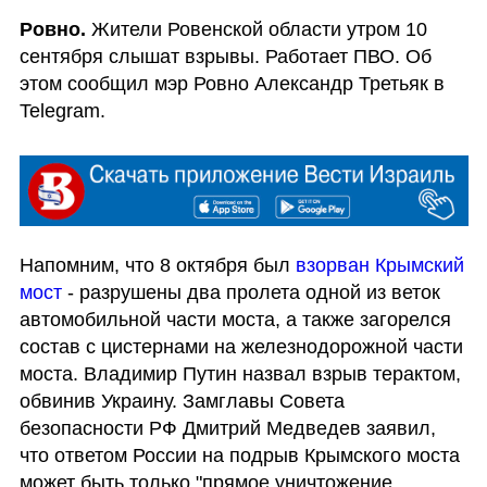
Ровно.
 Жители Ровенской области утром 10 
сентября слышат взрывы. Работает ПВО. Об 
этом сообщил мэр Ровно Александр Третьяк в 
Telegram.
Напомним, что 8 октября был 
взорван Крымский 
мост
 - разрушены два пролета одной из веток 
автомобильной части моста, а также загорелся 
состав с цистернами на железнодорожной части 
моста. Владимир Путин назвал взрыв терактом, 
обвинив Украину. Замглавы Совета 
безопасности РФ Дмитрий Медведев заявил, 
что ответом России на подрыв Крымского моста 
может быть только "прямое уничтожение 