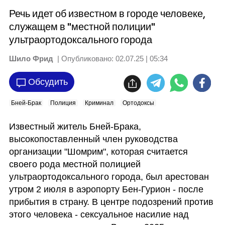
Речь идет об известном в городе человеке,
служащем в "местной полиции"
ультраортодоксального города
Шило Фрид
| Опубликовано:
02.07.25 | 05:34
Обсудить
Бней-Брак
Полиция
Криминал
Ортодоксы
Известный житель Бней-Брака, 
высокопоставленный член руководства 
организации "Шомрим", которая считается 
своего рода местной полицией 
ультраортодоксального города, был арестован 
утром 2 июля в аэропорту Бен-Гурион - после 
прибытия в страну. В центре подозрений против 
этого человека - сексуальное насилие над 