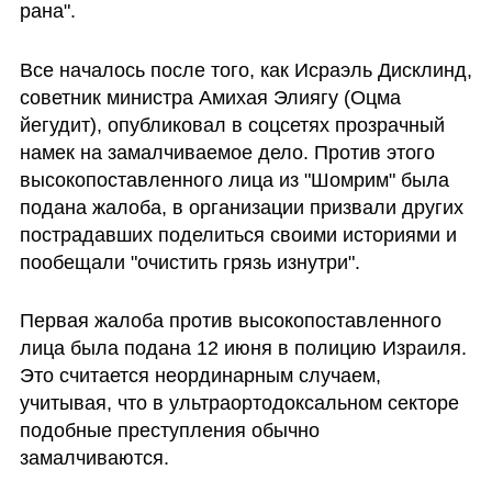
рана".
Все началось после того, как Исраэль Дисклинд, 
советник министра Амихая Элиягу (Оцма 
йегудит), опубликовал в соцсетях прозрачный 
намек на замалчиваемое дело. Против этого 
высокопоставленного лица из "Шомрим" была 
подана жалоба, в организации призвали других 
пострадавших поделиться своими историями и 
пообещали "очистить грязь изнутри".
Первая жалоба против высокопоставленного 
лица была подана 12 июня в полицию Израиля. 
Это считается неординарным случаем, 
учитывая, что в ультраортодоксальном секторе 
подобные преступления обычно 
замалчиваются.