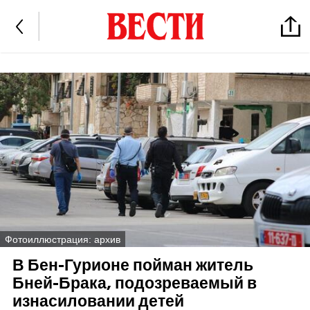
Фотоиллюстрация: архив
В Бен-Гурионе пойман житель
Бней-Брака, подозреваемый в
изнасиловании детей