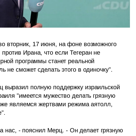
 вторник, 17 июня, на фоне возможного 
против Ирана, что если Тегеран не 
ерной программы станет реальной 
ь не сможет сделать этого в одиночку".
ц выразил полную поддержку израильской 
раиля "имеется мужество делать грязную 
тоже являемся жертвами режима аятолл, 
".
а нас, - пояснил Мерц. - Он делает грязную 