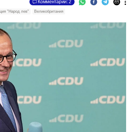
Комментарии: 2
ция "Народ лев"
Великобритания