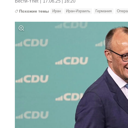
Вести-Ynet
|
17.06.25 | 16:20
Похожие темы
Иран
Иран-Израиль
Германия
Опера