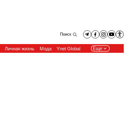
Поиск
Еще
Личная жизнь
Мода
Ynet Global