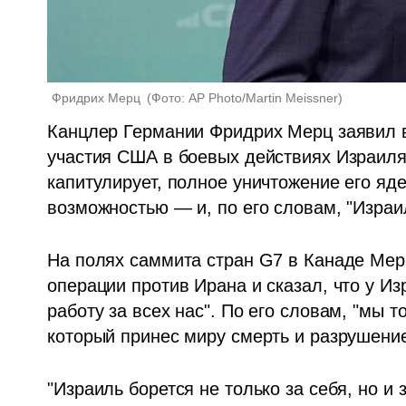
Фридрих Мерц 
(
Фото: AP Photo/Martin Meissner
)
Канцлер Германии Фридрих Мерц заявил во
участия США в боевых действиях Израиля 
капитулирует, полное уничтожение его яд
возможностью — и, по его словам, "Израил
На полях саммита стран G7 в Канаде Мер
операции против Ирана и сказал, что у Из
работу за всех нас". По его словам, "мы 
который принес миру смерть и разрушение
"Израиль борется не только за себя, но и з