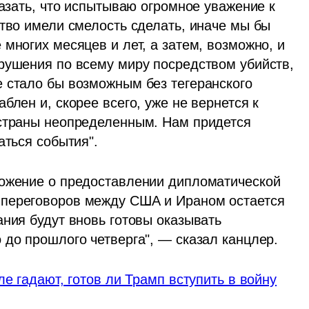
казать, что испытываю огромное уважение к 
тво имели смелость сделать, иначе мы бы 
многих месяцев и лет, а затем, возможно, и 
рушения по всему миру посредством убийств, 
 стало бы возможным без тегеранского 
лен и, скорее всего, уже не вернется к 
страны неопределенным. Нам придется 
аться события".
ложение о предоставлении дипломатической 
переговоров между США и Ираном остается 
ния будут вновь готовы оказывать 
 до прошлого четверга", — сказал канцлер.
е гадают, готов ли Трамп вступить в войну