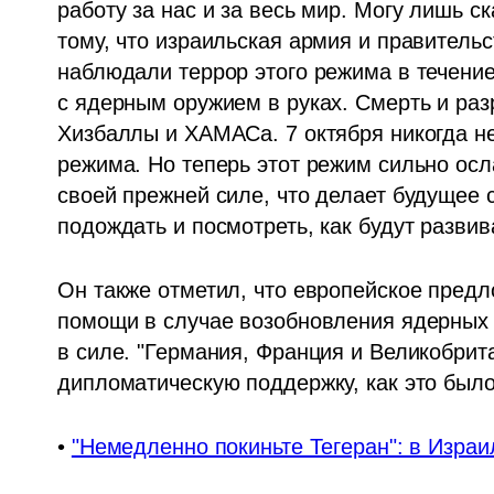
работу за нас и за весь мир. Могу лишь с
тому, что израильская армия и правительс
наблюдали террор этого режима в течение 
с ядерным оружием в руках. Смерть и раз
Хизбаллы и ХАМАСа. 7 октября никогда не
режима. Но теперь этот режим сильно ослаб
своей прежней силе, что делает будущее 
подождать и посмотреть, как будут развив
Он также отметил, что европейское пред
помощи в случае возобновления ядерных 
в силе. "Германия, Франция и Великобрита
дипломатическую поддержку, как это было
• 
"Немедленно покиньте Тегеран": в Израил