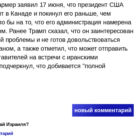
рмер заявил 17 июня, что президент США 
 в Канаде и покинул его раньше, чем 
ло бы на то, что его администрация намерена 
м. Ранее Трамп сказал, что он заинтересован 
й проблемы и не готов довольствоваться 
ом, а также отметил, что может отправить 
вителей на встречи с иранскими 
подчеркнул, что добивается "полной 
новый комментарий
цай Израиля?
нтарий