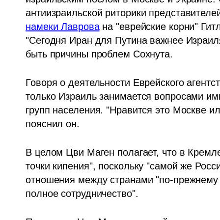
намеки Лаврова
 на "еврейские корни" Гит
"Сегодня Иран для Путина важнее Израиля",
быть причины проблем Сохнута.
Говоря о деятельности Еврейского агентст
только Израиль занимается вопросами им
групп населения. "Нравится это Москве или
пояснил он.
В целом Цви Маген полагает, что в Кремле
точки кипения", поскольку "самой же Росси
отношения между странами "по-прежнему п
полное сотрудничество". 