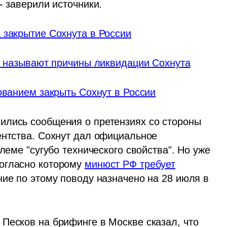
- заверили источники.
 закрытие Сохнута в России
ве называют причины ликвидации Сохнута
ованием закрыть Сохнут в России
ились сообщения о претензиях со стороны 
властей РФ к деятельности Еврейского агентства. Сохнут дал официальное 
блеме "сугубо технического свойства". Но уже 
огласно которому 
минюст РФ требует
ие по этому поводу назначено на 28 июля в 
Песков на брифинге в Москве сказал, что 