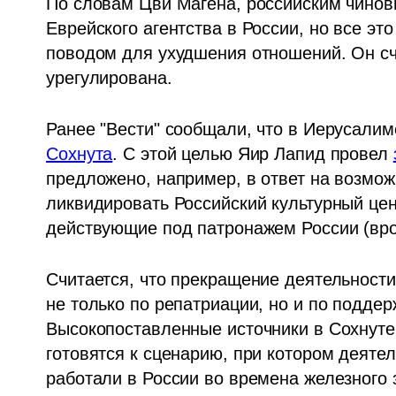
По словам Цви Магена, российским чиновн
Еврейского агентства в России, но все это
поводом для ухудшения отношений. Он счит
урегулирована.
Ранее "Вести" сообщали, что в Иерусали
Сохнута
. С этой целью Яир Лапид провел 
предложено, например, в ответ на возможн
ликвидировать Российский культурный цент
действующие под патронажем России (врод
Считается, что прекращение деятельности
не только по репатриации, но и по поддер
Высокопоставленные источники в Сохнуте 
готовятся к сценарию, при котором деятел
работали в России во времена железного з