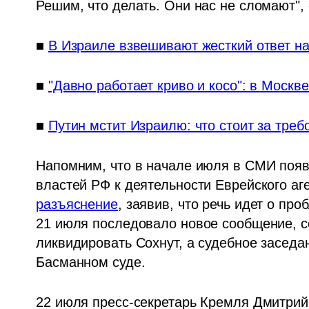
Решим, что делать. Они нас не сломают", 
■ 
В Израиле взвешивают жесткий ответ на
■ 
"Давно работает криво и косо": в Моск
■ 
Путин мстит Израилю: что стоит за треб
Напомним, что в начале июля в СМИ появ
разъяснение
, заявив, что речь идет о про
21 июля последовало новое сообщение, с
ликвидировать Сохнут, а судебное заседан
Басманном суде. 
22 июля пресс-секретарь Кремля Дмитрий 