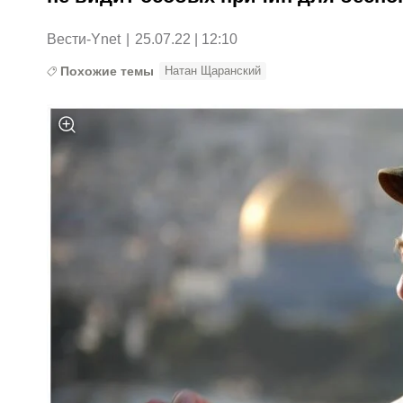
Вести-Ynet
|
25.07.22 | 12:10
Похожие темы
Натан Щаранский