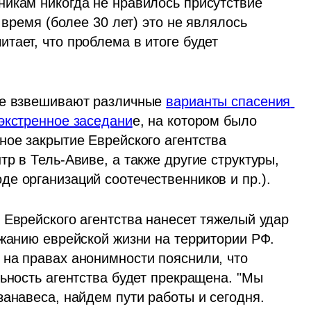
икам никогда не нравилось присутствие 
 время (более 30 лет) это не являлось 
ает, что проблема в итоге будет 
ме взвешивают различные 
варианты спасения 
экстренное заседани
е, на котором было 
ое закрытие Еврейского агентства 
р в Тель-Авиве, а также другие структуры, 
е организаций соотечественников и пр.). 
 Еврейского агентства нанесет тяжелый удар 
жанию еврейской жизни на территории РФ. 
на правах анонимности пояснили, что 
ьность агентства будет прекращена. "Мы 
анавеса, найдем пути работы и сегодня. 