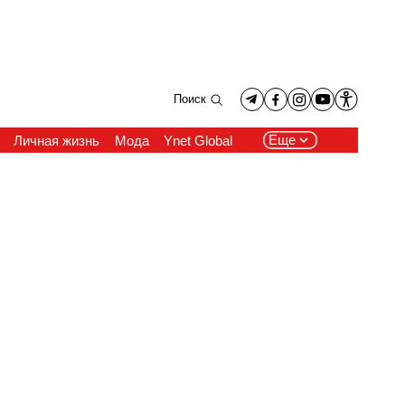
Поиск
Еще
Личная жизнь
Мода
Ynet Global