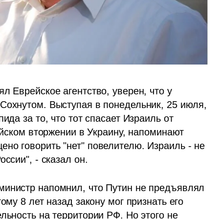
л Еврейское агентство, уверен, что у 
Сохнутом. Выступая в понедельник, 25 июля, 
ида за то, что тот спасает Израиль от 
ийском вторжении в Украину, напоминают 
но говорить "нет" повелителю. Израиль - не 
ссии", - сказал он.
министр напомнил, что Путин не предъявлял 
ому 8 лет назад закону мог признать его 
льность на территории РФ. Но этого не 