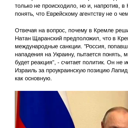
только не происходило, но и, напротив, в
понять, что Еврейскому агентству не о чем
Отвечая на вопрос, почему в Кремле реши
Натан Щаранский предположил, что в Крем
международные санкции. "Россия, попавша
нападения на Украину, пытается понять, мо
будет реакция", - считает политик. Он не и
Израиль за проукраинскую позицию Лапида
как основную.