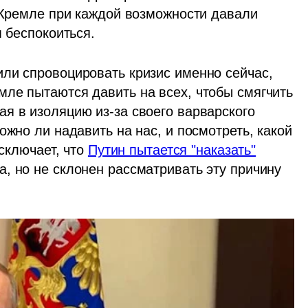
 Кремле при каждой возможности давали 
 беспокоиться. 
ли спровоцировать кризис именно сейчас, 
ле пытаются давить на всех, чтобы смягчить 
я в изоляцию из-за своего варварского 
жно ли надавить на нас, и посмотреть, какой 
сключает, что 
Путин пытается "наказать"
, но не склонен рассматривать эту причину 