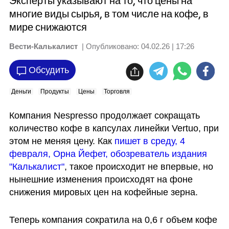
Эксперты указывают на то, что цены на
многие виды сырья, в том числе на кофе, в
мире снижаются
Вести-Калькалист
| Опубликовано:
04.02.26 | 17:26
Обсудить
Деньги
Продукты
Цены
Торговля
Компания Nespresso продолжает сокращать 
количество кофе в капсулах линейки Vertuo, при 
этом не меняя цену. Как 
пишет в среду, 4 
февраля, Орна Йефет, обозреватель издания 
"Калькалист"
, такое происходит не впервые, но 
нынешние изменения происходят на фоне 
снижения мировых цен на кофейные зерна.
Теперь компания сократила на 0,6 г объем кофе 