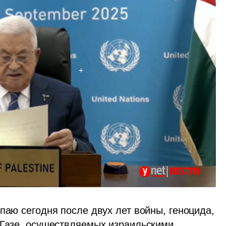
паю сегодня после двух лет войны, геноцида, 
 Газе, осуществляемых израильскими 