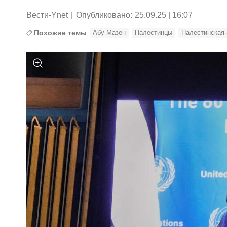
Вести-Ynet
|
Опубликовано:
25.09.25 | 16:07
Похожие темы
Абу-Мазен
Палестинцы
Палестинская