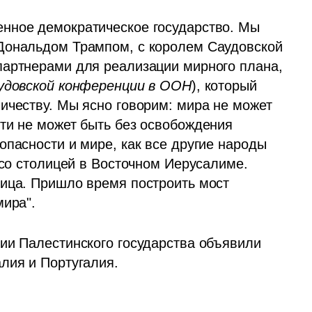
нное демократическое государство. Мы 
Дональдом Трампом, с королем Саудовской 
артнерами для реализации мирного плана, 
удовской конференции в ООН
), который 
ичеству. Мы ясно говорим: мира не может 
ти не может быть без освобождения 
пасности и мире, как все другие народы 
 со столицей в Восточном Иерусалиме. 
ица. Пришло время построить мост 
мира".
ии Палестинского государства объявили 
лия и Португалия. 