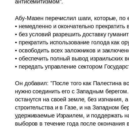
антисемитизмом".
Абу-Мазен перечислил шаги, которые, по 
• немедленно и окончательно прекратить во
• без условий разрешить доставку гумани
• прекратить использование голода как ору
• освободить всех заложников и заключенн
• обеспечить полный вывод израильских во
• передать управление сектором Государс
Он добавил: "После того как Палестина воз
нужно соединить его с Западным берегом. 
останутся на своей земле, без изгнания, 
строительства и в Газе, и на Западном бе
удерживаемые Израилем, и поддержать н
выборов в течение года после окончания 