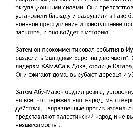
оккупационными силами. Они препятствова
установили блокаду и разрушили в Газе бо
военное преступление и преступление про
заснятое, и оно войдет в историю".
Затем он прокомментировал события в Иуд
разделить Западный берег на две части". 
лидерам ХАМАСа в Дохе, столице Катара, 
Они сжигают дома, вырубают деревья и у
Затем Абу-Мазен осудил резню, устроенн
на все, что пережил наш народ, мы отверг
действия, направленные против израильск
представляют палестинский народ и не вы
независимость".