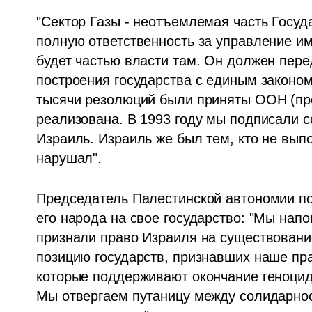
"Сектор Газы - неотъемлемая часть Госуда
полную ответственность за управление им 
будет частью власти там. Он должен пере
построения государства с единым законом
тысячи резолюций были приняты ООН (прот
реализована. В 1993 году мы подписали с
Израиль. Израиль же был тем, кто не вып
нарушал".
Председатель Палестинской автономии по
его народа на свое государство: "Мы нап
признали право Израиля на существовани
позицию государств, признавших наше пра
которые поддерживают окончание геноцида
Мы отвергаем путаницу между солидарнос