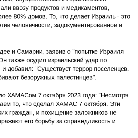
ли ввозу продуктов и медикаментов, 
лее 80% домов. То, что делает Израиль - это 
тив человечности, задокументированное и 
ее и Самарии, заявив о "попытке Израиля 
Он также осудил израильский удар по 
и добавил: "Существует террор поселенцев. 
бивают безоружных палестинцев".
ую ХАМАСом 7 октября 2023 года: "Несмотря 
аем то, что сделал ХАМАС 7 октября. Эти 
их граждан, и похищение заложников не 
ражают его борьбу за справедливость и 