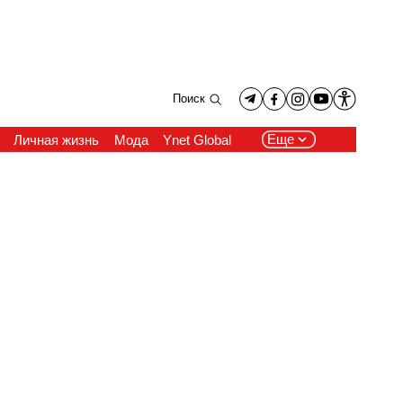
Поиск
Еще
Личная жизнь
Мода
Ynet Global