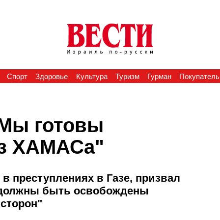
Спорт
Здоровье
Культура
Туризм
Гурман
Покупатель
"Мы готовы
ез ХАМАСа"
в преступлениях в Газе, призвал
о должны быть освобождены
 сторон"