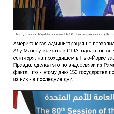
Выступление Абу-Мазена на ГА ООН по видеосвязи 
(
Фото
Американская администрация не позволил
Абу-Мазену въехать в США, однако он все 
сентября, на проходящем в Нью-Йорке за
Правда, сделал это по видеосвязи из Рам
факта, что к этому дню 153 государства 
из них - в последние дни.