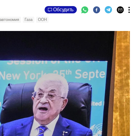
Обсудить
 автономия
Газа
ООН