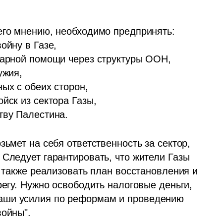
его мнению, необходимо предпринять:

йну в Газе,

тарной помощи через структуры ООН,

жия,

ых с обеих сторон,

йск из сектора Газы,

тву Палестина.
ьмет на себя ответственность за сектор, 
Следует гарантировать, что жители Газы 
а также реализовать план восстановления и 
регу. Нужно освободить налоговые деньги, 
аши усилия по реформам и проведению 
войны".