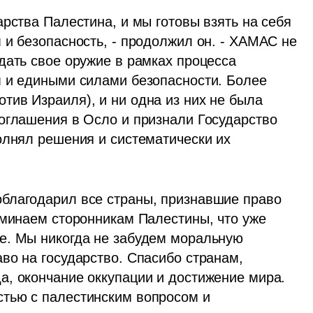
рства Палестина, и мы готовы взять на себя 
и безопасность, - продолжил он. - ХАМАС не 
дать свое оружие в рамках процесса 
 и едиными силами безопасности. Более 
ив Израиля), и ни одна из них не была 
оглашения в Осло и признали Государство 
олнял решения и систематически их 
благодарил все страны, признавшие право 
оминаем сторонникам Палестины, что уже 
е. Мы никогда не забудем моральную 
во на государство. Спасибо странам, 
, окончание оккупации и достижение мира. 
тью с палестинским вопросом и 