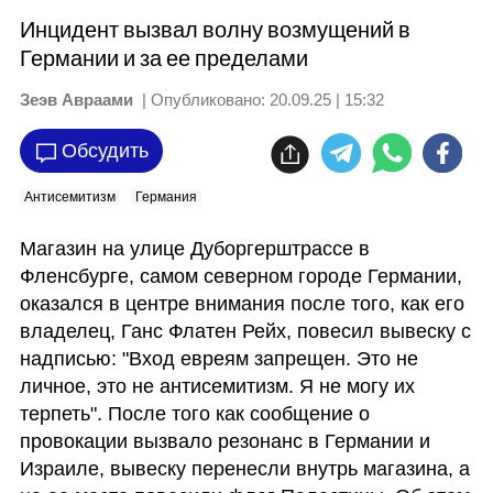
Инцидент вызвал волну возмущений в
Германии и за ее пределами
Зеэв Авраами
| Опубликовано:
20.09.25 | 15:32
Обсудить
Антисемитизм
Германия
Магазин на улице Дуборгерштрассе в 
Фленсбурге, самом северном городе Германии, 
оказался в центре внимания после того, как его 
владелец, Ганс Флатен Рейх, повесил вывеску с 
надписью: "Вход евреям запрещен. Это не 
личное, это не антисемитизм. Я не могу их 
терпеть". После того как сообщение о 
провокации вызвало резонанс в Германии и 
Израиле, вывеску перенесли внутрь магазина, а 