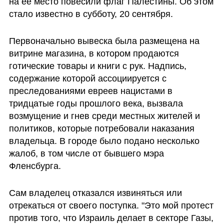
на ее место повесили флаг Палестины. Об этом 
стало известно в субботу, 20 сентября.
Первоначально вывеска была размещена на 
витрине магазина, в котором продаются 
готические товары и книги с рук. Надпись, 
содержание которой ассоциируется с 
преследованиями евреев нацистами в 
тридцатые годы прошлого века, вызвала 
возмущение и гнев среди местных жителей и 
политиков, которые потребовали наказания 
владельца. В городе было подано несколько 
жалоб, в том числе от бывшего мэра 
Фленсбурга.
Сам владелец отказался извиняться или 
отрекаться от своего поступка. "Это мой протест 
против того, что Израиль делает в секторе Газы, 