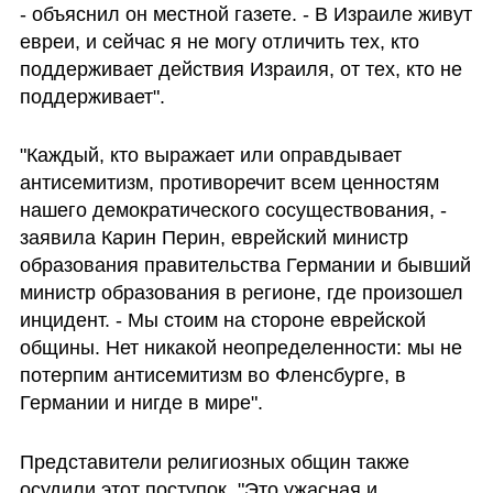
- объяснил он местной газете. - В Израиле живут 
евреи, и сейчас я не могу отличить тех, кто 
поддерживает действия Израиля, от тех, кто не 
поддерживает".
"Каждый, кто выражает или оправдывает 
антисемитизм, противоречит всем ценностям 
нашего демократического сосуществования, - 
заявила Карин Перин, еврейский министр 
образования правительства Германии и бывший 
министр образования в регионе, где произошел 
инцидент. - Мы стоим на стороне еврейской 
общины. Нет никакой неопределенности: мы не 
потерпим антисемитизм во Фленсбурге, в 
Германии и нигде в мире".
Представители религиозных общин также 
осудили этот поступок. "Это ужасная и 