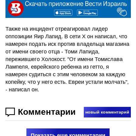
Также на инцидент отреагировал лидер 
оппозиции Яир Лапид. В сети X он написал, что 
намерен подать иск против владельца магазина 
от имени своего отца - Томи Лапида, 
пережившего Холокост. "От имени Томислава 
Лампеля, еврейского ребенка из гетто, я 
намерен судиться с этим человеком за каждую 
копейку, что у него есть. Евреи устали молчать", 
- написал он.
Комментарии
новый комментарий
Показать еще комментарии