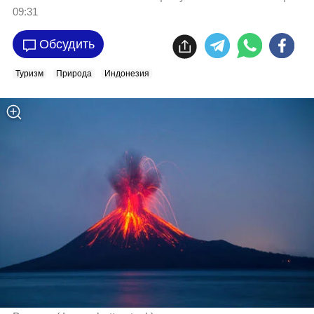
09:31
Обсудить
Туризм
Природа
Индонезия