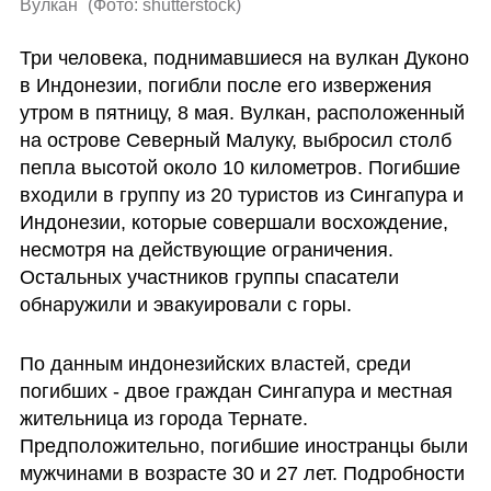
Вулкан 
(
Фото: shutterstock
)
Три человека, поднимавшиеся на вулкан Дуконо 
в Индонезии, погибли после его извержения 
утром в пятницу, 8 мая. Вулкан, расположенный 
на острове Северный Малуку, выбросил столб 
пепла высотой около 10 километров. Погибшие 
входили в группу из 20 туристов из Сингапура и 
Индонезии, которые совершали восхождение, 
несмотря на действующие ограничения. 
Остальных участников группы спасатели 
обнаружили и эвакуировали с горы.
По данным индонезийских властей, среди 
погибших - двое граждан Сингапура и местная 
жительница из города Тернате. 
Предположительно, погибшие иностранцы были 
мужчинами в возрасте 30 и 27 лет. Подробности 