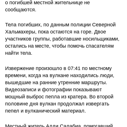
о погибшей местной жительнице не 
сообщаются.
Тела погибших, по данным полиции Северной 
Хальмахеры, пока остаются на горе. Двое 
участников группы, работавшие носильщиками, 
остались на месте, чтобы помочь спасателям 
найти тела.
Извержение произошло в 07:41 по местному 
времени, когда на вулкане находились люди, 
вышедшие на ранние утренние маршруты. 
Видеозаписи и фотографии показывают 
мощный выброс пепла из кратера. Во второй 
половине дня вулкан продолжал извергать 
пепел и вулканический материал.
Местный житель Алди Салабиа, помогавший 