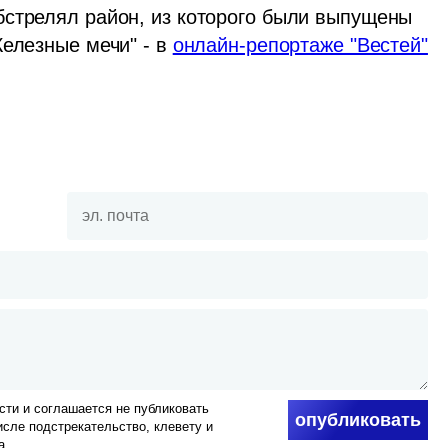
стрелял район, из которого были выпущены 
елезные мечи" - в 
онлайн-репортаже "Вестей"
ти и соглашается не публиковать
опубликовать
числе подстрекательство, клевету и
а.