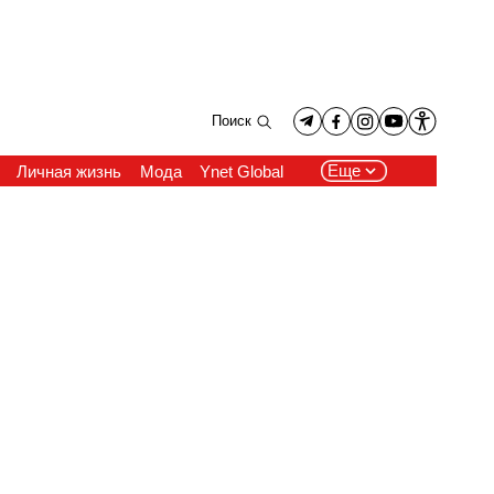
Поиск
Еще
Личная жизнь
Мода
Ynet Global