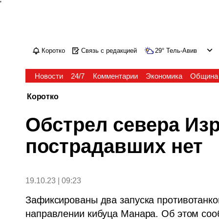
'
Коротко
Связь с редакцией
29
°
Тель-Авив
Новости
24/7
Комментарии
Экономика
Община
Коротко
Обстрел севера Изр
пострадавших нет
19.10.23 | 09:23
Зафиксированы два запуска противотанков
направлении кибуца Манара. Об этом соо