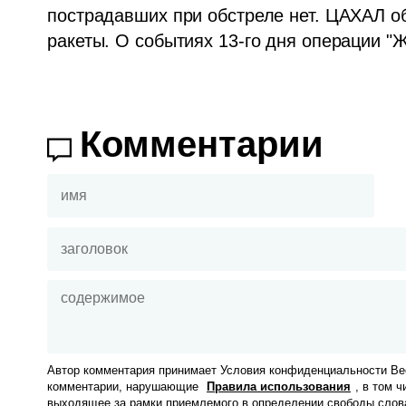
пострадавших при обстреле нет. ЦАХАЛ об
ракеты. О событиях 13-го дня операции "Ж
Комментарии
Автор комментария принимает Условия конфиденциальности Вес
комментарии, нарушающие
Правила использования
, в том 
выходящее за рамки приемлемого в определении свободы слов