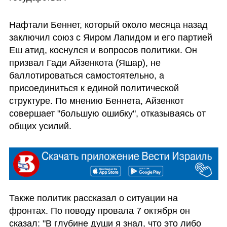
Нафтали Беннет, который около месяца назад 
заключил союз с Яиром Лапидом и его партией 
Еш атид, коснулся и вопросов политики. Он 
призвал Гади Айзенкота (Яшар), не 
баллотироваться самостоятельно, а 
присоединиться к единой политической 
структуре. По мнению Беннета, Айзенкот 
совершает "большую ошибку", отказываясь от 
общих усилий. 
Также политик рассказал о ситуации на 
фронтах. По поводу провала 7 октября он 
сказал: "В глубине души я знал, что это либо 