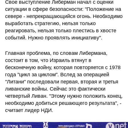
Свое выступление Либерман начал с оценки 
ситуации в сфере безопасности: "Положение на 
севере - непрекращающийся огонь. Необходимо 
выработать стратегию, нельзя только 
реагировать, нельзя только плестись в хвосте 
событий. Нужно проявлять инициативу". 
Главная проблема, по словам Либермана, 
состоит в том, что Израиль втянут в 
бесконечную войну, которая повторяется с 1978 
года "цикл за циклом". Вслед за операцией 
"Литани" последовали первая, вторая и третья 
ливанские войны. Сейчас это фактически 
четвертый Ливан. "Этому нужно положить конец, 
необходимо добиться решающего результата", - 
считает лидер НДИ.