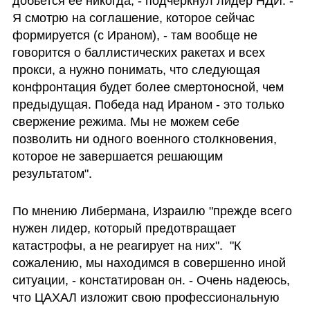
добьется ее никогда, - подчеркнул лидер НДИ. -  
Я смотрю на соглашение, которое сейчас 
формируется (с Ираном), - там вообще не 
говорится о баллистических ракетах и всех 
прокси, а нужно понимать, что следующая 
конфронтация будет более смертоносной, чем 
предыдущая. Победа над Ираном - это только 
свержение режима. Мы не можем себе 
позволить ни одного военного столкновения, 
которое не завершается решающим 
результатом".
По мнению Либермана, Израилю "прежде всего 
нужен лидер, который предотвращает 
катастрофы, а не реагирует на них".  "К 
сожалению, мы находимся в совершенно иной 
ситуации, - констатирован он. - Очень надеюсь, 
что ЦАХАЛ изложит свою профессиональную 