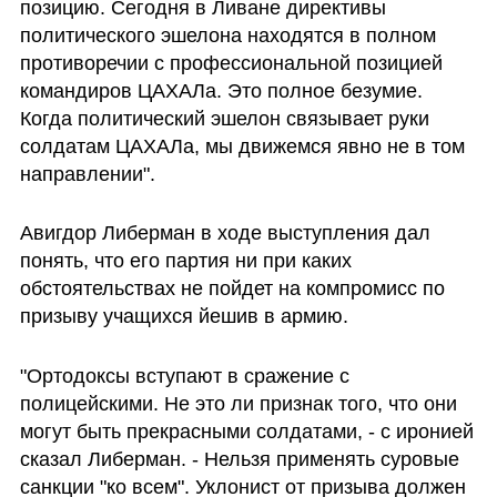
позицию. Сегодня в Ливане директивы 
политического эшелона находятся в полном 
противоречии с профессиональной позицией 
командиров ЦАХАЛа. Это полное безумие. 
Когда политический эшелон связывает руки 
солдатам ЦАХАЛа, мы движемся явно не в том 
направлении".
Авигдор Либерман в ходе выступления дал 
понять, что его партия ни при каких 
обстоятельствах не пойдет на компромисс по 
призыву учащихся йешив в армию.
"Ортодоксы вступают в сражение с 
полицейскими. Не это ли признак того, что они 
могут быть прекрасными солдатами, - с иронией 
сказал Либерман. - Нельзя применять суровые 
санкции "ко всем". Уклонист от призыва должен 