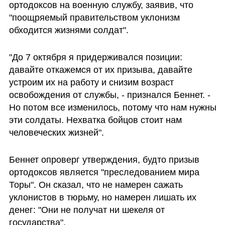
ортодоксов на военную службу, заявив, что 
"поощряемый правительством уклонизм 
обходится жизнями солдат".
"До 7 октября я придерживался позиции: 
давайте откажемся от их призыва, давайте 
устроим их на работу и снизим возраст 
освобождения от службы, - признался Беннет. - 
Но потом все изменилось, потому что нам нужны 
эти солдаты. Нехватка бойцов стоит нам 
человеческих жизней".
Беннет опроверг утверждения, будто призыв 
ортодоксов является "преследованием мира 
Торы". Он сказал, что не намерен сажать 
уклонистов в тюрьму, но намерен лишать их 
денег: "Они не получат ни шекеля от 
государства". 