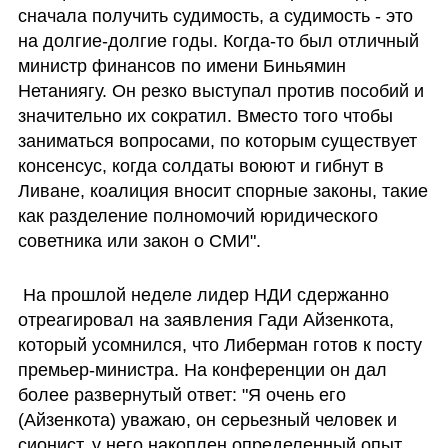
сначала получить судимость, а судимость - это 
на долгие-долгие годы. Когда-то был отличный 
министр финансов по имени Биньямин 
Нетаниягу. Он резко выступал против пособий и 
значительно их сократил. Вместо того чтобы 
заниматься вопросами, по которым существует 
консенсус, когда солдаты воюют и гибнут в 
Ливане, коалиция вносит спорные законы, такие 
как разделение полномочий юридического 
советника или закон о СМИ".
 На прошлой неделе лидер НДИ сдержанно 
отреагировал на заявления Гади Айзенкота, 
который усомнился, что Либерман готов к посту 
премьер-министра. На конференции он дал 
более развернутый ответ: "Я очень его 
(Айзенкота) уважаю, он серьезный человек и 
сионист, у него накоплен определенный опыт. 