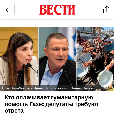
Фото: Issa/Reuters, Алекс Коломойский, Шалев Шалом
Кто оплачивает гуманитарную
помощь Газе: депутаты требуют
ответа