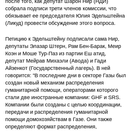
после того, как депутат Шарон Нир (НДИ) 
собрала подписи трети членов комиссии, что 
обязывает ее председателя Юлия Эдельштейна 
(Ликуд) провести обсуждение этого вопроса. 
Петицию к Эдельштейну подписали сама Нир, 
депутаты Элазар Штерн, Рам Бен-Барак, Меир 
Коэн и Моше Тур-Паз из партии Еш атид, 
депутат Мейрав Михаэли (Авода) и Гади 
Айзенкот (Государственный лагерь). В ней 
говорится: "В последние дни в секторе Газы был 
создан новый механизм распределения 
гуманитарной помощи, операторами которого 
стали две иностранные компании: GHF и SRS. 
Компании были созданы с целью координации, 
передачи и распределения гуманитарной 
помощи домохозяйствам в Газе. Они также 
определяют формат распределения, 