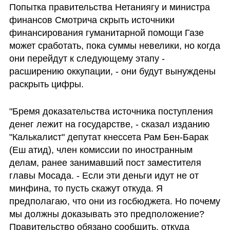
Попытка правительства Нетаниягу и министра 
финансов Смотрича скрыть источники 
финансирования гуманитарной помощи Газе 
может сработать, пока суммы невелики, но когда 
они перейдут к следующему этапу - 
расширению оккупации, - они будут вынуждены 
раскрыть цифры. 
"Бремя доказательства источника поступления 
денег лежит на государстве, - сказал изданию 
"Калькалист" депутат кнессета Рам Бен-Барак 
(Еш атид), член комиссии по иностранным 
делам, ранее занимавший пост заместителя 
главы Мосада. - Если эти деньги идут не от 
минфина, то пусть скажут откуда. Я 
предполагаю, что они из госбюджета. Но почему 
мы должны доказывать это предположение? 
Правительство обязано сообщить, откуда 