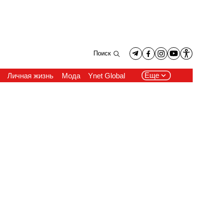
Поиск
Еще
Личная жизнь
Мода
Ynet Global