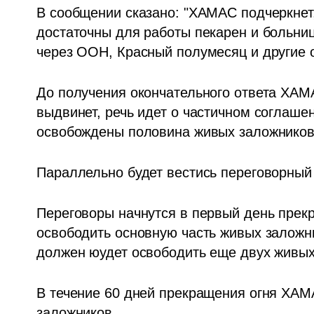
В сообщении сказано: "ХАМАС подчеркнет
достаточны для работы пекарен и больниц
через ООН, Красный полумесяц и другие о
До получения окончательного ответа ХАМА
выдвинет, речь идет о частичном соглашени
освобождены половина живых заложников 
Параллельно будет вестись переговорный
Переговоры начнутся в первый день прек
освободить основную часть живых заложни
должен юудет освободить еще двух живых
В течение 60 дней прекращения огня ХАМА
заложников.