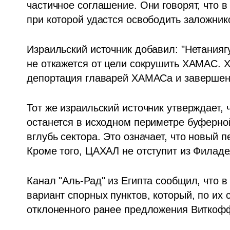
частичное соглашение. Они говорят, что в
при которой удастся освободить заложник
Израильский источник добавил: "Нетаниягу 
не откажется от цели сокрушить ХАМАС. Х
депортация главарей ХАМАСа и завершени
Тот же израильский источник утверждает,
останется в исходном периметре буферной
вглубь сектора. Это означает, что новый п
Кроме того, ЦАХАЛ не отступит из Филад
Канал "Аль-Рад" из Египта сообщил, что 
вариант спорных пунктов, который, по их 
отклоненного ранее предложения Виткоф