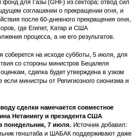
 фонд для Газы (GHF) из сектора; отвод сил 
дущем соглашении о прекращении огня, и 
йствия после 60-дневного прекращения огня, 
ров, где Египет, Катар и США 
лжения процесса, а не его результатов.
 соберется на исходе субботы, 5 июля, для 
твия со стороны министров Бецалеля 
оценкам, сделка будет утверждена в узком 
 если министры от Религиозного сионизма и 
оводу сделки намечается совместное 
на Нетаниягу и президента США 
в понедельник, 7 июля. 
Источник добавил: 
льник генштаба и ШАБАК поддерживают даже 