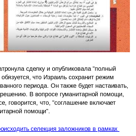
атронула сделку и опубликовала "полный 
обязуется, что Израиль сохранит режим 
ванного периода. Он также будет настаивать, 
 решению. В вопросе гуманитарной помощи, 
е, говорится, что, "соглашение включает 
итарной помощи".
роисходить селекция заложников в рамках 