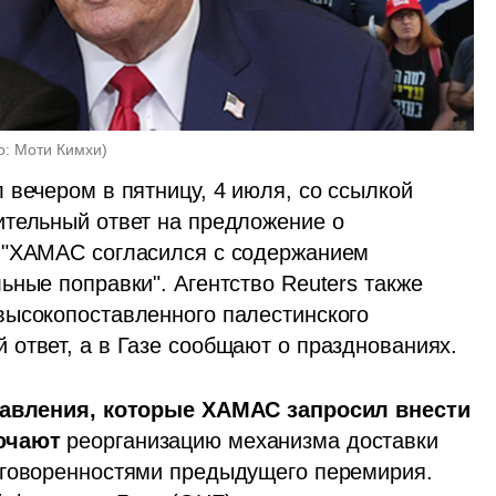
о: Моти Кимхи
)
вечером в пятницу, 4 июля, со ссылкой 
тельный ответ на предложение о 
 "ХАМАС согласился с содержанием 
ные поправки". Агентство Reuters также 
ысокопоставленного палестинского 
ответ, а в Газе сообщают о празднованиях.
авления, которые ХАМАС запросил внести 
ючают
 реорганизацию механизма доставки 
гуманитарной помощи в соответствии с договоренностями предыдущего перемирия. 