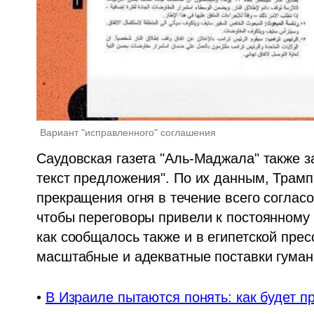
Вариант "исправленного" соглашения
Саудовская газета "Аль-Маджала" также з
текст предложения". По их данным, Трамп 
прекращения огня в течение всего согласо
чтобы переговоры привели к постоянному
как сообщалось также и в египетской пресс
масштабные и адекватные поставки гуман
• 
В Израиле пытаются понять: как будет п