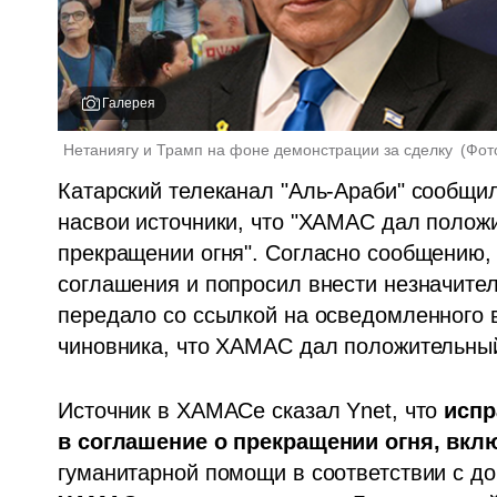
Галерея
Нетаниягу и Трамп на фоне демонстрации за сделку 
(
Фот
Катарский телеканал "Аль-Араби" сообщил 
насвои источники, что "ХАМАС дал положи
прекращении огня". Согласно сообщению,
соглашения и попросил внести незначитель
передало со ссылкой на осведомленного в
чиновника, что ХАМАС дал положительный 
Источник в ХАМАСе сказал Ynet, что 
испр
в соглашение о прекращении огня, вкл