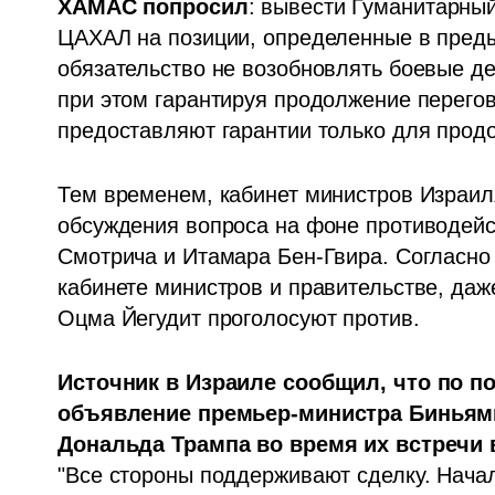
ХАМАС попросил
: вывести Гуманитарный
ЦАХАЛ на позиции, определенные в преды
обязательство не возобновлять боевые де
при этом гарантируя продолжение перегово
предоставляют гарантии только для продо
Тем временем, кабинет министров Израиля
обсуждения вопроса на фоне противодейс
Смотрича и Итамара Бен-Гвира. Согласно 
кабинете министров и правительстве, даже
Оцма Йегудит проголосуют против.
Источник в Израиле сообщил, что по п
объявление премьер-министра Биньями
Дональда Трампа во время их встречи 
"Все стороны поддерживают сделку. Нача