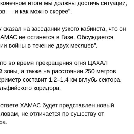
 конечном итоге мы должны достичь ситуации, 
ов — и как можно скорее".
сказал на заседании узкого кабинета, что он 
АМАС не останется в Газе. Обсуждается 
и войны в течение двух месяцев".
 что во время прекращения огня ЦАХАЛ 
 зоны, а также на расстоянии 250 метров 
ериметр составит 1.2–1.4 км вглубь сектора. 
ельфийского коридора.
в ответе ХАМАС будет представлен новый 
словам, не отличается по существу от 
фа.