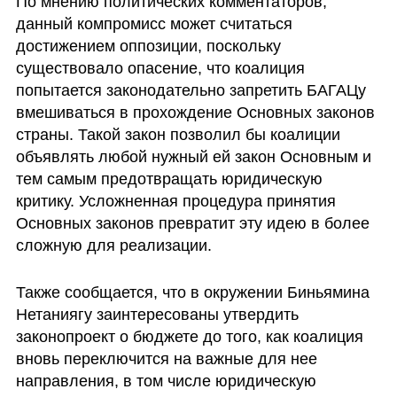
По мнению политических комментаторов, 
данный компромисс может считаться 
достижением оппозиции, поскольку 
существовало опасение, что коалиция 
попытается законодательно запретить БАГАЦу 
вмешиваться в прохождение Основных законов 
страны. Такой закон позволил бы коалиции 
объявлять любой нужный ей закон Основным и 
тем самым предотвращать юридическую 
критику. Усложненная процедура принятия 
Основных законов превратит эту идею в более 
сложную для реализации.
Также сообщается, что в окружении Биньямина 
Нетаниягу заинтересованы утвердить 
законопроект о бюджете до того, как коалиция 
вновь переключится на важные для нее 
направления, в том числе юридическую 