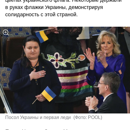
цветах украинского флага. Некоторые держали 
в руках флажки Украины, демонстрируя 
солидарность с этой страной. 
Посол Украины и первая леди 
(
Фото: POOL
)