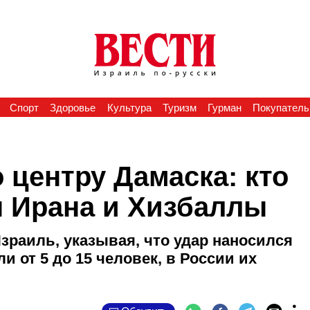
Спорт
Здоровье
Культура
Туризм
Гурман
Покупатель
центру Дамаска: кто
 Ирана и Хизбаллы
зраиль, указывая, что удар наносился
и от 5 до 15 человек, в России их