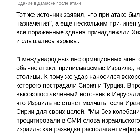
Здание в Дамаске после атаки
Тот же источник заявил, что при атаке бы
назначения", а еще нескольким причинен 
все пораженные здания принадлежали Хиз
и слышались взрывы.
В международных информационных агентств
обычно атаки, приписываемые Израилю, н
столицы. К тому же удар наносился вскоре
которого пострадали Сирия и Турция. Впр
высокопоставленный источник в Иерусали
что Израиль не станет молчать, если Иран
Сирии для своих целей. "Мы без колебаний
процитировали в СМИ слова израильского 
израильская разведка располагает инфор