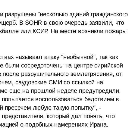
ли разрушены "несколько зданий гражданского 
ущерб. В SOHR в свою очередь заявили, что 
балле или КСИР. На месте возникли пожары 
ах называют атаку "необычной", так как 
е были сосредоточены на центре сирийской 
 после разрушительного землетрясения, от 
очем, саудовские СМИ со ссылкой на 
ме еще на прошлой неделе предупредили, 
 попытается воспользоваться бедствием в 
 пресечем любую такую попытку", - 
представителя, который дал понять, что 
мацией о подобных намерениях Ирана. 