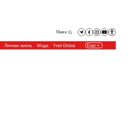
Поиск
Еще
Личная жизнь
Мода
Ynet Global