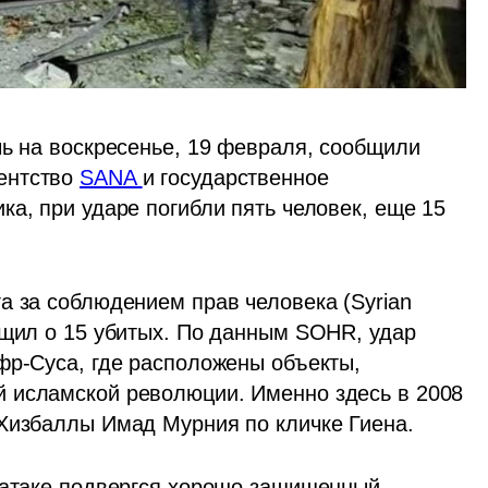
ь на воскресенье, 19 февраля, сообщили 
ентство 
SANA 
и государственное 
а, при ударе погибли пять человек, еще 15 
а за соблюдением прав человека (Syrian 
бщил о 15 убитых. По данным SOHR, удар 
фр-Суса, где расположены объекты, 
 исламской революции. Именно здесь в 2008 
 Хизбаллы Имад Мурния по кличке Гиена.
 атаке подвергся хорошо защищенный 