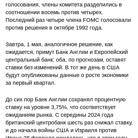
голосования, члены комитета разделились в 
соотношении восемь против четырех. 
Последний раз четыре члена FOMC голосовали 
против решения в октябре 1992 года.
Завтра, 1 мая, аналогичное решение, как 
ожидается, примут Банк Англии и Европейский 
центральный банк: оба, по прогнозам, оставят 
ставки без изменений. В тот же день в США 
будут опубликованы данные о росте экономики 
за первый квартал.
До сих пор Банк Англии сохранял процентную 
ставку на уровне 3,75%, что соответствует 
ожиданиям рынка. С середины 2024 года 
британский центробанк шесть раз снижал ставку, 
и до начала войны США и Израиля против 
Ирана 28 февраля ожидалось, что в этом году 