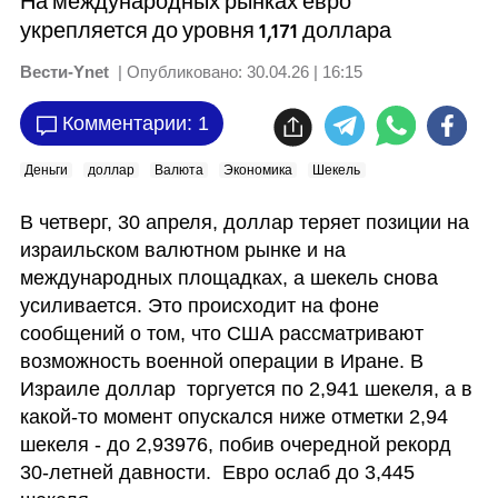
На международных рынках евро
укрепляется до уровня 1,171 доллара
Вести-Ynet
| Опубликовано:
30.04.26 | 16:15
Комментарии: 1
Деньги
доллар
Валюта
Экономика
Шекель
В четверг, 30 апреля, доллар теряет позиции на 
израильском валютном рынке и на 
международных площадках, а шекель снова 
усиливается. Это происходит на фоне 
сообщений о том, что США рассматривают 
возможность военной операции в Иране. В 
Израиле доллар  торгуется по 2,941 шекеля, а в 
какой-то момент опускался ниже отметки 2,94 
шекеля - до 2,93976, побив очередной рекорд 
30-летней давности.  Евро ослаб до 3,445 