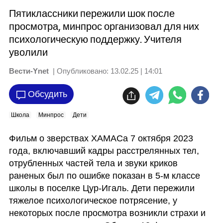
Пятиклассники пережили шок после
просмотра, минпрос организовал для них
психологическую поддержку. Учителя
уволили
Вести-Ynet
| Опубликовано:
13.02.25 | 14:01
Обсудить
Школа
Минпрос
Дети
Фильм о зверствах ХАМАСа 7 октября 2023 
года, включавший кадры расстрелянных тел, 
отрубленных частей тела и звуки криков 
раненых был по ошибке показан в 5-м классе 
школы в поселке Цур-Игаль. Дети пережили 
тяжелое психологическое потрясение, у 
некоторых после просмотра возникли страхи и 