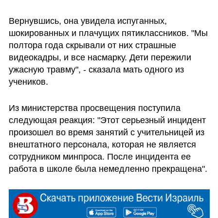
Вернувшись, она увидела испуганных, 
шокированных и плачущих пятиклассников. "Мы 
полтора года скрывали от них страшные 
видеокадры, и все насмарку. Дети пережили 
ужасную травму", - сказала мать одного из 
учеников.
Из министерства просвещения поступила 
следующая реакция: "Этот серьезный инцидент 
произошел во время занятий с учительницей из 
внештатного персонала, которая не является 
сотрудником минпроса. После инцидента ее 
работа в школе была немедленно прекращена". 