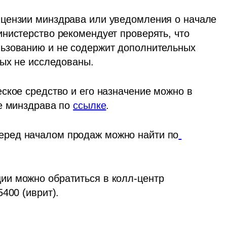
цензии минздрава или уведомления о начале 
нистерство рекомендует проверять, что 
ьзованию и не содержит дополнительных 
рых не исследованы.
ское средство и его назначение можно в 
е минздрава по 
ссылке
.
ред началом продаж можно найти по
и можно обратиться в колл-центр 
400 (иврит).