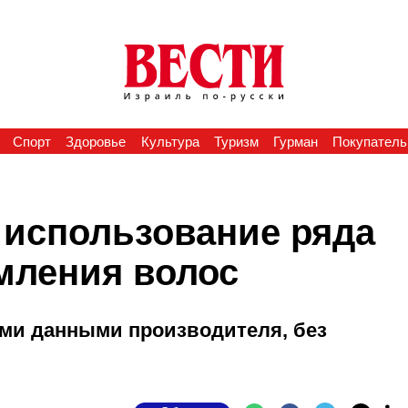
Спорт
Здоровье
Культура
Туризм
Гурман
Покупатель
 использование ряда
мления волос
ыми данными производителя, без