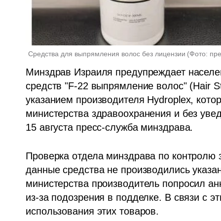
Средства для выпрямления волос без лицензии
(
Фото: пр
Минздрав Израиля предупреждает населен
средств "F-22 выпрямление волос" (Hair St
указанием производителя Hydroplex, кото
министерства здравоохранения и без увед
15 августа пресс-служба минздрава. 
Проверка отдела минздрава по контролю з
данные средства не производились указа
министерства производитель попросил ан
из-за подозрения в подделке. В связи с э
использования этих товаров.