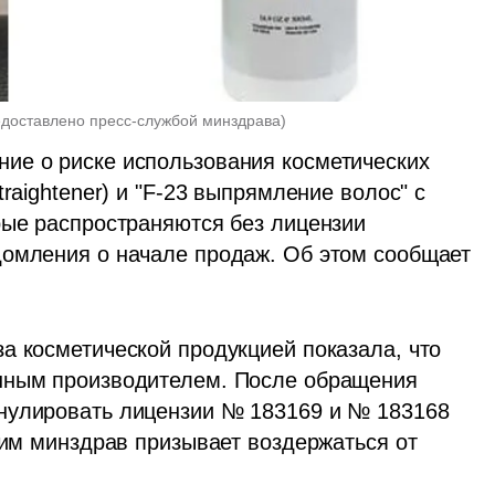
едоставлено пресс-службой минздрава
)
ие о риске использования косметических 
raightener) и "F-23 выпрямление волос" с 
рые распространяются без лицензии 
омления о начале продаж. Об этом сообщает 
а косметической продукцией показала, что 
нным производителем. После обращения 
нулировать лицензии № 183169 и № 183168 
тим минздрав призывает воздержаться от 