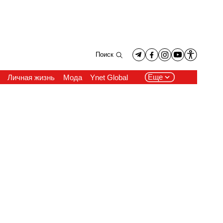
Поиск
Еще
Личная жизнь
Мода
Ynet Global