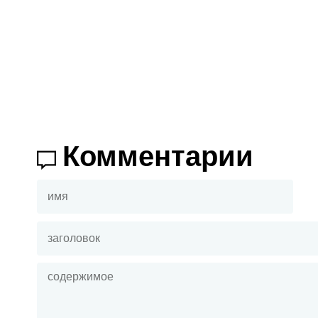
Комментарии