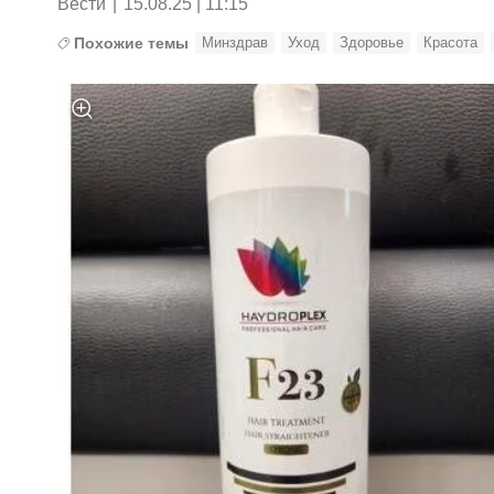
Вести
|
15.08.25 | 11:15
Похожие темы
Минздрав
Уход
Здоровье
Красота