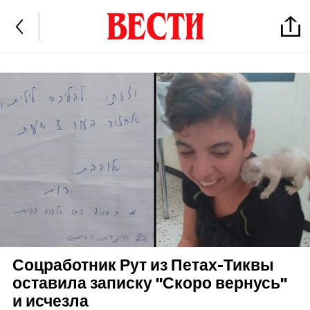
Соцработник Рут из Петах-Тиквы
оставила записку "Скоро вернусь"
и исчезла