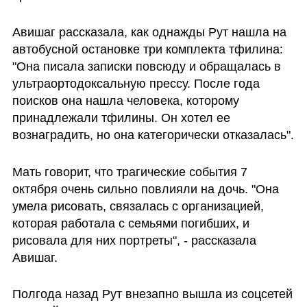
Авишаг рассказала, как однажды Рут нашла на 
автобусной остановке три комплекта тфилина: 
"Она писала записки повсюду и обращалась в 
ультраортодоксальную прессу. После года 
поисков она нашла человека, которому 
принадлежали тфилины. Он хотел ее 
вознаградить, но она категорически отказалась".
Мать говорит, что трагические события 7 
октября очень сильно повлияли на дочь. "Она 
умела рисовать, связалась с организацией, 
которая работала с семьями погибших, и 
рисовала для них портреты", - рассказала 
Авишаг.
Полгода назад Рут внезапно вышла из соцсетей 