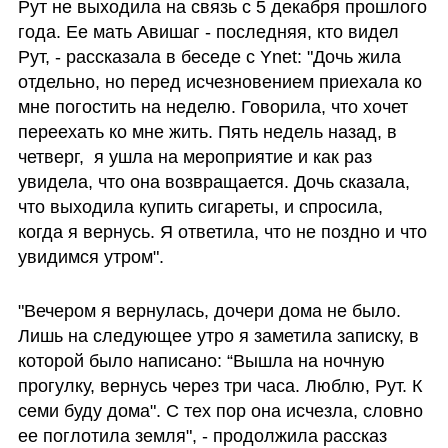
Рут не выходила на связь с 5 декабря прошлого 
года. Ее мать Авишаг - последняя, кто видел 
Рут, - рассказала в беседе с Ynet: "Дочь жила 
отдельно, но перед исчезновением приехала ко 
мне погостить на неделю. Говорила, что хочет 
переехать ко мне жить. Пять недель назад, в 
четверг,  я ушла на мероприятие и как раз 
увидела, что она возвращается. Дочь сказала, 
что выходила купить сигареты, и спросила, 
когда я вернусь. Я ответила, что не поздно и что 
увидимся утром".
"Вечером я вернулась, дочери дома не было. 
Лишь на следующее утро я заметила записку, в 
которой было написано: “Вышла на ночную 
прогулку, вернусь через три часа. Люблю, Рут. К 
семи буду дома". С тех пор она исчезла, словно 
ее поглотила земля", - продолжила рассказ 