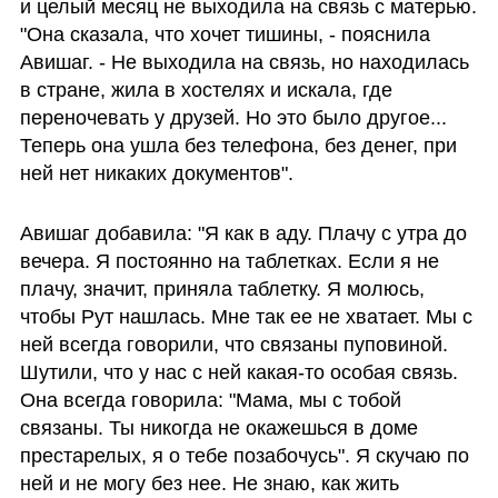
и целый месяц не выходила на связь с матерью. 
"Она сказала, что хочет тишины, - пояснила 
Авишаг. - Не выходила на связь, но находилась 
в стране, жила в хостелях и искала, где 
переночевать у друзей. Но это было другое... 
Теперь она ушла без телефона, без денег, при 
ней нет никаких документов".
Авишаг добавила: "Я как в аду. Плачу с утра до 
вечера. Я постоянно на таблетках. Если я не 
плачу, значит, приняла таблетку. Я молюсь, 
чтобы Рут нашлась. Мне так ее не хватает. Мы с 
ней всегда говорили, что связаны пуповиной. 
Шутили, что у нас с ней какая-то особая связь. 
Она всегда говорила: "Мама, мы с тобой 
связаны. Ты никогда не окажешься в доме 
престарелых, я о тебе позабочусь". Я скучаю по 
ней и не могу без нее. Не знаю, как жить 