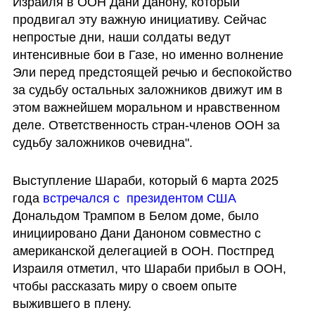
Израиля в ООН Дани Данону, который 
продвигал эту важную инициативу. Сейчас 
непростые дни, наши солдаты ведут 
интенсивные бои в Газе, но именно волнение 
Эли перед предстоящей речью и беспокойство 
за судьбу остальных заложников движут им в 
этом важнейшем моральном и нравственном 
деле. Ответственность стран-членов ООН за 
судьбу заложников очевидна".
Выступление Шараби, который 6 марта 2025 
года 
встречался с  президентом США
Дональдом Трампом в Белом доме, было 
инициировано Дани Даноном совместно с 
американской делегацией в ООН. Постпред 
Израиля отметил, что Шараби прибыл в ООН, 
чтобы рассказать миру о своем опыте 
выжившего в плену. 