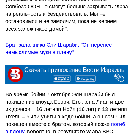
Совбеза ООН не смогут больше закрывать глаза 
на реальность и бездействовать. Мы не 
остановимся и не замолчим, пока не вернем 
всех заложников домой".
Брат заложника Эли Шараби: "Он перенес 
немыслимые муки в плену"
Во время бойни 7 октября Эли Шараби был 
похищен из кибуца Беэри. Его жена Лиан и две 
их дочери – 16-летняя Нойя (16 лет) и 13-летняя 
Яхель – были убиты в ходе бойни, а он сам был 
похищен вместе с братом, который позже 
погиб 
в плену
, вероятно, в результате удара ВВС 