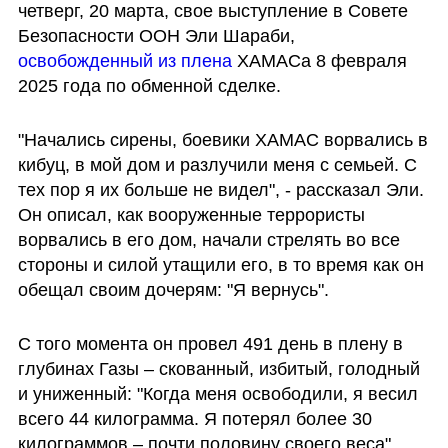
четверг, 20 марта, свое выступление в Совете 
Безопасности ООН Эли Шараби, 
освобожденный из плена
 ХАМАСа 8 февраля 
2025 года по обменной сделке. 
"Начались сирены, боевики ХАМАС ворвались в 
кибуц, в мой дом и разлучили меня с семьей. С 
тех пор я их больше не видел", - рассказал Эли. 
Он описал, как вооруженные террористы 
ворвались в его дом, начали стрелять во все 
стороны и силой утащили его, в то время как он 
обещал своим дочерям: "Я вернусь".
С того момента он провел 491 день в плену в 
глубинах Газы – скованный, избитый, голодный 
и униженный: "Когда меня освободили, я весил 
всего 44 килограмма. Я потерял более 30 
килограммов – почти половину своего веса".