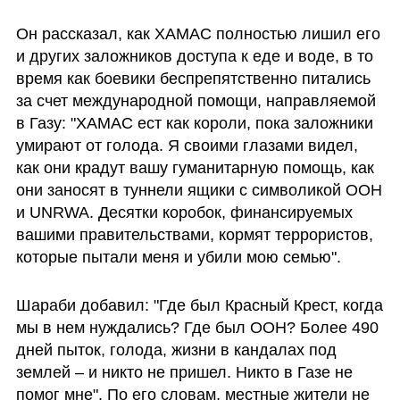
Он рассказал, как ХАМАС полностью лишил его 
и других заложников доступа к еде и воде, в то 
время как боевики беспрепятственно питались 
за счет международной помощи, направляемой 
в Газу: "ХАМАС ест как короли, пока заложники 
умирают от голода. Я своими глазами видел, 
как они крадут вашу гуманитарную помощь, как 
они заносят в туннели ящики с символикой ООН 
и UNRWA. Десятки коробок, финансируемых 
вашими правительствами, кормят террористов, 
которые пытали меня и убили мою семью".
Шараби добавил: "Где был Красный Крест, когда 
мы в нем нуждались? Где был ООН? Более 490 
дней пыток, голода, жизни в кандалах под 
землей – и никто не пришел. Никто в Газе не 
помог мне". По его словам, местные жители не 