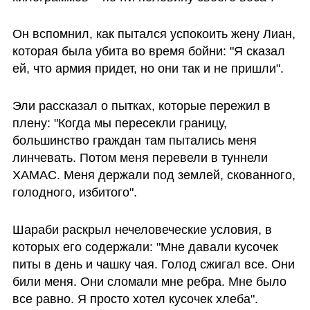
Он вспомнил, как пытался успокоить жену Лиан, 
которая была убита во время бойни: "Я сказал 
ей, что армия придет, но они так и не пришли".
Эли рассказал о пытках, которые пережил в 
плену: "Когда мы пересекли границу, 
большинство граждан там пытались меня 
линчевать. Потом меня перевели в туннели 
ХАМАС. Меня держали под землей, скованного, 
голодного, избитого".
Шараби раскрыл нечеловеческие условия, в 
которых его содержали: "Мне давали кусочек 
питы в день и чашку чая. Голод сжигал все. Они 
били меня. Они сломали мне ребра. Мне было 
все равно. Я просто хотел кусочек хлеба".