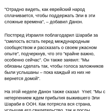
"Отрадно видеть, как еврейский народ 
сплачивается, чтобы поддержать Эли в эти 
сложные времена", – добавил Данон.
Постпред Израиля поблагодарил Шараби за 
"смелость встать перед международным 
сообществом и рассказать о своем ужасном 
опыте", подчеркнув, что это "крайне важно, 
особенно сейчас". Он также заявил: "Мы 
обязаны сделать так, чтобы голоса заложников 
были услышаны – пока каждый из них не 
вернется домой".
На этой неделе Данон также сказал  Ynet: "Мы с 
нетерпением ждем прибытия выжившего Эли 
Шараби в ООН. Как потрясла вся страна, 
услышав его свидетельство, так и послы 