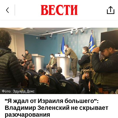
Фото: Эдуард Докс
"Я ждал от Израиля большего":
Владимир Зеленский не скрывает
разочарования