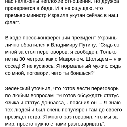
нас налажены неплохие отношения. Но дружба 
проверяется в беде. И я не ощущаю, что 
премьер-министр Израиля укутан сейчас в наш 
флаг".
В ходе пресс-конференции президент Украины 
лично обратился к Владимиру Путину: "Сядь со 
мной за стол переговоров, я свободен. Только 
не на 30 метров, как с Макроном, Шольцем – я ж 
сосед! Я не кусаюсь. Я нормальный мужик, сядь 
со мной, поговори, чего ты боишься?"
Зеленский уточнил, что готов вести переговоры 
по любым вопросам. "Я готов обсуждать статус 
языка и статус Донбасса, - пояснил он. – Я знаю 
тех людей и был очень популярен там до своего 
президентства. Я много раз говорил, что мы за 
мир, просто нужно с нами разговаривать".