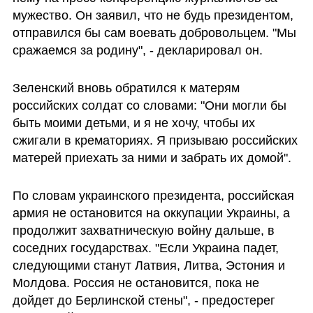
мужество. Он заявил, что не будь президентом, 
отправился бы сам воевать добровольцем. "Мы 
сражаемся за родину", - декларировал он.
Зеленский вновь обратился к матерям 
российских солдат со словами: "Они могли бы 
быть моими детьми, и я не хочу, чтобы их 
сжигали в крематориях. Я призываю российских 
матерей приехать за ними и забрать их домой". 
По словам украинского президента, российская 
армия не остановится на оккупации Украины, а 
продолжит захватническую войну дальше, в 
соседних государствах. "Если Украина падет, 
следующими станут Латвия, Литва, Эстония и 
Молдова. Россия не остановится, пока не 
дойдет до Берлинской стены", - предостерег 