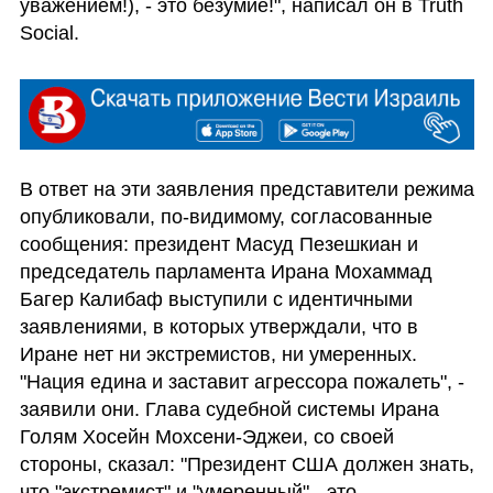
уважением!), - это безумие!", написал он в Truth 
Social.
В ответ на эти заявления представители режима 
опубликовали, по-видимому, согласованные 
сообщения: президент Масуд Пезешкиан и 
председатель парламента Ирана Мохаммад 
Багер Калибаф выступили с идентичными 
заявлениями, в которых утверждали, что в 
Иране нет ни экстремистов, ни умеренных. 
"Нация едина и заставит агрессора пожалеть", - 
заявили они. Глава судебной системы Ирана 
Голям Хосейн Мохсени-Эджеи, со своей 
стороны, сказал: "Президент США должен знать, 
что "экстремист" и "умеренный" - это 