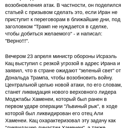
возобновления атак. В частности, он поделился 
статьей с призывом сделать это, если Иран не 
приступит к переговорам в ближайшие дни, под 
заголовком "Трамп не нуждается в сделке, 
чтобы добиться желаемого" - и написал: 
"Верно!!!".
Вечером 23 апреля министр обороны Исраэль 
Кац выступил с резкой угрозой в адрес Ирана и 
заявил, что в стране ожидают "зеленый свет" от 
Дональда Трампа, чтобы возобновить войну. 
Центральной целью новой атаки, по его словам, 
станет ликвидация нового верховного лидера 
Моджтабы Хаменеи, который был ранен в 
первом ударе операции "Львиный рык", в ходе 
которой был ликвидирован его отец Али 
Хаменеи. Кац охарактеризовал эту задачу как 
"ликвидацию династии Хаменеи", а также 