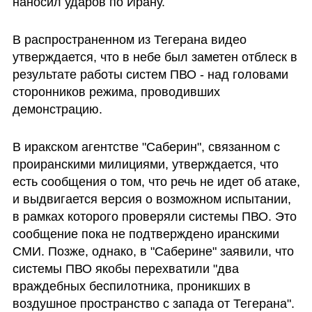
наносил ударов по Ирану.
В распространенном из Тегерана видео 
утверждается, что в небе был заметен отблеск в 
результате работы систем ПВО - над головами 
сторонников режима, проводивших 
демонстрацию.
В иракском агентстве "Саберин", связанном с 
проиранскими милициями, утверждается, что 
есть сообщения о том, что речь не идет об атаке, 
и выдвигается версия о возможном испытании, 
в рамках которого проверяли системы ПВО. Это 
сообщение пока не подтверждено иранскими 
СМИ. Позже, однако, в "Саберине" заявили, что 
системы ПВО якобы перехватили "два 
враждебных беспилотника, проникших в 
воздушное пространство с запада от Тегерана". 