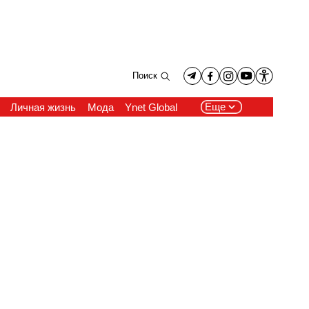
Поиск
Еще
Личная жизнь
Мода
Ynet Global