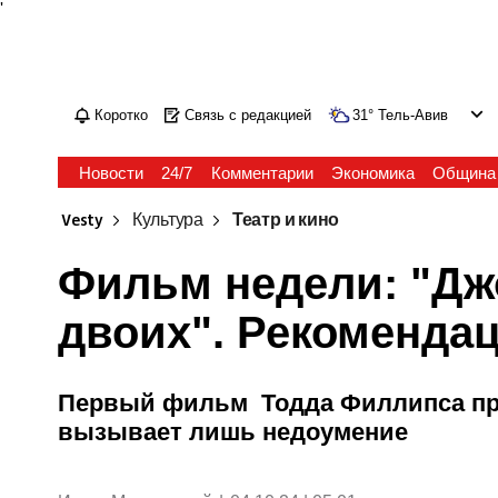
'
Коротко
Связь с редакцией
31
°
Тель-Авив
Новости
24/7
Комментарии
Экономика
Община
Vesty
Культура
Театр и кино
Фильм недели: "Дж
двоих". Рекомендац
Первый фильм Тодда Филлипса про
вызывает лишь недоумение