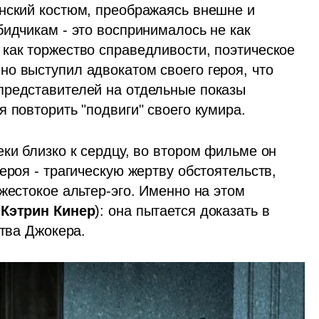
нский костюм, преображаясь внешне и 
идчикам - это воспринималось не как 
как торжество справедливости, поэтическое 
о выступил адвокатом своего героя, что 
редставителей на отдельные показы 
 повторить "подвиги" своего кумира. 
ки близко к сердцу, во втором фильме он 
ероя - трагическую жертву обстоятельств, 
жестокое альтер-эго. Именно на этом 
(
Кэтрин Кинер
): она пытается доказать в 
ства Джокера. 