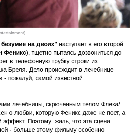
Entertainment
)
 безумие на двоих"
 наступает в его второй 
н Феникс
), тщетно пытаясь дозвониться до 
оет в телефонную трубку строки из 
ка Бреля. Дело происходит в лечебнице 
- пожалуй, самой известной 
ами лечебницы, скрюченным телом Флека/
ен о любви, которую Феникс даже не поет, а 
 эффект. Поэтому  жаль, что эта сцена 
ной - больше этому фильму особенно 