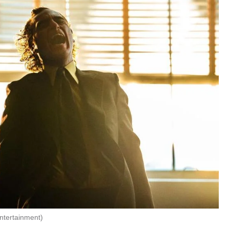
Entertainment
)