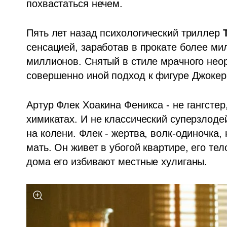
похвастаться нечем. 
Пять лет назад психологический триллер 
сенсацией, заработав в прокате более ми
миллионов. Снятый в стиле мрачного нео
совершенно иной подход к фигуре Джокер
Артур Флек Хоакина Феникса - не гангстер
химикатах. И не классический суперзлоде
на колени. Флек - жертва, волк-одиночка,
мать. Он живет в убогой квартире, его те
дома его избивают местные хулиганы. 