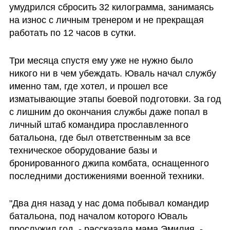
умудрился сбросить 32 килограмма, занимаясь 
на износ с личным тренером и не прекращая 
работать по 12 часов в сутки. 
Три месяца спустя ему уже не нужно было 
никого ни в чем убеждать. Юваль начал службу 
именно там, где хотел, и прошел все 
изматывающие этапы боевой подготовки. За год 
с лишним до окончания службы даже попал в 
личный штаб командира прославленного 
батальона, где был ответственным за все 
техническое оборудование базы и 
бронированного джипа комбата, оснащенного 
последними достижениями военной техники. 
"Два дня назад у нас дома побывал командир 
батальона, под началом которого Юваль 
прослужил год, - рассказала мама Эмилия. - 