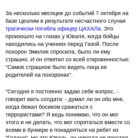
За несколько месяцев до событий 7 октября на 
базе Цеэлим в результате несчастного случая 
трагически погибла офицер ЦАХАЛа
. Это 
произошло на глазах у Юваля, когда бойцы 
находились на учениях перед Газой. После 
похорон Эмилия спросила, было ли ему 
страшно. И он ответил со всей откровенностью: 
"Самое страшное было видеть лица ее 
родителей на похоронах".
"Сегодня я постоянно задаю себе вопрос, - 
говорит мать солдата: - думал ли он обо мне, 
когда бежал босиком сражаться с 
террористами? Я ведь понимаю, что он мог 
этого и не делать, что мог спрятаться вместе со 
всеми в бункере и понадеяться на ребят из 
"Голани". Но это Юваль, он никогда не простил 