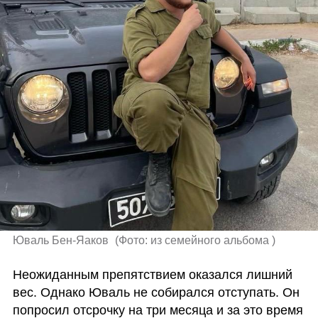
Юваль Бен-Яаков 
(
Фото: из семейного альбома 
)
Неожиданным препятствием оказался лишний 
вес. Однако Юваль не собирался отступать. Он 
попросил отсрочку на три месяца и за это время 