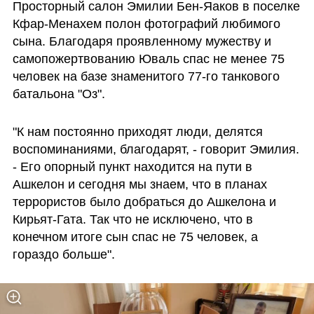
Просторный салон Эмилии Бен-Яаков в поселке 
Кфар-Менахем полон фотографий любимого 
сына. Благодаря проявленному мужеству и 
самопожертвованию Юваль спас не менее 75 
человек на базе знаменитого 77-го танкового 
батальона "Оз". 
"К нам постоянно приходят люди, делятся 
воспоминаниями, благодарят, - говорит Эмилия. 
- Его опорный пункт находится на пути в 
Ашкелон и сегодня мы знаем, что в планах 
террористов было добраться до Ашкелона и 
Кирьят-Гата. Так что не исключено, что в 
конечном итоге сын спас не 75 человек, а 
гораздо больше".