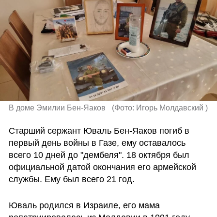
В доме Эмилии Бен-Яаков  
(
Фото: Игорь Молдавский 
)
Старший сержант Юваль Бен-Яаков погиб в 
первый день войны в Газе, ему оставалось 
всего 10 дней до "дембеля". 18 октября был 
официальной датой окончания его армейской 
службы. Ему был всего 21 год. 
Юваль родился в Израиле, его мама 