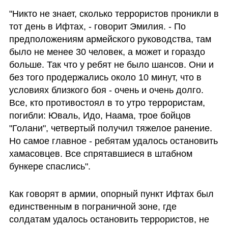
"Никто не знает, сколько террористов проникли в 
тот день в Ифтах, - говорит Эмилия. - По 
предположениям армейского руководства, там 
было не менее 30 человек, а может и гораздо 
больше. Так что у ребят не было шансов. Они и 
без того продержались около 10 минут, что в 
условиях близкого боя - очень и очень долго. 
Все, кто противостоял в то утро террористам, 
погибли: Юваль, Идо, Наама, трое бойцов 
"Голани", четвертый получил тяжелое ранение. 
Но самое главное - ребятам удалось остановить 
хамасовцев. Все спрятавшиеся в штабном 
бункере спаслись". 
Как говорят в армии, опорный пункт Ифтах был 
единственным в пограничной зоне, где 
солдатам удалось остановить террористов, не 