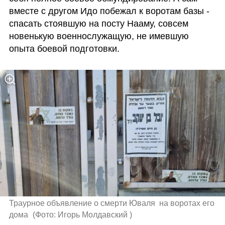
вместе с другом Идо побежал к воротам базы - 
спасать стоявшую на посту Нааму, совсем 
новенькую военнослужащую, не имевшую 
опыта боевой подготовки. 
Траурное объявление о смерти Юваля  на воротах его 
дома 
(
Фото: Игорь Молдавский 
)