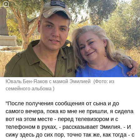
Юваль Бен-Яаков с мамой Эмилией 
(
Фото: из 
семейного альбома 
)
"После получения сообщения от сына и до 
самого вечера, пока ко мне не пришли, я сидела 
вот на этом месте - перед телевизором и с 
телефоном в руках, - рассказывает Эмилия. - И 
сижу здесь до сих пор, точно так же, как тогда - с 