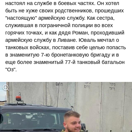
настоял на службе в боевых частях. Он хотел 
быть не хуже своих родственников, прошедших 
"настоящую" армейскую службу. Как сестра, 
служившая в пограничной полиции во всех 
горячих точках, и как дядя Роман, проходивший 
армейскую службу в Ливане. Юваль мечтал о 
танковых войсках, поставив себе целью попасть 
в знаменитую 7-ю бронетанковую бригаду и в 
еще более знаменитый 77-й танковый батальон 
"Оз".