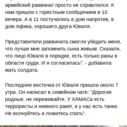
армейский раввинат просто не справлялся. К 
нам пришли с горестным сообщением в 10 
вечера. А в 11 постучались в дом напротив, в 
дом Афика, хорошего друга Юваля. 
Представители раввината смогли убедить меня, 
что лучше мне запомнить сына живым. Сказали, 
что лицо Юваля в порядке, есть только раны в 
области груди. И я согласилась". - добавила 
мать солдата.
Последняя весточка от Юваля пришла около 7 
утра. Он написал в семейном чате: "Дорогие 
родные, не переживайте. У ХАМАСа есть 
террористы и немного ракет, а у нас есть танки. 
Не волнуйтесь и ложитесь спать". 