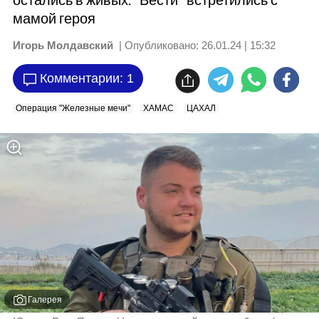
остались в живых. "Вести" встретились с
мамой героя
Игорь Молдавский
| Опубликовано:
26.01.24 | 15:32
Комментарии: 1
Операция "Железные мечи"
ХАМАС
ЦАХАЛ
Галерея