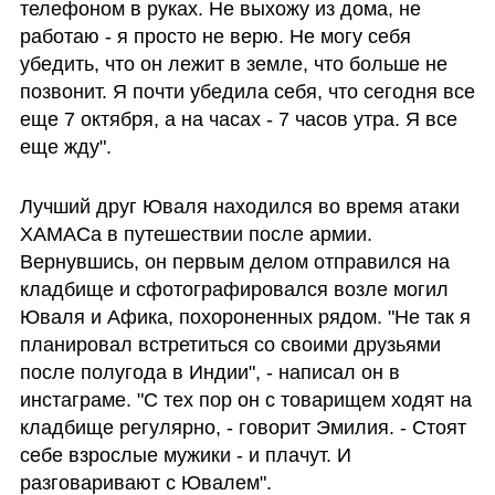
телефоном в руках. Не выхожу из дома, не 
работаю - я просто не верю. Не могу себя 
убедить, что он лежит в земле, что больше не 
позвонит. Я почти убедила себя, что сегодня все 
еще 7 октября, а на часах - 7 часов утра. Я все 
еще жду". 
Лучший друг Юваля находился во время атаки 
ХАМАСа в путешествии после армии. 
Вернувшись, он первым делом отправился на 
кладбище и сфотографировался возле могил 
Юваля и Афика, похороненных рядом. "Не так я 
планировал встретиться со своими друзьями 
после полугода в Индии", - написал он в 
инстаграме. "С тех пор он с товарищем ходят на 
кладбище регулярно, - говорит Эмилия. - Стоят 
себе взрослые мужики - и плачут. И 
разговаривают с Ювалем".