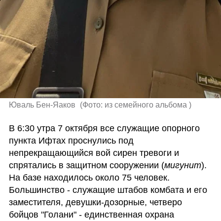
Юваль Бен-Яаков 
(
Фото: из семейного альбома 
)
В 6:30 утра 7 октября все служащие опорного 
пункта Ифтах проснулись под 
непрекращающийся вой сирен тревоги и 
спрятались в защитном сооружении (
мигунит
). 
На базе находилось около 75 человек. 
Большинство - служащие штабов комбата и его 
заместителя, девушки-дозорные, четверо 
бойцов "Голани" - единственная охрана 