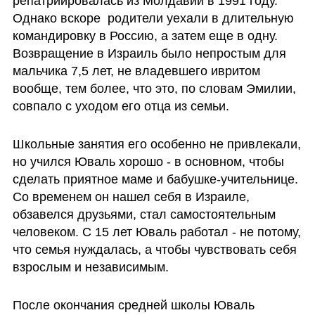
репатриировалась из Молдавии в 1991 году. 
Однако вскоре  родители уехали в длительную 
командировку в Россию, а затем еще в одну. 
Возвращение в Израиль было непростым для 
мальчика 7,5 лет, не владевшего ивритом 
вообще, тем более, что это, по словам Эмилии, 
совпало с уходом его отца из семьи. 
Школьные занятия его особенно не привлекали, 
но учился Юваль хорошо - в основном, чтобы 
сделать приятное маме и бабушке-учительнице. 
Со временем он нашел себя в Израиле, 
обзавелся друзьями, стал самостоятельным 
человеком. С 15 лет Юваль работал - не потому, 
что семья нуждалась, а чтобы чувствовать себя 
взрослым и независимым.
После окончания средней школы Юваль 