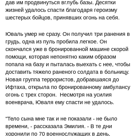
дав им продвинуться вглубь базы. Десятки 
жизней удалось спасти благодаря героизму 
шестерых бойцов, принявших огонь на себя.
Юваль умер не сразу. Он получил три ранения в 
грудь, одна из пуль пробила легкое. Он 
скончался уже в бронированной машине скорой 
помощи, которая непонятно каким образом 
попала на базу и пыталась выехать с нее, чтобы 
доставить тяжело раненого солдата в больницу. 
Новая группа террористов, добравшаяся до 
Ифтаха, открыла по бронированному амбулансу 
огонь с трех сторон.  Несмотря на усилия 
военврача, Юваля ему спасти не удалось.
"Тело сына мне так и не показали - не было 
времени, - рассказала Эмилия. - В те дни 
хоронили по 70 военнослужащих в день, 