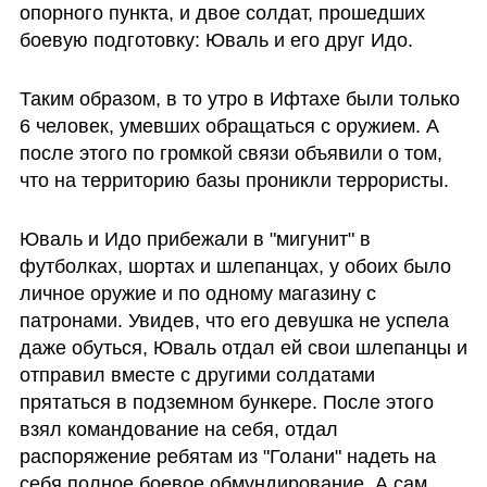
опорного пункта, и двое солдат, прошедших 
боевую подготовку: Юваль и его друг Идо. 
Таким образом, в то утро в Ифтахе были только 
6 человек, умевших обращаться с оружием. А 
после этого по громкой связи объявили о том, 
что на территорию базы проникли террористы.
Юваль и Идо прибежали в "мигунит" в 
футболках, шортах и шлепанцах, у обоих было 
личное оружие и по одному магазину с 
патронами. Увидев, что его девушка не успела 
даже обуться, Юваль отдал ей свои шлепанцы и 
отправил вместе с другими солдатами 
прятаться в подземном бункере. После этого 
взял командование на себя, отдал 
распоряжение ребятам из "Голани" надеть на 
себя полное боевое обмундирование. А сам 