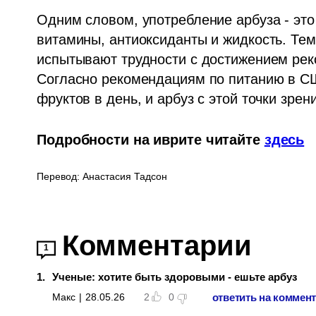
Одним словом, употребление арбуза - это
витамины, антиоксиданты и жидкость. Тем
испытывают трудности с достижением рек
Согласно рекомендациям по питанию в США
фруктов в день, и арбуз с этой точки зре
Подробности на иврите читайте 
здесь
Перевод: Анастасия Тадсон
Комментарии
1
1
.
Ученые: хотите быть здоровыми - ешьте арбуз
ответить на коммен
Макс
|
28.05.26
2
0