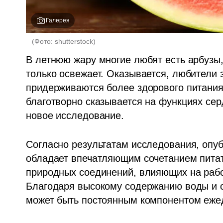
Галерея
(
Фото: shutterstock
)
В летнюю жару многие любят есть арбузы, 
только освежает. Оказывается, любители э
придерживаются более здорового питания,
благотворно сказывается на функциях сер
новое исследование.
Согласно результатам исследования, опубл
обладает впечатляющим сочетанием питат
природных соединений, влияющих на рабо
Благодаря высокому содержанию воды и о
может быть постоянным компонентом еже