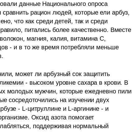
овали данные Национального опроса 
сравнить рацион людей, которые ели арбуз, 
но, что как среди детей, так и среди 
равило, питались более качественно. Вместе 
олокон, магния, калия, витамина С, 
ов - и в то же время потребляли меньше 
. 
или, может ли арбузный сок защитить 
икемии - высоком уровне сахара в крови. В 
ых молодых мужчин, которые ежедневно пили 
ые сосредоточились на изучении двух 
узе - L-цитруллине и L-аргинине - и 
рганизме. Оксид азота помогает 
лабляться, поддерживая нормальный 