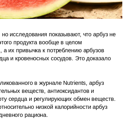
но исследования показывают, что арбуз не 
того продукта вообще в целом 
 а их привычка к потреблению арбузов 
дца и кровеносных сосудов. Это доказало 
икованного в журнале Nutrients, арбуз 
ельных веществ, антиоксидантов и 
ту сердца и регулирующих обмен веществ. 
тносительно низкой калорийности арбуз 
дневного рациона.