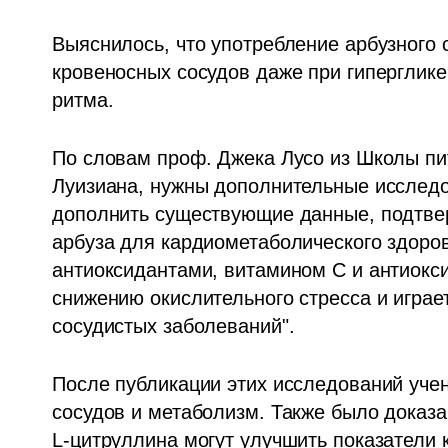
Выяснилось, что употребление арбузного 
кровеносных сосудов даже при гиперглике
ритма.
По словам проф. Джека Лусо из Школы пи
Луизиана, нужны дополнительные исследо
дополнить существующие данные, подтвер
арбуза для кардиометаболического здоров
антиоксидантами, витамином С и антиокси
снижению окислительного стресса и играе
сосудистых заболеваний". 
После публикации этих исследований учен
сосудов и метаболизм. Также было доказан
L-цитруллина могут улучшить показатели 