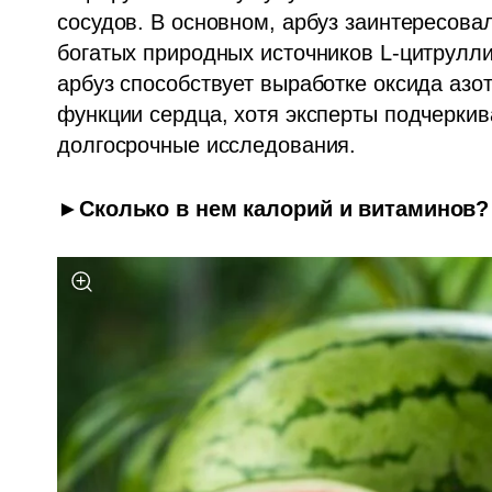
сосудов. В основном, арбуз заинтересовал
богатых природных источников L-цитруллин
арбуз способствует выработке оксида азот
функции сердца, хотя эксперты подчеркив
долгосрочные исследования.
►Сколько в нем калорий и витаминов?