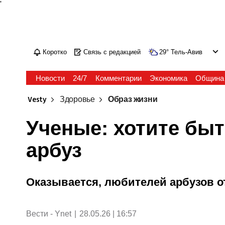
'
Коротко
Связь с редакцией
29
°
Тель-Авив
Новости
24/7
Комментарии
Экономика
Община
Vesty
Здоровье
Образ жизни
Ученые: хотите бы
арбуз
Оказывается, любителей арбузов о
Вести - Ynet
|
28.05.26 | 16:57