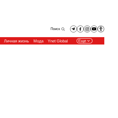
Поиск
Еще
Личная жизнь
Мода
Ynet Global