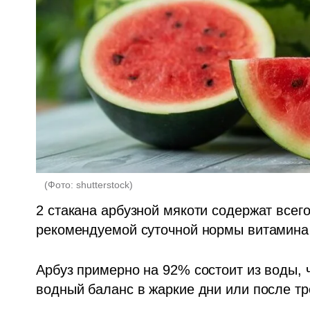
(
Фото: shutterstock
)
2 стакана арбузной мякоти содержат всег
рекомендуемой суточной нормы витамина 
Арбуз примерно на 92% состоит из воды, ч
водный баланс в жаркие дни или после тр