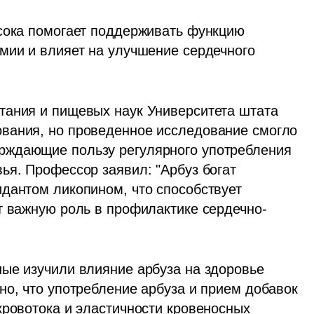
сока помогает поддерживать функцию 
мии и влияет на улучшение сердечного 
тания и пищевых наук Университета штата 
вания, но проведенное исследование смогло 
ждающие пользу регулярного употребления 
ья. Профессор заявил: "Арбуз богат 
дантом ликопином, что способствует 
т важную роль в профилактике сердечно-
ые изучили влияние арбуза на здоровье 
о, что употребление арбуза и прием добавок 
кровотока и эластичности кровеносных 