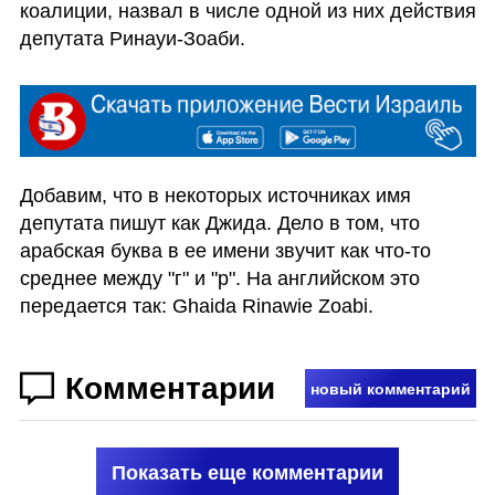
коалиции, назвал в числе одной из них действия 
депутата Ринауи-Зоаби. 
Добавим, что в некоторых источниках имя 
депутата пишут как Джида. Дело в том, что 
арабская буква в ее имени звучит как что-то 
среднее между "г" и "р". На английском это 
передается так: Ghaida Rinawie Zoabi.
Комментарии
новый комментарий
Показать еще комментарии