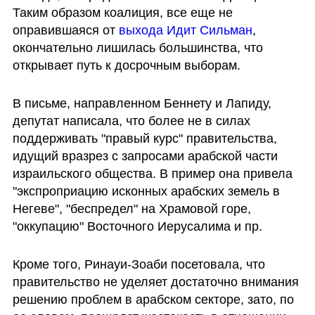
Таким образом коалиция, все еще не 
оправившаяся от 
выхода Идит Сильман
, 
окончательно лишилась большинства, что 
открывает путь к досрочным выборам. 
В письме, направленном Беннету и Лапиду, 
депутат написала, что более не в силах 
поддерживать "правый курс" правительства, 
идущий вразрез с запросами арабской части 
израильского общества. В пример она привела 
"экспроприацию исконных арабских земель в 
Негеве", "беспредел" на Храмовой горе, 
"оккупацию" Восточного Иерусалима и пр.
Кроме того, Ринауи-Зоаби посетовала, что 
правительство не уделяет достаточно внимания 
решению проблем в арабском секторе, зато, по 