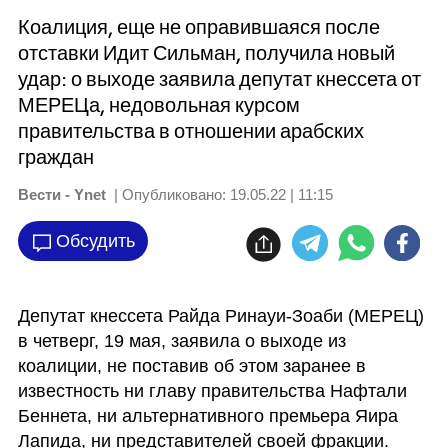
Коалиция, еще не оправившаяся после
отставки Идит Сильман, получила новый
удар: о выходе заявила депутат кнессета от
МЕРЕЦа, недовольная курсом
правительства в отношении арабских
граждан
Вести - Ynet
| Опубликовано:
19.05.22 | 11:15
Обсудить
Депутат кнессета Райда Ринауи-Зоаби (МЕРЕЦ) 
в четверг, 19 мая, заявила о выходе из 
коалиции, не поставив об этом заранее в 
известность ни главу правительства Нафтали 
Беннета, ни альтернативного премьера Яира 
Лапида, ни представителей своей фракции. 