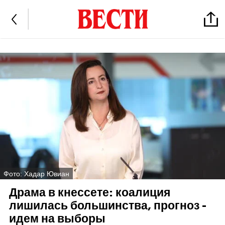
Фото: Хадар Ювиан
Драма в кнессете: коалиция
лишилась большинства, прогноз -
идем на выборы