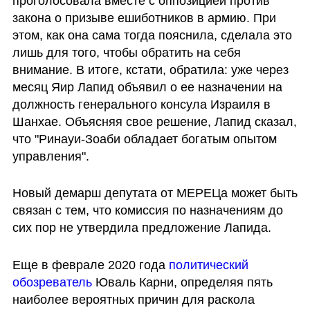
проголосовала вместе с оппозицией против 
закона о призыве ешиботников в армию. При 
этом, как она сама тогда пояснила, сделала это 
лишь для того, чтобы обратить на себя 
внимание. В итоге, кстати, обратила: уже через 
месяц Яир Лапид объявил о ее назначении на 
должность генерального консула Израиля в 
Шанхае. Объясняя свое решение, Лапид сказал, 
что "Ринауи-Зоаби обладает богатым опытом 
управления".
Новый демарш депутата от МЕРЕЦа может быть 
связан с тем, что комиссия по назначениям до 
сих пор не утвердила предложение Лапида. 
Еще в феврале 2020 года 
политический 
обозреватель
 Юваль Карни, определяя пять 
наиболее вероятных причин для раскола 