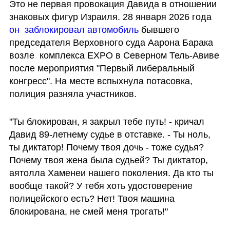
Это не первая провокация Давида в отношении 
знаковых фигур Израиля. 28 января 2026 года 
он  заблокировал автомобиль 
бывшего 
председателя Верховного суда Аарона Барака 
возле  комплекса EXPO в Северном Тель-Авиве   
после мероприятия "Первый либеральный 
конгресс". На месте вспыхнула потасовка, 
полиция разняла участников.
"Ты блокирован, я закрыл тебе путь! - кричал 
Давид 89-летнему судье в отставке. - Ты ноль, 
ты диктатор! Почему твоя дочь - тоже судья? 
Почему твоя жена была судьей? Ты диктатор, 
аятолла Хаменеи нашего поколения. Да кто ты 
вообще такой? У тебя хоть удостоверение 
полицейского есть? Нет! Твоя машина 
блокирована, не смей меня трогать!"