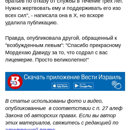
братьев по отказу от службы в течение трех лет. 
Нужно жертвовать ему и поддерживать его изо 
всех сил", - написала она в Х, но вскоре 
удалила публикацию.
Правда, опубликовала другой, обращенный к 
"возбужденным левым": "Спасибо прекрасному 
Мордехаю Давиду за то, что содрал с вас 
лицемерие. Просто великолепно!"
В статье использованы фото и видео, 
опубликованные  в соответствии с п. 27 алеф 
Закона об авторских правах. Если вы автор 
этих материалов, свяжитесь с редакцией по 