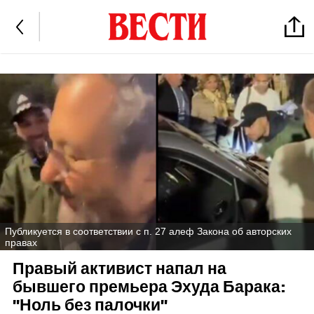
Публикуется в соответствии с п. 27 алеф Закона об авторских
правах
Правый активист напал на
бывшего премьера Эхуда Барака:
"Ноль без палочки"