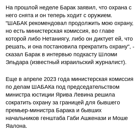
На прошлой неделе Барак заявил, что охрана с 
него снята и он теперь ходит с оружием. 
"ШАБАК рекомендовал продолжить мою охрану, 
но есть министерская комиссия, во главе 
которой либо Нетаниягу, либо он диктует ей, что 
решать, и она постановила прекратить охрану", - 
сказал Барак в интервью подкасту Шломи 
Эльдара (известный израильский журналист).
Еще в апреле 2023 года министерская комиссия 
по делам ШАБАКа под председательством 
министра юстиции Ярива Левина решила 
сократить охрану за границей для бывшего 
премьер-министра Барака и бывших 
начальников генштаба Габи Ашкенази и Моше 
Яалона.