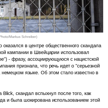
Photo/Markus Schreiber
)
 оказался в центре общественного скандала 
ной кампании в Швейцарии использовал 
е") - фразу, ассоциирующуюся с нацистской 
ания признала, что речь идет о "серьезной 
 немецком языке. Об этом стало известно в 
Blick, скандал вспыхнул после того, как 
да и была шокирована использованием этой 