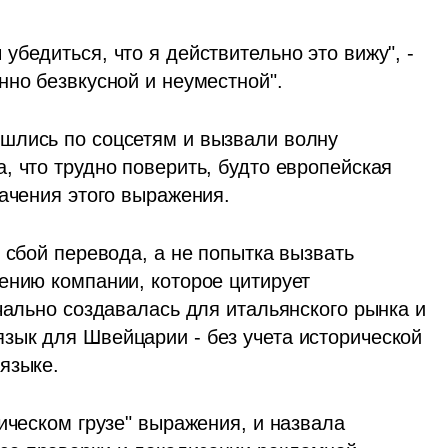
бедиться, что я действительно это вижу", - 
нно безвкусной и неуместной".
шлись по соцсетям и вызвали волну 
 что трудно поверить, будто европейская 
начения этого выражения.
 сбой перевода, а не попытка вызвать 
ению компании, которое цитирует 
чально создавалась для итальянского рынка и 
ык для Швейцарии - без учета исторической 
языке.
ическом грузе" выражения, и назвала 