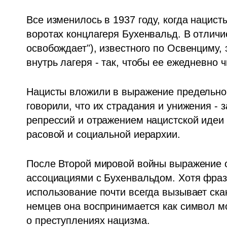
Все изменилось в 1937 году, когда нацист
воротах концлагеря Бухенвальд. В отличие о
освобождает"), известного по Освенциму, 
внутрь лагеря - так, чтобы ее ежедневно 
Нацисты вложили в выражение предельно
говорили, что их страдания и унижения - 
репрессий и отражением нацистской идеи о 
расовой и социальной иерархии.
После Второй мировой войны выражение о
ассоциациями с Бухенвальдом. Хотя фраза
использование почти всегда вызывает ска
немцев она воспринимается как символ м
о преступлениях нацизма.