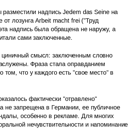
ы разместили надпись Jedem das Seine на 
т лозунга Arbeit macht frei ("Труд 
эта надпись была обращена не наружу, а 
читали сами заключенные.
 циничный смысл: заключенным словно 
заслужены. Фраза стала оправданием 
том, что у каждого есть "свое место" в 
казалось фактически "отравлено" 
 не запрещена в Германии, ее публичное 
ндалы, особенно в рекламе. Для многих 
оральной нечувствительности и напоминание 