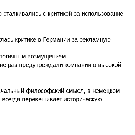
сталкивались с критикой за использование 
глась критике в Германии за рекламную 
налогичным возмущением

не раз предупреждали компании о высокой 
ачальный философский смысл, в немецком 
 всегда перевешивает историческую 