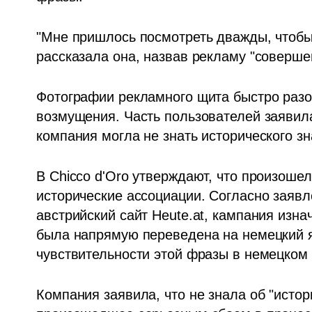
"Мне пришлось посмотреть дважды, чтобы у
рассказала она, назвав рекламу "соверше
Фотографии рекламного щита быстро разо
возмущения. Часть пользователей заявила,
компания могла не знать исторического з
В Chicco d'Oro утверждают, что произошел
исторические ассоциации. Согласно заявл
австрийский сайт Heute.at, кампания изна
была напрямую переведена на немецкий яз
чувствительности этой фразы в немецком 
Компания заявила, что не знала об "истор