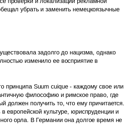
е проверки и локализации рекламной 
обещал убрать и заменить немецкоязычные 
существовала задолго до нацизма, однако 
лностью изменило ее восприятие в 
 принципа Suum cuique - каждому свое или 
 античную философию и римское право, где 
й должен получить то, что ему причитается. 
 в европейской культуре, юриспруденции и 
ого орла. В Германии она долгое время не 