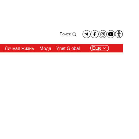
Поиск
Еще
Личная жизнь
Мода
Ynet Global