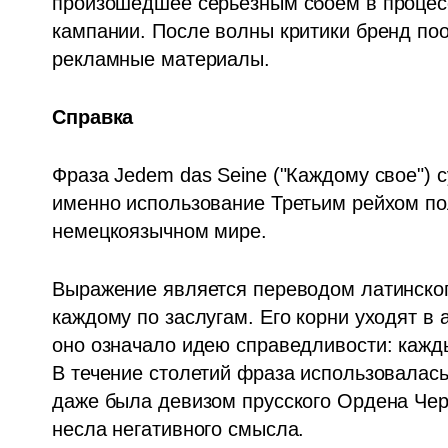
произошедшее серьезным сбоем в процесс
кампании. После волны критики бренд по
рекламные материалы.
Справка
Фраза Jedem das Seine ("Каждому свое") 
именно использование Третьим рейхом по
немецкоязычном мире.
Выражение является переводом латинского
каждому по заслугам. Его корни уходят в
оно означало идею справедливости: кажды
В течение столетий фраза использовалась
даже была девизом прусского Ордена Черн
несла негативного смысла.