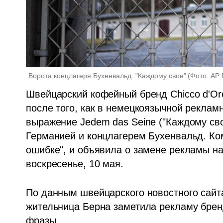
Ворота концлагеря Бухенвальд: "Каждому свое"
(
Фото: AP 
Швейцарский кофейный бренд Chicco d'Oro
после того, как в немецкоязычной реклам
выражение Jedem das Seine ("Каждому сво
Германией и концлагерем Бухенвальд. Комп
ошибке", и объявила о замене рекламы на
воскресенье, 10 мая. 
По данным швейцарского новостного сайта 
жительница Берна заметила рекламу брен
фразы.