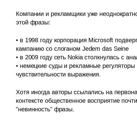
Компании и рекламщики уже неоднократно 
этой фразы:
• в 1998 году корпорация Microsoft подвер
кампанию со слоганом Jedem das Seine

• в 2009 году сеть Nokia столкнулась с а
• немецкие суды и рекламные регуляторы 
чувствительности выражения.
Хотя иногда авторы ссылались на первон
контексте общественное восприятие почти
"невинность" фразы.