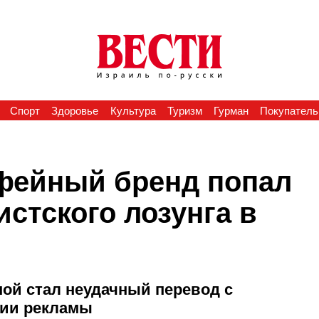
Спорт
Здоровье
Культура
Туризм
Гурман
Покупатель
офейный бренд попал
истского лозунга в
ной стал неудачный перевод с
ции рекламы