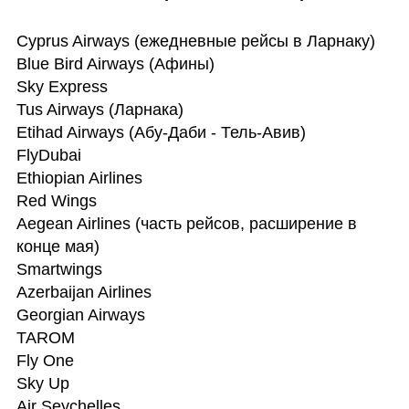
Cyprus Airways (ежедневные рейсы в Ларнаку)

Blue Bird Airways (Афины)

Sky Express 

Tus Airways (Ларнака)

Etihad Airways (Абу-Даби - Тель-Авив)

FlyDubai 

Ethiopian Airlines 

Red Wings 

Aegean Airlines (часть рейсов, расширение в 
конце мая)

Smartwings 

Azerbaijan Airlines 

Georgian Airways 

TAROM

Fly One 

Sky Up 

Air Seychelles