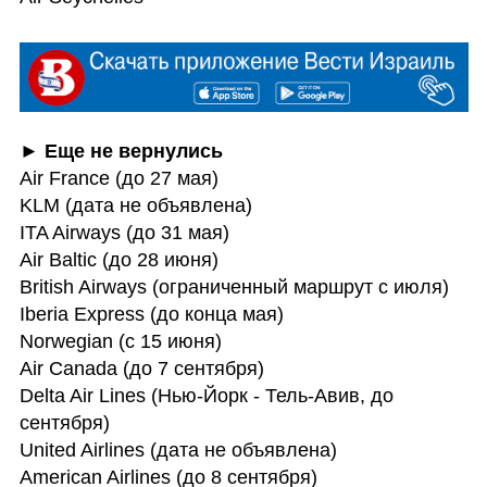
Air France (до 27 мая)

KLM (дата не объявлена) 

ITA Airways (до 31 мая) 

Air Baltic (до 28 июня) 

British Airways (ограниченный маршрут с июля)

Iberia Express (до конца мая)

Norwegian (с 15 июня) 

Air Canada (до 7 сентября) 

Delta Air Lines (Нью-Йорк - Тель-Авив, до 
сентября) 

United Airlines (дата не объявлена)

American Airlines (до 8 сентября) 
