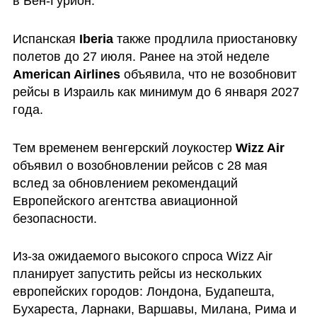
в Бен-Гурион.  
Испанская 
Iberia
 также продлила приостановку 
полетов до 27 июля. Ранее на этой неделе 
American Airlines
 объявила, что не возобновит 
рейсы в Израиль как минимум до 6 января 2027 
года.
Тем временем венгерский лоукостер 
Wizz Air
объявил о возобновлении рейсов с 28 мая 
вслед за обновлением рекомендаций 
Европейского агентства авиационной 
безопасности. 
Из-за ожидаемого высокого спроса Wizz Air 
планирует запустить рейсы из нескольких 
европейских городов: Лондона, Будапешта, 
Бухареста, Ларнаки, Варшавы, Милана, Рима и 