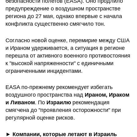
безопасности полетов (EASA). Оно продлило 
предупреждение о воздушном пространстве 
региона до 27 мая, однако впервые с начала 
конфликта существенно смягчило тон. 
Согласно новой оценке, перемирие между США 
и Ираном удерживается, а ситуация в регионе 
перешла от активного военного противостояния 
к "высокой напряженности" с единичными 
ограниченными инцидентами. 
EASA по-прежнему рекомендует избегать 
воздушного пространства над 
Ираном, Ираком 
и Ливаном
. По 
Израилю
 рекомендация 
смягчена до "проявления осторожности" при 
регулярной оценке рисков.
►
 Компании, которые летают в Израиль