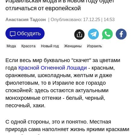
Израильская мода и в новом году будет
отличаться от европейской
Анастасия Тадсон
| Опубликовано:
17.12.25 | 14:53
Обсудить
Мода
Красота
Новый год
Женщины
Израиль
Если весь мир буквально "скачет" за цветами 
года 
Красной Огненной Лошади 
- красным, 
оранжевым, шоколадным, желтым и даже 
фиолетовым, то в Израиле все гораздо 
спокойней: здесь остаются актуальными 
монохромные оттенки - белый, черный, 
песочный, хаки.
С одной стороны, это и понятно. Местная 
природа сама наполняет жизнь яркими красками 