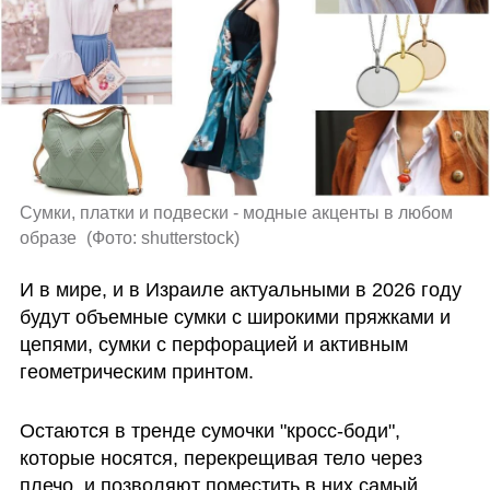
Сумки, платки и подвески - модные акценты в любом 
образе 
(
Фото: shutterstock
)
И в мире, и в Израиле актуальными в 2026 году 
будут объемные сумки с широкими пряжками и 
цепями, сумки с перфорацией и активным 
геометрическим принтом.
Остаются в тренде сумочки "кросс-боди", 
которые носятся, перекрещивая тело через 
плечо, и позволяют поместить в них самый 