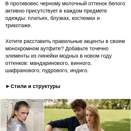
В противовес черному молочный оттенок белого  
активно присутствует в каждом предмете 
одежды: платьях, блузках, костюмах и 
трикотаже.
Хотите расставить правильные акценты в своем 
монохромном аутфите? Добавьте точечно 
элементы из линейки модных в новом году 
оттенков: мандаринового, винного, 
шафранового, пудрового, индиго.
►Стили и структуры