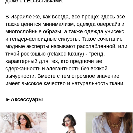
даже с LED-вставками.
В Израиле же, как всегда, все проще: здесь все 
также ценится минимализм, одежда оверсайз и 
многослойные образы, а также одежда унисекс 
и гендер-флюидные силуэты. Такое сочетание 
модные эксперты называют расслабленной, или 
тихой роскошью (relaxed luxury) - тренд, 
характерный для тех, кто предпочитает 
сдержанность и элегантность без всякой 
вычурности. Вместе с тем огромное значение 
имеет высокое качество и натуральность ткани.
►Аксессуары