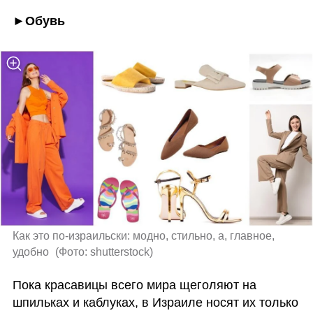
►Обувь
Как это по-израильски: модно, стильно, а, главное, 
удобно 
(
Фото: shutterstock
)
Пока красавицы всего мира щеголяют на 
шпильках и каблуках, в Израиле носят их только 