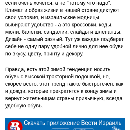
если очень хочется, а не "потому что надо". 
Климат и образ жизни в нашей стране диктуют 
свои условия, и израильские модницы 
выбирают удобство - а это кроссовки, кеды, 
мюли, балетки, сандалии, слайды и шлепанцы. 
Дизайн - самый разный. Тут уж каждая подберет 
себе не одну пару удобной лично для нее обуви 
по вкусу, цвету, принту и декору. 
Правда, есть этой зимой тенденция носить 
обувь с высокой тракторной подошвой, но, 
скорее всего, этот тренд также быстротечен, как 
и дожди, которые прекратятся к концу зимы и 
вернут жительницам страны привычную, всегда 
удобную обувь.