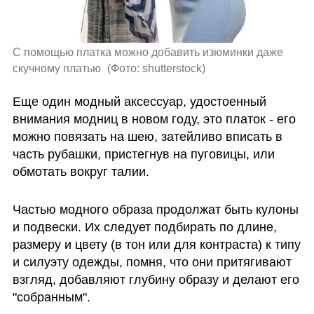
С помощью платка можно добавить изюминки даже 
скучному платью 
(
Фото: shutterstock
)
Еще один модный аксессуар, удостоенный 
внимания модниц в новом году, это платок - его 
можно повязать на шею, затейливо вписать в 
часть рубашки, пристегнув на пуговицы, или 
обмотать вокруг талии. 
Частью модного образа продолжат быть кулоны 
и подвески. Их следует подбирать по длине, 
размеру и цвету (в тон или для контраста) к типу 
и силуэту одежды, помня, что они притягивают 
взгляд, добавляют глубину образу и делают его 
"собранным".