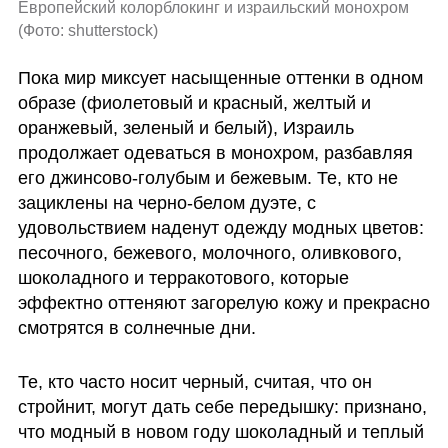
Европейский колорблокинг и израильский монохром 
(
Фото: shutterstock
)
Пока мир миксует насыщенные оттенки в одном 
образе (фиолетовый и красный, желтый и 
оранжевый, зеленый и белый), Израиль 
продолжает одеваться в монохром, разбавляя 
его джинсово-голубым и бежевым. Те, кто не 
зациклены на черно-белом дуэте, с 
удовольствием наденут одежду модных цветов: 
песочного, бежевого, молочного, оливкового, 
шоколадного и терракотового, которые 
эффектно оттеняют загорелую кожу и прекрасно 
смотрятся в солнечные дни.
Те, кто часто носит черный, считая, что он 
стройнит, могут дать себе передышку: признано, 
что модный в новом году шоколадный и теплый 