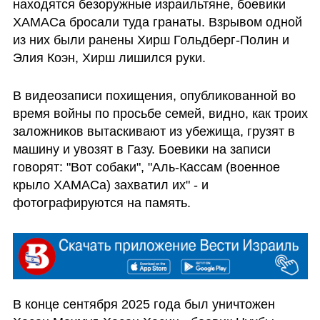
находятся безоружные израильтяне, боевики 
ХАМАСа бросали туда гранаты. Взрывом одной 
из них были ранены Хирш Гольдберг-Полин и 
Элия Коэн, Хирш лишился руки. 
В видеозаписи похищения, опубликованной во 
время войны по просьбе семей, видно, как троих 
заложников вытаскивают из убежища, грузят в 
машину и увозят в Газу. Боевики на записи 
говорят: "Вот собаки", "Аль-Кассам (военное 
крыло ХАМАСа) захватил их" - и 
фотографируются на память.
В конце сентября 2025 года был уничтожен 