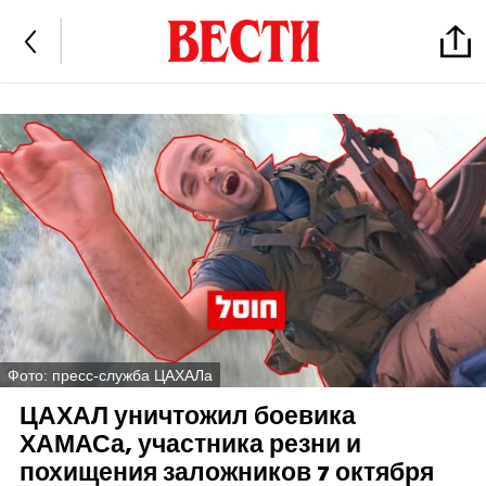
Фото: пресс-служба ЦАХАЛа
ЦАХАЛ уничтожил боевика
ХАМАСа, участника резни и
похищения заложников 7 октября