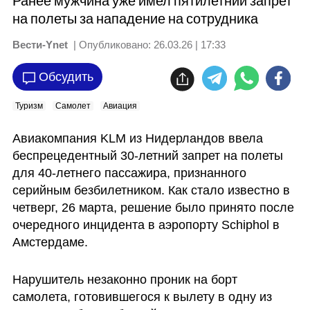
Ранее мужчина уже имел пятилетний запрет
на полеты за нападение на сотрудника
Вести-Ynet
| Опубликовано:
26.03.26 | 17:33
Обсудить
Туризм
Самолет
Авиация
Авиакомпания KLM из Нидерландов ввела 
беспрецедентный 30-летний запрет на полеты 
для 40-летнего пассажира, признанного 
серийным безбилетником. Как стало известно в 
четверг, 26 марта, решение было принято после 
очередного инцидента в аэропорту Schiphol в 
Амстердаме.
Нарушитель незаконно проник на борт 
самолета, готовившегося к вылету в одну из 