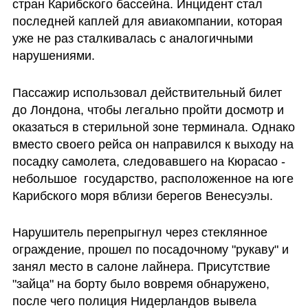
стран Карибского бассейна. Инцидент стал 
последней каплей для авиакомпании, которая 
уже не раз сталкивалась с аналогичными 
нарушениями.
Пассажир использовал действительный билет 
до Лондона, чтобы легально пройти досмотр и 
оказаться в стерильной зоне терминала. Однако 
вместо своего рейса он направился к выходу на 
посадку самолета, следовавшего на Кюрасао - 
небольшое  государство, расположенное на юге 
Карибского моря вблизи берегов Венесуэлы. 
Нарушитель перепрыгнул через стеклянное 
ограждение, прошел по посадочному "рукаву" и 
занял место в салоне лайнера. Присутствие 
"зайца" на борту было вовремя обнаружено, 
после чего полиция Нидерландов вывела 