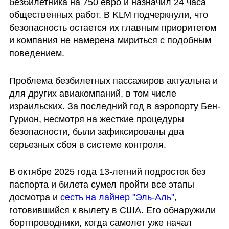
безбилетника на 750 евро и назначил 24 часа 
общественных работ. В KLM подчеркнули, что 
безопасность остается их главным приоритетом 
и компания не намерена мириться с подобным 
поведением.
Проблема безбилетных пассажиров актуальна и 
для других авиакомпаний, в том числе 
израильских. За последний год в аэропорту Бен-
Гурион, несмотря на жесткие процедуры 
безопасности, были зафиксированы два 
серьезных сбоя в системе контроля. 
В октябре 2025 года 13-летний подросток без 
паспорта и билета сумел пройти все этапы 
досмотра и 
сесть на лайнер "Эль-Аль"
, 
готовившийся к вылету в США. Его обнаружили 
бортпроводники, когда самолет уже начал 