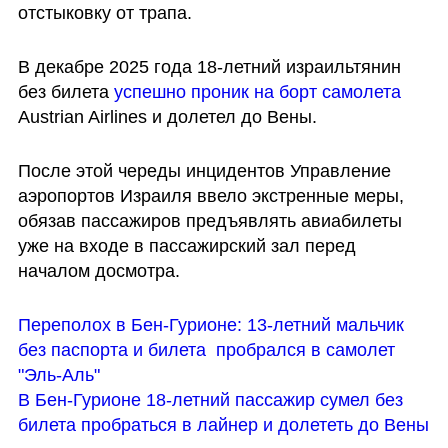
отстыковку от трапа. 
В декабре 2025 года 18-летний израильтянин 
без билета 
успешно проник на борт самолета
Austrian Airlines и долетел до Вены.
После этой череды инцидентов Управление 
аэропортов Израиля ввело экстренные меры, 
обязав пассажиров предъявлять авиабилеты 
уже на входе в пассажирский зал перед 
началом досмотра.
Переполох в Бен-Гурионе: 13-летний мальчик 
без паспорта и билета  пробрался в самолет 
"Эль-Аль"
В Бен-Гурионе 18-летний пассажир сумел без 
билета пробраться в лайнер и долететь до Вены 