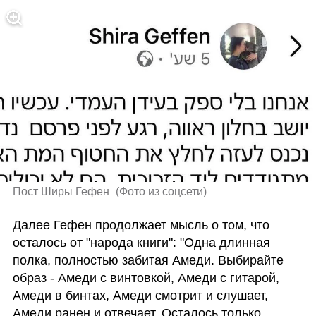
Пост Ширы Гефен 
(
Фото из соцсети
)
Далее Гефен продолжает мысль о том, что 
осталось от "народа книги": "Одна длинная 
полка, полностью забитая Амеди. Выбирайте 
образ - Амеди с винтовкой, Амеди с гитарой, 
Амеди в бинтах, Амеди смотрит и слушает, 
Амеди ранен и отвечает. Осталось только 