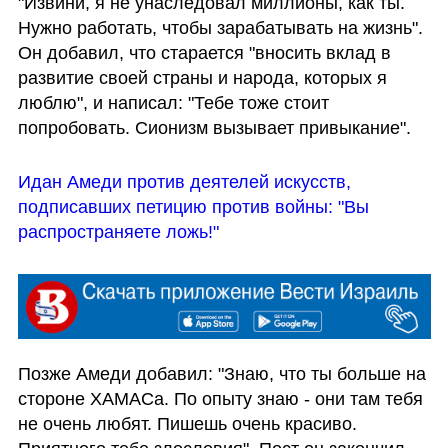
"Извини, я не унаследовал миллионы, как ты. 
Нужно работать, чтобы зарабатывать на жизнь". 
Он добавил, что старается "вносить вклад в 
развитие своей страны и народа, которых я 
люблю", и написал: "Тебе тоже стоит 
попробовать. Сионизм вызывает привыкание".
Идан Амеди против деятелей искусств, 
подписавших петицию против войны: "Вы 
распространяете ложь!"
Позже Амеди добавил: "Знаю, что ты больше на 
стороне ХАМАСа. По опыту знаю - они там тебя 
не очень любят. Пишешь очень красиво. 