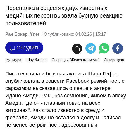
Перепалка в соцсетях двух известных
медийных персон вызвала бурную реакцию
пользователей
Ран Бокер, Ynet
| Опубликовано:
04.02.26 | 15:17
Обсудить
Культура
Шоу-бизнес
Операция "Железные мечи"
Литература
Писательница и бывшая актриса Шира Гефен 
опубликовала в соцсети Facebook резкий пост, с 
сарказмом высказавшись о певце и актере 
Идане Амеди. "Мы, без сомнения, живем в эпоху 
Амеди, где он - главный товар на всех 
витринах". Как стало известно в среду, 4 
февраля, Амеди не остался в долгу и написал 
не менее острый пост, адресованный 